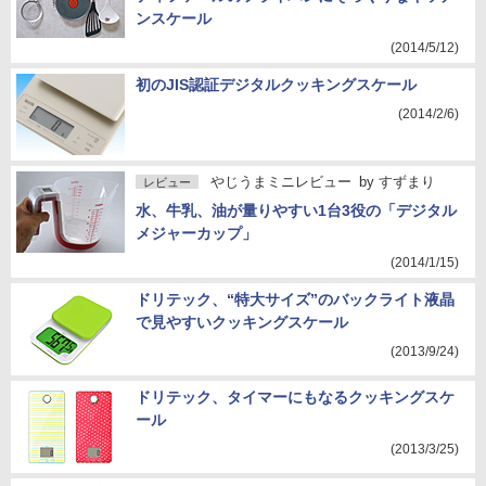
ンスケール
(2014/5/12)
初のJIS認証デジタルクッキングスケール
(2014/2/6)
やじうまミニレビュー
by
すずまり
レビュー
水、牛乳、油が量りやすい1台3役の「デジタル
メジャーカップ」
(2014/1/15)
ドリテック、“特大サイズ”のバックライト液晶
で見やすいクッキングスケール
(2013/9/24)
ドリテック、タイマーにもなるクッキングスケ
ール
(2013/3/25)