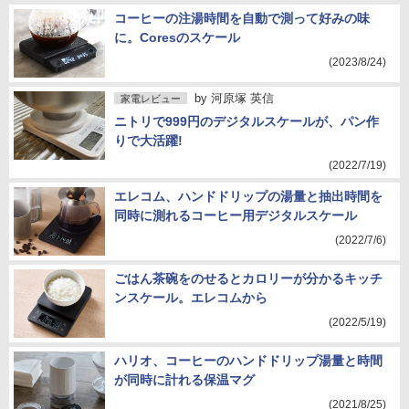
コーヒーの注湯時間を自動で測って好みの味
に。Coresのスケール
(2023/8/24)
by
河原塚 英信
家電レビュー
ニトリで999円のデジタルスケールが、パン作
りで大活躍!
(2022/7/19)
エレコム、ハンドドリップの湯量と抽出時間を
同時に測れるコーヒー用デジタルスケール
(2022/7/6)
ごはん茶碗をのせるとカロリーが分かるキッチ
ンスケール。エレコムから
(2022/5/19)
ハリオ、コーヒーのハンドドリップ湯量と時間
が同時に計れる保温マグ
(2021/8/25)