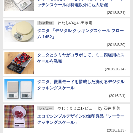
ッチンスケールは料理以外にも大活躍
(2018/8/21)
わたしの思い出家電
読者投稿
タニタ 「デジタル クッキングスケール フロー
ム 1452」
(2018/8/20)
タニタとタミヤがコラボして、ミニ四駆用のス
ケールを発売
(2016/10/14)
タニタ、微量モードを搭載した洗えるデジタル
クッキングスケール
(2016/2/1)
やじうまミニレビュー
by
石井 和美
レビュー
エコでシンプルデザインの無印良品「ソーラー
クッキングスケール」
(2016/1/13)