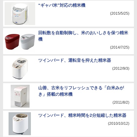
“ギャバ米”対応の精米機
(2015/5/25)
回転数を自動制御し、米のおいしさを保つ精米
機
(2014/7/25)
ツインバード、運転音を抑えた精米器
(2012/9/3)
山善、古米をリフレッシュできる「白米みが
き」搭載の精米機
(2011/8/2)
ツインバード、精米時間を2分短縮した精米器
(2010/10/12)