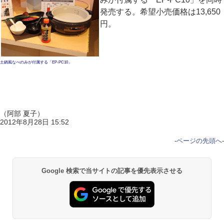
発売する。希望小売価格は13,650
円。
土鍋風なべのみが付属する「EP-PC10」
（阿部 夏子）
2012年8月28日 15:52
-
ページの先頭へ
-
Google 検索で当サイトの記事を優先表示させる