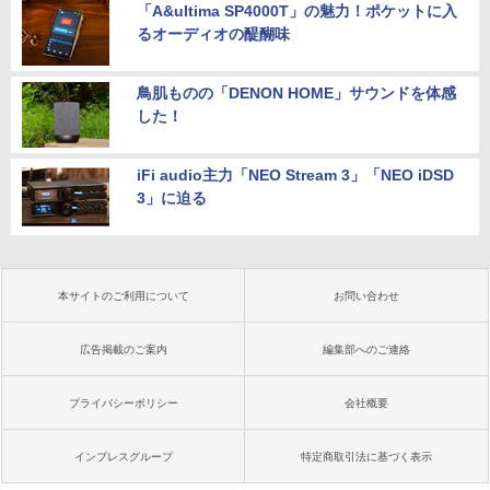
「A&ultima SP4000T」の魅力！ポケットに入
るオーディオの醍醐味
鳥肌ものの「DENON HOME」サウンドを体感
した！
iFi audio主力「NEO Stream 3」「NEO iDSD
3」に迫る
本サイトのご利用について
お問い合わせ
広告掲載のご案内
編集部へのご連絡
プライバシーポリシー
会社概要
インプレスグループ
特定商取引法に基づく表示