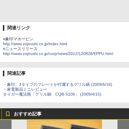
関連リンク
■
象印マホービン
http://www.zojirushi.co.jp/index.html
■
ニュースリリース
http://www.zojirushi.co.jp/corp/news/2012/120828/EPPU.html
関連記事
・
象印、3タイプのプレートが付属するグリル鍋 (2009/6/16)
・
家電製品ミニレビュー
タイガー魔法瓶「グリル鍋 CQB-S100」 (2009/4/15)
おすすめ記事