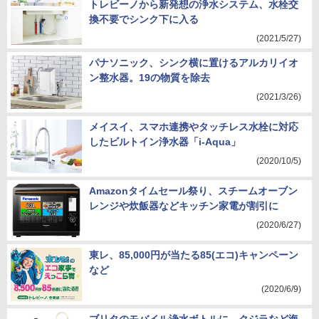
トレビーノから新発想の浄水システム、水栓交
換不要でシンク下に入る
(2021/5/27)
パナソニック、シンク横に置けるアルカリイオ
ン整水器。19の物質を除去
(2021/3/26)
メイスイ、スマホ連携やタッチレス水栓に対応
したビルトイン浄水器「i-Aqua」
(2020/10/5)
Amazonタイムセール祭り、スチームオーブン
レンジや炊飯器などキッチン家電が割引に
(2020/6/27)
東レ、85,000円が当たる85(エコ)キャンペーン
など
(2020/6/9)