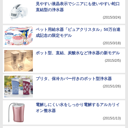
見やすい液晶表示でシニアにも使いやすい蛇口
直結型の浄水器
(2015/3/24)
ペット用給水器「ピュアクリスタル」50万台達
成記念の限定モデル
(2015/3/18)
ポット型、直結、炭酸水など浄水器の新モデル
(2015/2/5)
ブリタ、保冷カバー付きのポット型浄水器
(2015/1/26)
電解しにくい水をしっかり電解するアルカリイ
オン整水器
(2015/1/13)