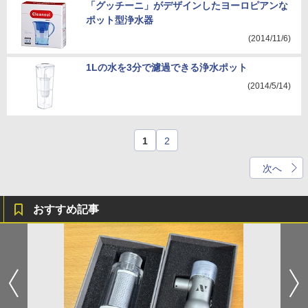
「グッチーニ」がデザインしたヨーロピアンな
ポット型浄水器
(2014/11/6)
1Lの水を3分で濾過できる浄水ポット
(2014/5/14)
1
2
次へ
おすすめ記事