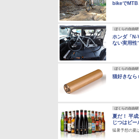
bikeでM
ぼくらの自由研
ホンダ「N
ない実用性
ぼくらの自由研
猫好きなら
ぼくらの自由研
夏だ！ 平成
じつはビー
猛暑予想の夏