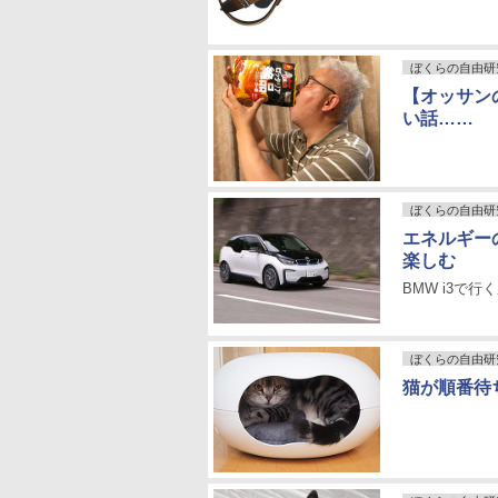
ぼくらの自由研
【オッサン
い話……
ぼくらの自由研
エネルギー
楽しむ
BMW i3で
ぼくらの自由研
猫が順番待