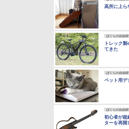
高所に上ら
ぼくらの自由研
トレック製e-
てきた
ぼくらの自由研
ペット用デ
ぼくらの自由研
初心者が超
ターを再開