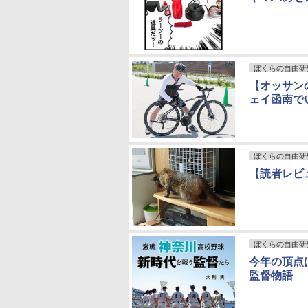
ぼくらの自由研
【オッサン
ェイ函南でい
ぼくらの自由研
【読者レビ
ぼくらの自由研
今年の頂点
監督物語