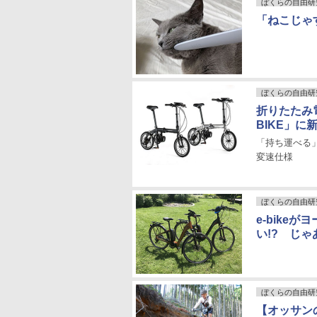
ぼくらの自由研
「ねこじゃ
ぼくらの自由研
折りたたみ電動
BIKE」に
「持ち運べる
変速仕様
ぼくらの自由研
e-bik
い!? じゃあ
ぼくらの自由研
【オッサン