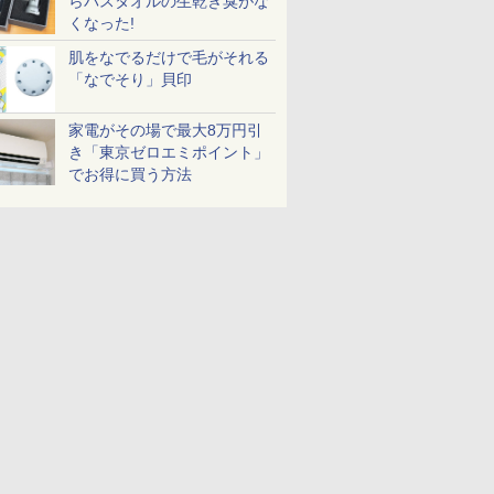
らバスタオルの生乾き臭がな
くなった!
肌をなでるだけで毛がそれる
「なでそり」貝印
家電がその場で最大8万円引
き「東京ゼロエミポイント」
でお得に買う方法