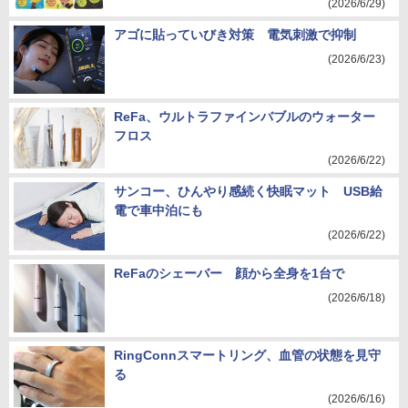
(2026/6/29)
アゴに貼っていびき対策 電気刺激で抑制
(2026/6/23)
ReFa、ウルトラファインバブルのウォーター
フロス
(2026/6/22)
サンコー、ひんやり感続く快眠マット USB給
電で車中泊にも
(2026/6/22)
ReFaのシェーバー 顔から全身を1台で
(2026/6/18)
RingConnスマートリング、血管の状態を見守
る
(2026/6/16)