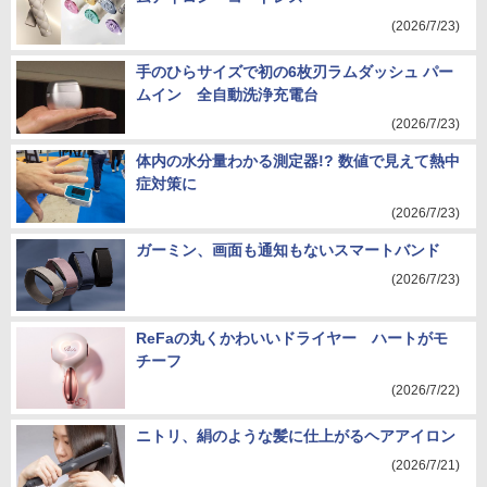
(2026/7/23)
手のひらサイズで初の6枚刃ラムダッシュ パー
ムイン 全自動洗浄充電台
(2026/7/23)
体内の水分量わかる測定器!? 数値で見えて熱中
症対策に
(2026/7/23)
ガーミン、画面も通知もないスマートバンド
(2026/7/23)
ReFaの丸くかわいいドライヤー ハートがモ
チーフ
(2026/7/22)
ニトリ、絹のような髪に仕上がるヘアアイロン
(2026/7/21)