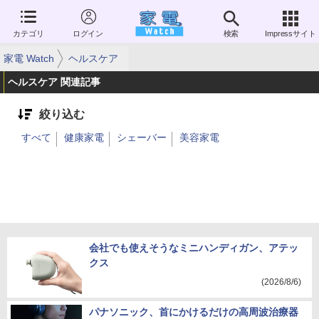
カテゴリ
ログイン
検索
Impressサイト
家電 Watch
ヘルスケア
ヘルスケア 関連記事
絞り込む
すべて
健康家電
シェーバー
美容家電
会社でも使えそうなミニハンディガン、アテッ
クス
(2026/8/6)
パナソニック、首にかけるだけの高周波治療器