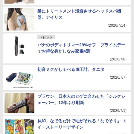
髪にトリートメント浸透させるヘッドスパ機
器、アイリス
(2026/7/14)
トピック
パナのボディトリマー29%オフ プライムデー
でお得な身だしなみ家電4選
(2026/7/8)
初音ミクがしゃべる血圧計、タニタ
(2026/7/7)
ブラウン、日本人のヒゲに合わせた「シルクシ
ェーバー」12年ぶり刷新
(2026/7/1)
貝印、なでるだけで毛がそれる「なでそり」 ト
イ・ストーリーデザイン