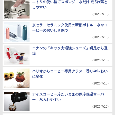
ニトリの使い捨てスポンジ 水だけで汚れ落と
しやすい
(2026/7/16)
京セラ、セラミック使用の断熱ボトル 水やコ
ーヒーのおいしさ保つ
(2026/7/16)
コナンの「キック力増強シューズ」瞬足から登
場
(2026/7/15)
ハリオからコーヒー専用グラス 香りや味わい
に変化
(2026/7/15)
アイスコーヒー冷たいままの保冷保温サーバ
ー 氷入れやすい
(2026/7/15)