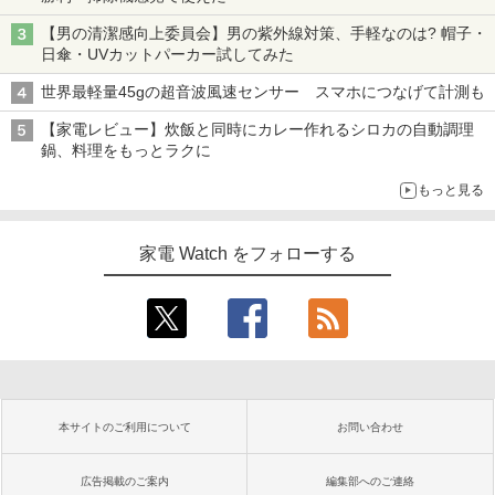
【男の清潔感向上委員会】男の紫外線対策、手軽なのは? 帽子・
日傘・UVカットパーカー試してみた
世界最軽量45gの超音波風速センサー スマホにつなげて計測も
【家電レビュー】炊飯と同時にカレー作れるシロカの自動調理
鍋、料理をもっとラクに
もっと見る
家電 Watch をフォローする
本サイトのご利用について
お問い合わせ
広告掲載のご案内
編集部へのご連絡