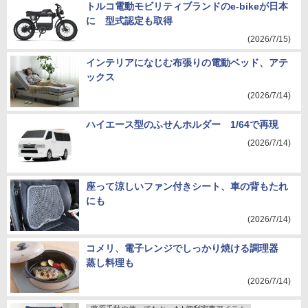
トルコ電動モビリティブランドのe-bikeが日本
に 型式認定も取得
(2026/7/15)
インテリアになじむ布張りの電動ベッド、アテ
ックス
(2026/7/14)
ハイエース型のふせんホルダー 1/64で再現
(2026/7/14)
座って涼しいファン付きシート、車の背もたれ
にも
(2026/7/14)
コメリ、電子レンジでしっかり焼ける調理器
蒸し料理も
(2026/7/14)