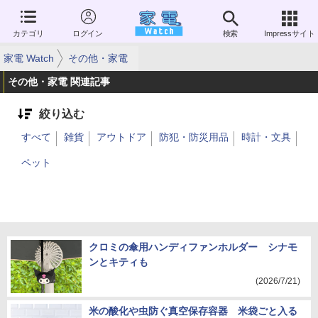
カテゴリ
ログイン
検索
Impressサイト
家電 Watch
その他・家電
その他・家電 関連記事
絞り込む
すべて
雑貨
アウトドア
防犯・防災用品
時計・文具
ペット
クロミの傘用ハンディファンホルダー シナモ
ンとキティも
(2026/7/21)
米の酸化や虫防ぐ真空保存容器 米袋ごと入る