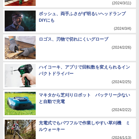
(2024/3/11)
ボッシュ、両手ふさがず明るいヘッドランプ
DIYにも
(2024/3/4)
ロゴス、刃物で切れにくいグローブ
(2024/2/26)
ハイコーキ、アプリで回転数を変えられるイン
パクトドライバー
(2024/2/25)
マキタから芝刈りロボット バッテリー少ない
と自動で充電
(2024/2/22)
充電式でもパワフルで作業しやすい草刈機 ミ
ルウォーキー
(2024/1/13)