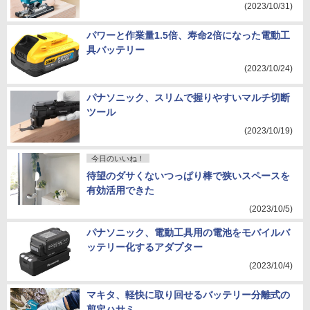
(2023/10/31)
パワーと作業量1.5倍、寿命2倍になった電動工
具バッテリー
(2023/10/24)
パナソニック、スリムで握りやすいマルチ切断
ツール
(2023/10/19)
今日のいいね！
待望のダサくないつっぱり棒で狭いスペースを
有効活用できた
(2023/10/5)
パナソニック、電動工具用の電池をモバイルバ
ッテリー化するアダプター
(2023/10/4)
マキタ、軽快に取り回せるバッテリー分離式の
剪定ハサミ