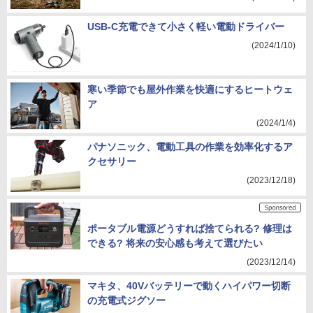
USB-C充電できて小さく軽い電動ドライバー
(2024/1/10)
寒い季節でも屋外作業を快適にするヒートウェ
ア
(2024/1/4)
パナソニック、電動工具の作業を効率化するア
クセサリー
(2023/12/18)
ポータブル電源どうすれば捨てられる? 修理は
できる? 将来の安心感も考えて選びたい
(2023/12/14)
マキタ、40Vバッテリーで動くハイパワー切断
の充電式ジグソー