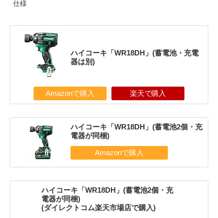
仕様
ハイコーキ「WR18DH」(蓄電池・充電
器は別)
Amazonで購入
楽天で購入
ハイコーキ「WR18DH」(蓄電池2個・充
電器が同梱)
ハイコーキ「WR18DH」(蓄電池2個・充
電器が同梱)
(ダイレクトコム楽天市場店で購入)