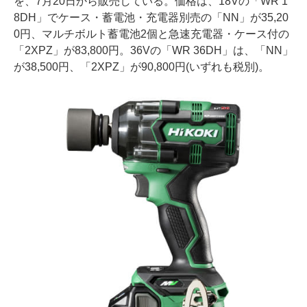
を、7月20日から販売している。価格は、18Vの「WR 1
8DH」でケース・蓄電池・充電器別売の「NN」が35,20
0円、マルチボルト蓄電池2個と急速充電器・ケース付の
「2XPZ」が83,800円。36Vの「WR 36DH」は、「NN」
が38,500円、「2XPZ」が90,800円(いずれも税別)。