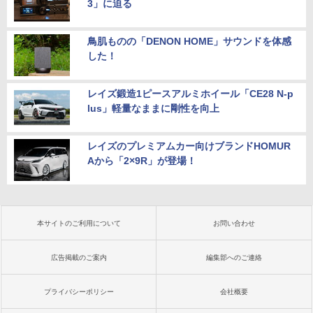
3」に迫る
鳥肌ものの「DENON HOME」サウンドを体感
した！
レイズ鍛造1ピースアルミホイール「CE28 N-p
lus」軽量なままに剛性を向上
レイズのプレミアムカー向けブランドHOMUR
Aから「2×9R」が登場！
本サイトのご利用について
お問い合わせ
広告掲載のご案内
編集部へのご連絡
プライバシーポリシー
会社概要