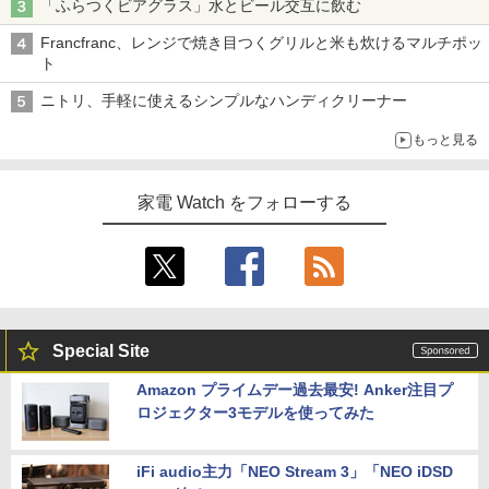
「ふらつくビアグラス」水とビール交互に飲む
Francfranc、レンジで焼き目つくグリルと米も炊けるマルチポッ
ト
ニトリ、手軽に使えるシンプルなハンディクリーナー
もっと見る
家電 Watch をフォローする
Special Site
Amazon プライムデー過去最安! Anker注目プ
ロジェクター3モデルを使ってみた
iFi audio主力「NEO Stream 3」「NEO iDSD