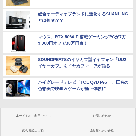
総合オーディオブランドに進化するSHANLING
とは何者か？
マウス、RTX 5060 Ti搭載ゲーミングPCが7万
5,000円オフで30万円台！
SOUNDPEATSのイヤカフ型イヤフォン「UU2
イヤーカフ」をイヤカフマニアが語る
ハイグレードテレビ「TCL Q7D Pro」。圧巻の
色彩美で映画＆ゲームが極上体験に
本サイトのご利用について
お問い合わせ
広告掲載のご案内
編集部へのご連絡