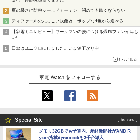
夏の暑さに防熱シールドカーテン 閉めても暗くならない
ティファールの丸っこい炊飯器 ポップな4色から選べる
【家電ミニレビュー】ワークマンの腰につける爆風ファンが涼し
い!
日傘はユニクロにしました。いま値下がり中
もっと見る
家電 Watch をフォローする
Special Site
メモリ32GBでも予算内。産経新聞社がAMD R
yzen搭載dynabookを2千台導入