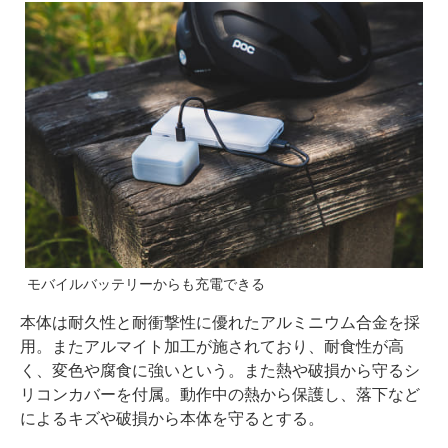
モバイルバッテリーからも充電できる
本体は耐久性と耐衝撃性に優れたアルミニウム合金を採
用。またアルマイト加工が施されており、耐食性が高
く、変色や腐食に強いという。また熱や破損から守るシ
リコンカバーを付属。動作中の熱から保護し、落下など
によるキズや破損から本体を守るとする。