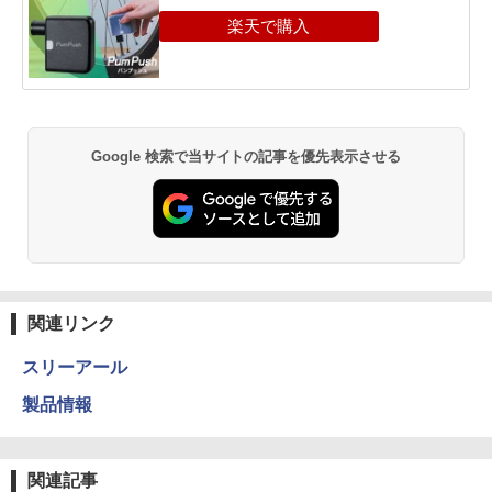
Google 検索で当サイトの記事を優先表示させる
関連リンク
スリーアール
製品情報
関連記事