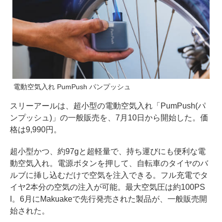
電動空気入れ PumPush パンプッシュ
スリーアールは、超小型の電動空気入れ「PumPush(パ
ンプッシュ)」の一般販売を、7月10日から開始した。価
格は9,990円。
超小型かつ、約97gと超軽量で、持ち運びにも便利な電
動空気入れ。電源ボタンを押して、自転車のタイヤのバ
ルブに挿し込むだけで空気を注入できる。フル充電でタ
イヤ2本分の空気の注入が可能。最大空気圧は約100PS
I。6月にMakuakeで先行発売された製品が、一般販売開
始された。