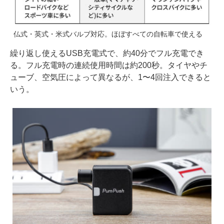
仏式・英式・米式バルブ対応。ほぼすべての自転車で使える
繰り返し使えるUSB充電式で、約40分でフル充電でき
る。フル充電時の連続使用時間は約200秒。タイヤやチ
ューブ、空気圧によって異なるが、1〜4回注入できると
いう。