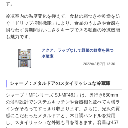
す。
冷凍室内の温度変化を抑えて、食材の霜つきや乾燥を防
ぐ「ドリップ抑制機能」により、食品のうまみや食感を
損なわず長期間おいしさをキープできる独自の冷凍機能
も魅力です。
アクア、ラップなしで野菜の鮮度を保つ
冷蔵庫
2022年3月7日 13:30
シャープ：メタルドアのスタイリッシュな冷蔵庫
シャープ「MFシリーズ SJ-MF46J」は、奥行き630mm
の薄型設計でシステムキッチンや食器棚と並べても横ラ
インがそろってすっきり収まります。さらに、光沢の質
感にこだわったメタルドアと、木目調ハンドルを採用
し、スタイリッシュな外観も目を引きます。容量は457