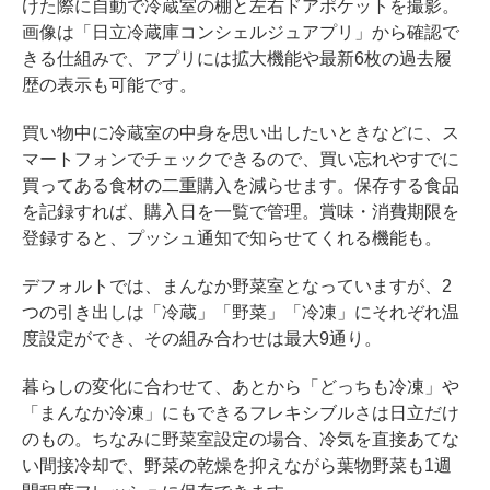
けた際に自動で冷蔵室の棚と左右ドアポケットを撮影。
画像は「日立冷蔵庫コンシェルジュアプリ」から確認で
きる仕組みで、アプリには拡大機能や最新6枚の過去履
歴の表示も可能です。
買い物中に冷蔵室の中身を思い出したいときなどに、ス
マートフォンでチェックできるので、買い忘れやすでに
買ってある食材の二重購入を減らせます。保存する食品
を記録すれば、購入日を一覧で管理。賞味・消費期限を
登録すると、プッシュ通知で知らせてくれる機能も。
デフォルトでは、まんなか野菜室となっていますが、2
つの引き出しは「冷蔵」「野菜」「冷凍」にそれぞれ温
度設定ができ、その組み合わせは最大9通り。
暮らしの変化に合わせて、あとから「どっちも冷凍」や
「まんなか冷凍」にもできるフレキシブルさは日立だけ
のもの。ちなみに野菜室設定の場合、冷気を直接あてな
い間接冷却で、野菜の乾燥を抑えながら葉物野菜も1週