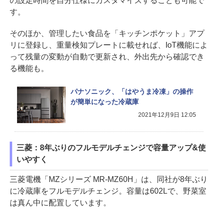
の設定時間を自分仕様にカスタマイズすることも可能で
す。
そのほか、管理したい食品を「キッチンポケット」アプ
リに登録し、重量検知プレートに載せれば、IoT機能によ
って残量の変動が自動で更新され、外出先から確認でき
る機能も。
パナソニック、「はやうま冷凍」の操作
が簡単になった冷蔵庫
2021年12月9日 12:05
三菱：8年ぶりのフルモデルチェンジで容量アップ&使
いやすく
三菱電機「MZシリーズ MR-MZ60H」は、同社が8年ぶり
に冷蔵庫をフルモデルチェンジ。容量は602Lで、野菜室
は真ん中に配置しています。