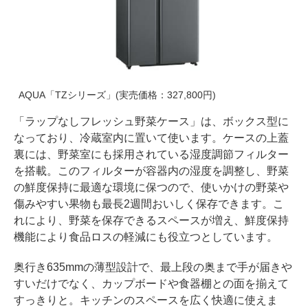
AQUA「TZシリーズ」(実売価格：327,800円)
「ラップなしフレッシュ野菜ケース」は、ボックス型に
なっており、冷蔵室内に置いて使います。ケースの上蓋
裏には、野菜室にも採用されている湿度調節フィルター
を搭載。このフィルターが容器内の湿度を調整し、野菜
の鮮度保持に最適な環境に保つので、使いかけの野菜や
傷みやすい果物も最長2週間おいしく保存できます。こ
れにより、野菜を保存できるスペースが増え、鮮度保持
機能により食品ロスの軽減にも役立つとしています。
奥行き635mmの薄型設計で、最上段の奥まで手が届きや
すいだけでなく、カップボードや食器棚との面を揃えて
すっきりと。キッチンのスペースを広く快適に使えま