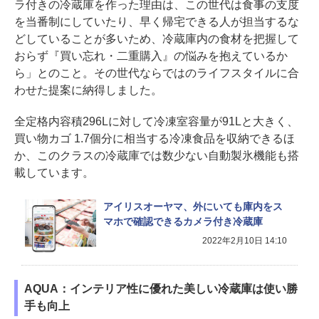
ラ付きの冷蔵庫を作った理由は、この世代は食事の支度
を当番制にしていたり、早く帰宅できる人が担当するな
どしていることが多いため、冷蔵庫内の食材を把握して
おらず『買い忘れ・二重購入』の悩みを抱えているか
ら」とのこと。その世代ならではのライフスタイルに合
わせた提案に納得しました。
全定格内容積296Lに対して冷凍室容量が91Lと大きく、
買い物カゴ 1.7個分に相当する冷凍食品を収納できるほ
か、このクラスの冷蔵庫では数少ない自動製氷機能も搭
載しています。
アイリスオーヤマ、外にいても庫内をス
マホで確認できるカメラ付き冷蔵庫
2022年2月10日 14:10
AQUA：インテリア性に優れた美しい冷蔵庫は使い勝
手も向上