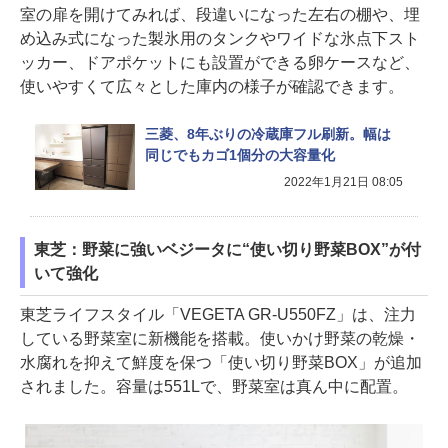
室の扉を開けてみれば、段違いになった左右の棚や、埋
め込み式になった製氷用のタンクやワイドな氷点下スト
ッカー、ドアポケットにも設置ができる卵ケースなど、
使いやすくて広々とした庫内の様子が確認できます。
三菱、8年ぶりの冷蔵庫フル刷新。幅は
同じでもカゴ1個分の大容量化
2022年1月21日 08:05
東芝：野菜に強いベジータに“使い切り野菜BOX”が付
いて強化
東芝ライフスタイル「VEGETA GR-U550FZ」は、注力
している野菜室に新機能を搭載。使いかけ野菜の乾燥・
水腐れを抑えて鮮度を保つ「使い切り野菜BOX」が追加
されました。容量は551Lで、野菜室は真ん中に配置。