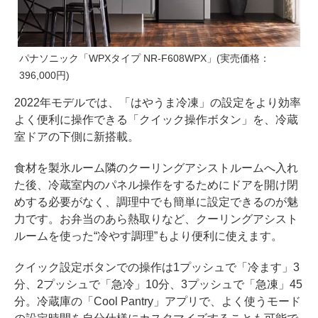
パナソニック「WPXタイプ NR-F608WPX」(実売価格：
396,000円)
2022年モデルでは、「はやうま冷凍」の設定をより効率
よく便利に操作できる「クイック操作ボタン」を、冷蔵
室ドアの下側に新搭載。
食材を製氷ルーム隣のクーリングアシストルームへ入れ
た後、冷蔵室内のパネル操作をするためにドアを開け閉
めする必要がなく、調理中でも簡単に設定できるのが魅
力です。お弁当のあら熱取りなど、クーリングアシスト
ルームを使った“冷やす調理”もより便利に使えます。
クイック設定ボタンでの操作は1プッシュで「冷ます」3
分、2プッシュで「急冷」10分、3プッシュで「急凍」45
分。冷蔵庫の「Cool Pantry」アプリで、よく使うモード