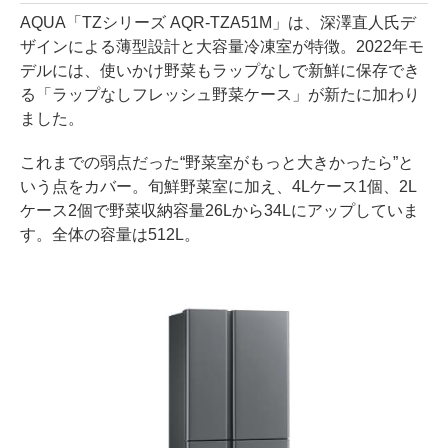
AQUA「TZシリーズ AQR-TZA51M」は、深澤直人氏デ
ザインによる薄型設計と大容量冷凍室が特徴。2022年モ
デルには、使いかけ野菜もラップなしで新鮮に保存でき
る「ラップなしフレッシュ野菜ケース」が新たに加わり
ました。
これまでの弱点だった“野菜室がもっと大きかったら”と
いう点をカバー。旬鮮野菜室に加え、4Lケース1個、2L
ケース2個で野菜収納容量26Lから34Lにアップしていま
す。全体の容量は512L。