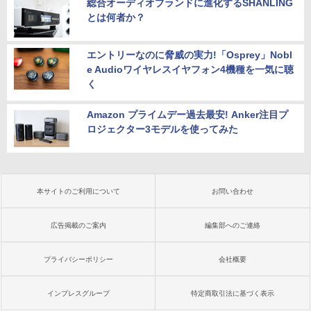
総合オーディオブランドに進化するSHANLING
とは何者か？
エントリーなのに脅威の実力!「Osprey」Nobl
e Audioワイヤレスイヤフォン4機種を一気に聴
く
Amazon プライムデー過去最安! Anker注目プ
ロジェクター3モデルを使ってみた
本サイトのご利用について
お問い合わせ
広告掲載のご案内
編集部へのご連絡
プライバシーポリシー
会社概要
インプレスグループ
特定商取引法に基づく表示