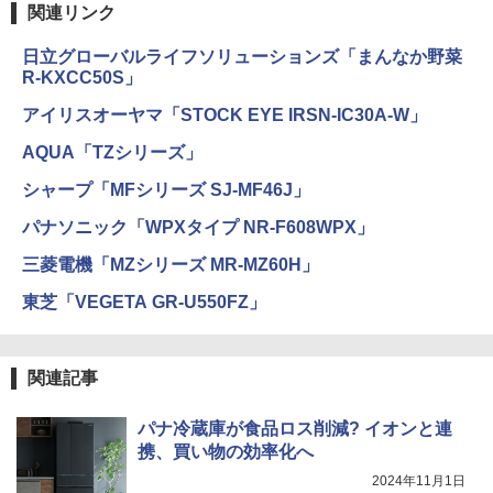
関連リンク
日立グローバルライフソリューションズ「まんなか野菜
R-KXCC50S」
アイリスオーヤマ「STOCK EYE IRSN-IC30A-W」
AQUA「TZシリーズ」
シャープ「MFシリーズ SJ-MF46J」
パナソニック「WPXタイプ NR-F608WPX」
三菱電機「MZシリーズ MR-MZ60H」
東芝「VEGETA GR-U550FZ」
関連記事
パナ冷蔵庫が食品ロス削減? イオンと連
携、買い物の効率化へ
2024年11月1日