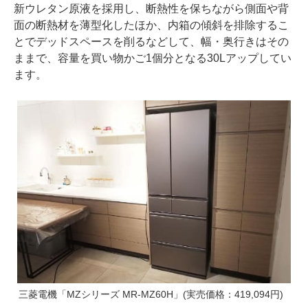
新ウレタン原液を採用し、断熱性を保ちながら側面や背
面の断熱材を薄型化したほか、内箱の傾斜を排除するこ
とでデッドスペースを削るなどして、幅・奥行きはその
ままで、容量を買い物かご1個分となる30Lアップしてい
ます。
三菱電機「MZシリーズ MR-MZ60H」(実売価格：419,094円)