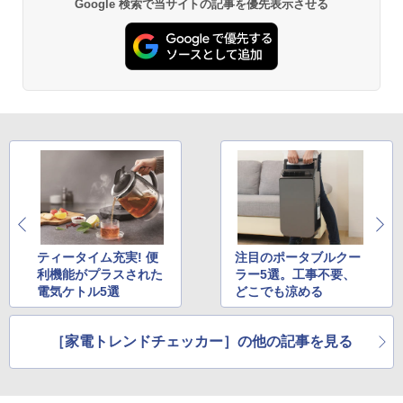
Google 検索で当サイトの記事を優先表示させる
ティータイム充実! 便
注目のポータブルクー
利機能がプラスされた
ラー5選。工事不要、
電気ケトル5選
どこでも涼める
［家電トレンドチェッカー］の他の記事を見る