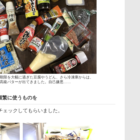
期限を大幅に過ぎた豆腐やうどん、さら冷凍庫からは、
高級バターが出てきました。自己嫌悪……
頻繁に使うものを
チェックしてもらいました。