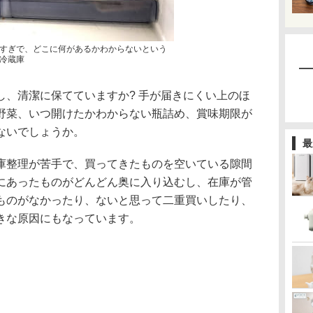
すぎで、どこに何があるかわからないという
冷蔵庫
し、清潔に保てていますか? 手が届きにくい上のほ
野菜、いつ開けたかわからない瓶詰め、賞味期限が
ないでしょうか。
最
庫整理が苦手で、買ってきたものを空いている隙間
にあったものがどんどん奥に入り込むし、在庫が管
ものがなかったり、ないと思って二重買いしたり、
きな原因にもなっています。