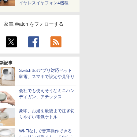
イヤレスイヤフォン4機種を
一気に聴く
家電 Watch をフォローする
新記事
SwitchBotアプリ対応ペット
家電、スマホで設定や見守り
会社でも使えそうなミニハン
ディガン、アテックス
象印、お湯を最後まで注ぎ切
りやすい電気ケトル
Wi-Fiなしで音声操作できる