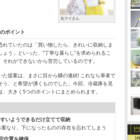
丸マイさん
つのポイント
恐れていたのは「買い物したら、きれいに収納しま
しょう」といった、“丁寧な暮らし”を求められるこ
、それができないから苦労しているのです。
た提案は、まさに目から鱗の連続! これなら筆者で
そう、と希望が湧くものでした。今回、冷蔵庫を見
は、大きく5つのポイントにまとめられます。
やすいようできるだけ立てて収納
み重なり、下になったものの存在を忘れてしまう
1
て定位置を確保