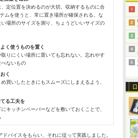
は、定位置を決めるのが大切。収納するものに合
イテムを使うと、常に置き場所が確保される。な
たい場所のサイズを測り、ちょうどいいサイズの
てよく使うものを置く
少取りにくい場所に置いても忘れない。忘れやす
食べないもの
ておく
とめ買いしたときにもスムーズにしまえるよう、
保てる工夫を
下にキッチンペーパーなどを敷いておくことで、
る
アドバイスをもらい、それに従って実践しました。