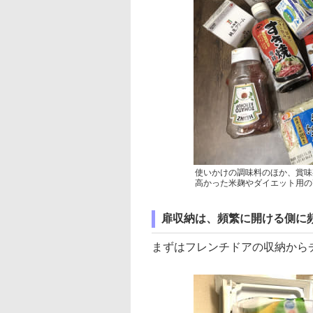
使いかけの調味料のほか、賞味
高かった米麹やダイエット用の
扉収納は、頻繁に開ける側に
まずはフレンチドアの収納から