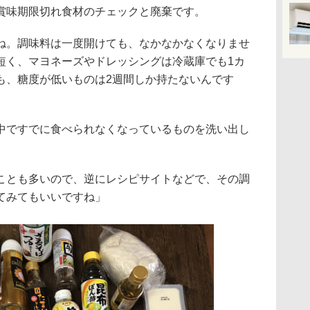
賞味期限切れ食材のチェックと廃棄です。
ね。調味料は一度開けても、なかなかなくなりませ
短く、マヨネーズやドレッシングは冷蔵庫でも1カ
も、糖度が低いものは2週間しか持たないんです
中ですでに食べられなくなっているものを洗い出し
ことも多いので、逆にレシピサイトなどで、その調
てみてもいいですね」