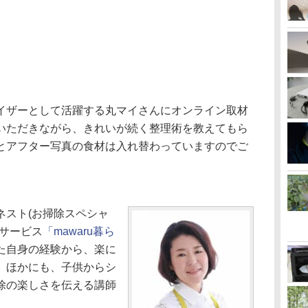
イザーとして活躍する丸マイさんにオンライン取材
いただきながら、きれいが続く整理術を教えてもら
とアフター写真の食材は入れ替わっていますのでご
ネスト(お掃除スペシャ
納サービス
「mawaru暮ら
た自身の経験から、楽に
。ほかにも、子供からシ
除の楽しさを伝える講師