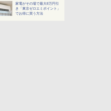
家電がその場で最大8万円引
き「東京ゼロエミポイント」
でお得に買う方法