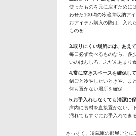
使ったものを元に戻すために
わせた100均の冷蔵庫収納ア
おアイテム購入の際は、入れ
ものを
3.取りにくい場所には、あえ
毎日必ず食べるものなら、多
いのはむしろ、ふだんあまり
4.常に空きスペースを確保し
鍋ごと冷やしたいときや、ま
何も置かない場所を確保
5.お手入れしなくても清潔に
庫内に食材を直接置かない、
汚れてもすぐにお手入れでき
さっそく、冷蔵庫の部屋ごとに