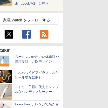
dynabookを2千台導入
家電 Watch をフォローする
新記事
ムーミンのかわいい体重計や
温湿度計 北欧デザイン
「ふらつくビアグラス」水と
ビール交互に飲む
ニトリ、手軽に使えるシンプ
ルなハンディクリーナー
Francfranc、レンジで焼き目