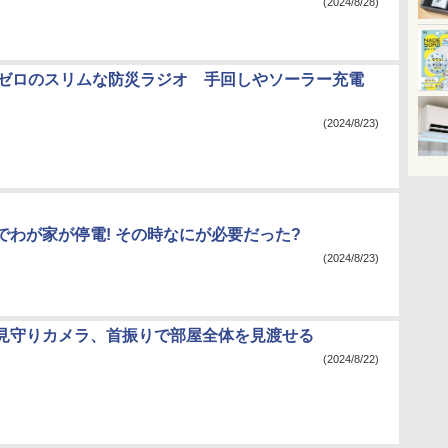
(2024/8/28)
イゼロのスリムな防災ラジオ 手回しやソーラー充電
(2024/8/23)
でわが家が停電! その時なにが必要だった?
(2024/8/23)
見守りカメラ、首振りで部屋全体を見渡せる
(2024/8/22)