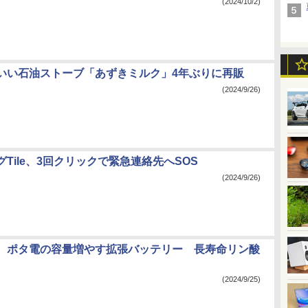
(2024/10/2)
いい石油ストーブ「あずきミルク」4年ぶりに再販
(2024/9/26)
Tile、3回クリックで緊急連絡先へSOS
(2024/9/26)
、ポタ電の容量増やす拡張バッテリー 長寿命リン酸
(2024/9/25)