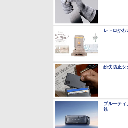
レトロかわ
紛失防止タグ
ブルーティ
鉄