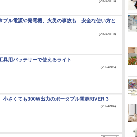
(2024/9/13)
タブル電源や発電機、火災の事故も 安全な使い方と
(2024/9/10)
工具用バッテリーで使えるライト
(2024/9/5)
小さくても300W出力のポータブル電源RIVER 3
(2024/9/4)