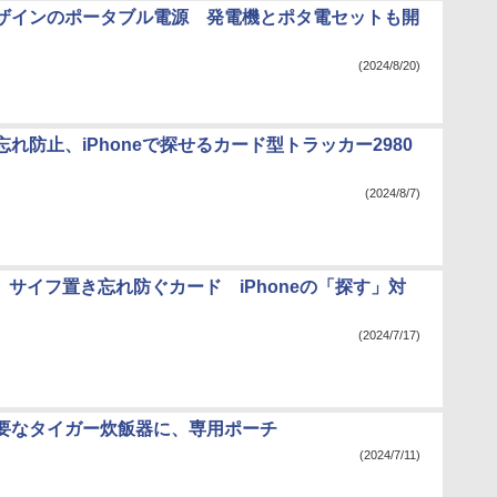
ザインのポータブル電源 発電機とポタ電セットも開
(2024/8/20)
れ防止、iPhoneで探せるカード型トラッカー2980
(2024/8/7)
Bot、サイフ置き忘れ防ぐカード iPhoneの「探す」対
(2024/7/17)
要なタイガー炊飯器に、専用ポーチ
(2024/7/11)