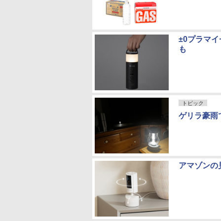
±0プラマ
も
トピック
ゲリラ豪雨
アマゾンの