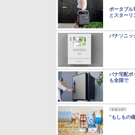
ポータブル
とスターリ
パナソニッ
パナ宅配ボ
も全国で
トピック
“もしもの