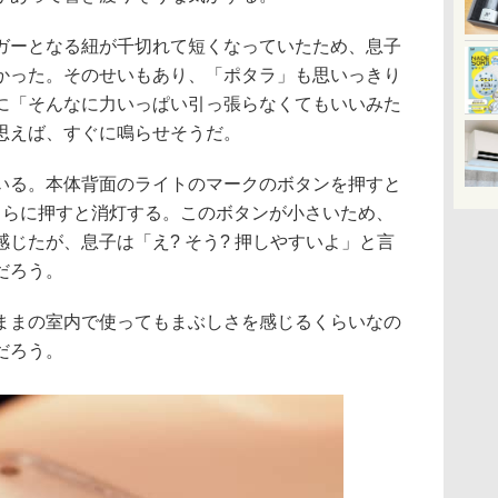
ガーとなる紐が千切れて短くなっていたため、息子
かった。そのせいもあり、「ポタラ」も思いっきり
に「そんなに力いっぱい引っ張らなくてもいいみた
思えば、すぐに鳴らせそうだ。
いる。本体背面のライトのマークのボタンを押すと
さらに押すと消灯する。このボタンが小さいため、
じたが、息子は「え? そう? 押しやすいよ」と言
だろう。
ままの室内で使ってもまぶしさを感じるくらいなの
だろう。