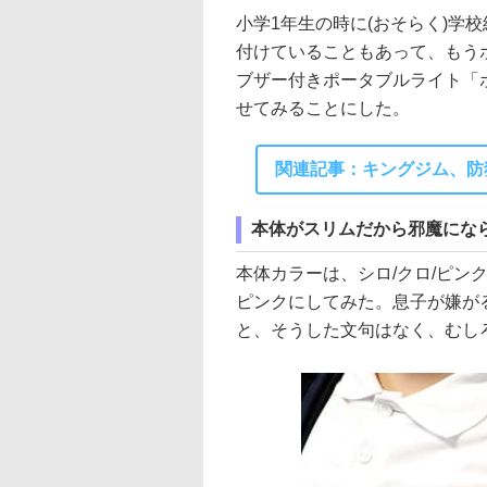
小学1年生の時に(おそらく)学
付けていることもあって、もう
ブザー付きポータブルライト「ポ
せてみることにした。
関連記事：キングジム、防
本体がスリムだから邪魔にな
本体カラーは、シロ/クロ/ピン
ピンクにしてみた。息子が嫌が
と、そうした文句はなく、むし