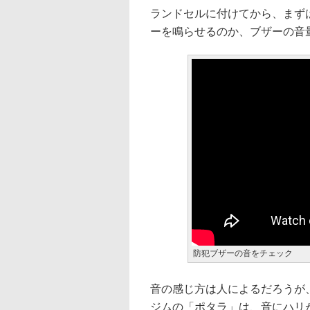
ランドセルに付けてから、まず
ーを鳴らせるのか、ブザーの音
防犯ブザーの音をチェック
音の感じ方は人によるだろうが
ジムの「ポタラ」は、音にハリ