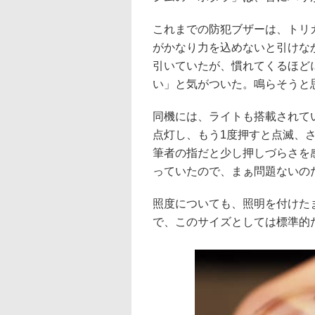
これまでの防犯ブザーは、トリ
がかなり力を込めないと引けな
引いていたが、慣れてくるほど
い」と気がついた。鳴らそうと
同機には、ライトも搭載されて
点灯し、もう1度押すと点滅、
筆者の指だと少し押しづらさを感
っていたので、まぁ問題ないの
照度についても、照明を付けた
で、このサイズとしては標準的