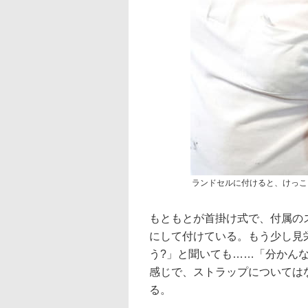
ランドセルに付けると、けっこ
もともとが首掛け式で、付属の
にして付けている。もう少し見
う?」と聞いても……「分かんな
感じで、ストラップについては
る。