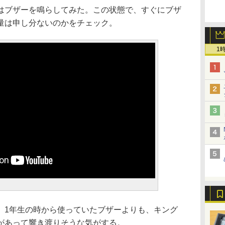
はブザーを鳴らしてみた。この状態で、すぐにブザ
量は申し分ないのかをチェック。
1
、1年生の時から使っていたブザーよりも、キング
があって響き渡りそうな気がする。