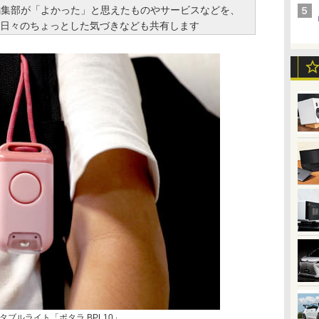
と編集部が「よかった」と思えたものやサービスなどを、
日々のちょっとした気づきなども共有します
ブルライト「ポタラ BPL10」