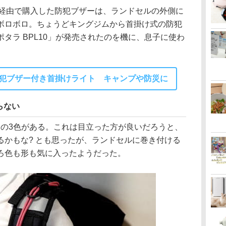
校経由で購入した防犯ブザーは、ランドセルの外側に
ボロボロ。ちょうどキングジムから首掛け式の防犯
タラ BPL10」が発売されたのを機に、息子に使わ
犯ブザー付き首掛けライト キャンプや防災に
らない
クの3色がある。これは目立った方が良いだろうと、
るかもな? とも思ったが、ランドセルに巻き付ける
ろ色も形も気に入ったようだった。