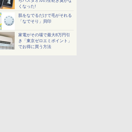
らバスタオルの生乾き臭がな
くなった!
肌をなでるだけで毛がそれる
「なでそり」貝印
家電がその場で最大8万円引
き「東京ゼロエミポイント」
でお得に買う方法