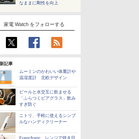
なままに剛性を向上
家電 Watch をフォローする
新記事
ムーミンのかわいい体重計や
温湿度計 北欧デザイン
ビールと水交互に飲ませる
「ふらつくビアグラス」飲み
すぎ防ぐ
ニトリ、手軽に使えるシンプ
ルなハンディクリーナー
Francfranc、レンジで焼き目