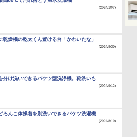
最高80℃で汚れ落とす温水洗濯機
(2024/10/7)
に乾燥機の乾太くん置ける台「かわいたな」
(2024/9/30)
を分け洗いできるバケツ型洗浄機。靴洗いも
(2024/9/12)
どろんこ体操着を別洗いできるバケツ洗濯機
(2024/8/10)