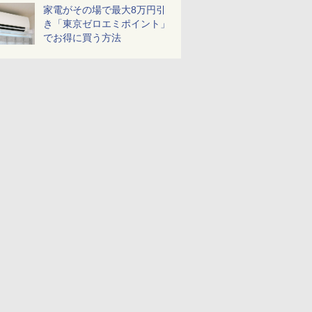
家電がその場で最大8万円引
き「東京ゼロエミポイント」
でお得に買う方法