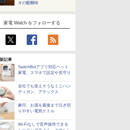
オの醍醐味
家電 Watch をフォローする
新記事
SwitchBotアプリ対応ペット
家電、スマホで設定や見守り
会社でも使えそうなミニハン
ディガン、アテックス
象印、お湯を最後まで注ぎ切
りやすい電気ケトル
Wi-Fiなしで音声操作できる