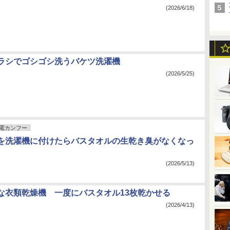
(2026/6/18)
ラシでゴシゴシ洗うバケツ洗濯機
(2026/5/25)
電カンフー
を洗濯機に付けたらバスタオルの生乾き臭がなくなっ
(2026/5/13)
な衣類乾燥機 一度にバスタオル13枚乾かせる
(2026/4/13)