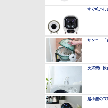
すぐ乾かし
サンコー「
洗濯機に後
超小型の衣