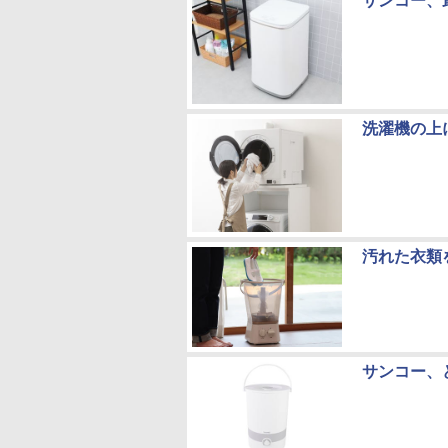
サンコー、
洗濯機の上
汚れた衣類
サンコー、