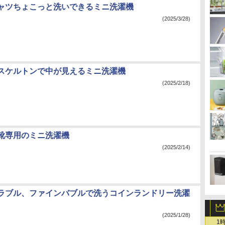
ャツちょこっと洗いできるミニ洗濯機
(2025/3/28)
スケルトンで中が見えるミニ洗濯機
(2025/2/18)
靴専用のミニ洗濯機
(2025/2/14)
ラブル、ファインバブルで洗うコインランドリー洗濯
(2025/1/28)
1