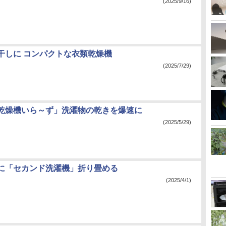
(2025/9/16)
干しに コンパクトな衣類乾燥機
(2025/7/29)
乾燥機いら～ず」洗濯物の乾きを爆速に
(2025/5/29)
に「セカンド洗濯機」折り畳める
(2025/4/1)