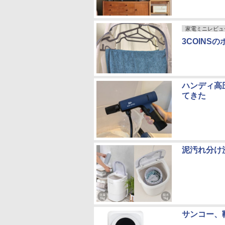
家電ミニレビュ
3COINS
ハンディ高
てきた
泥汚れ分け
サンコー、