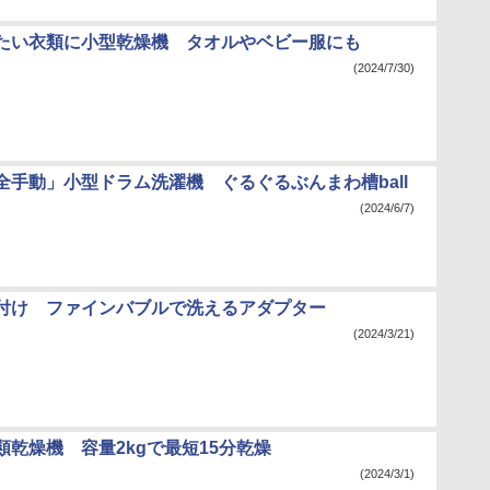
たい衣類に小型乾燥機 タオルやベビー服にも
(2024/7/30)
全手動」小型ドラム洗濯機 ぐるぐるぶんまわ槽ball
(2024/6/7)
付け ファインバブルで洗えるアダプター
(2024/3/21)
類乾燥機 容量2kgで最短15分乾燥
(2024/3/1)