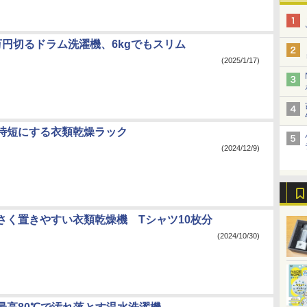
万円切るドラム洗濯機、6kgでもスリム
(2025/1/17)
時短にする衣類乾燥ラック
(2024/12/9)
さく置きやすい衣類乾燥機 Tシャツ10枚分
(2024/10/30)