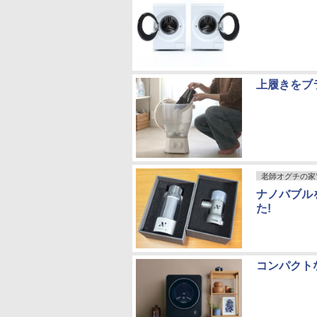
上履きをブ
老師オグチの家
ナノバブル
た!
コンパクト