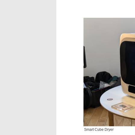
Smart Cube Dryer