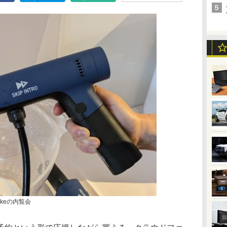
keの内覧会