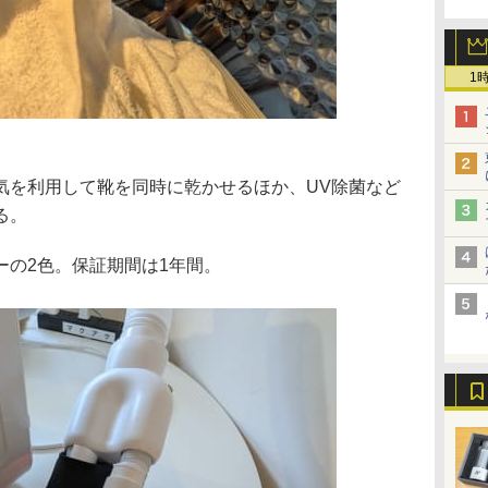
1
気を利用して靴を同時に乾かせるほか、UV除菌など
る。
ーの2色。保証期間は1年間。