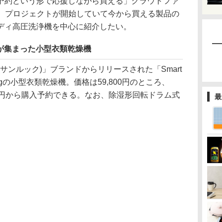
予約という形で応援しながら買える」クラウドファ
ke。プロジェクトが開始していて今から買える製品の
ディ高圧洗浄機を中心に紹介したい。
入が集まった小型衣類乾燥機
k(サンルック)」ブランドからリリースされた「Smart
3kgの小型衣類乾燥機。価格は59,800円のところ、
,800円から購入予約できる。なお、除湿形回転ドラム式
最
。