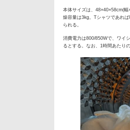
本体サイズは、48×40×58cm(
燥容量は3kg。Tシャツであれ
られる。
消費電力は800/850Wで、ワ
るとする。なお、1時間あたりの