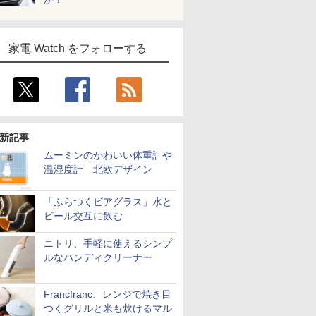
家電 Watch をフォローする
新記事
ムーミンのかわいい体重計や
温湿度計 北欧デザイン
「ふらつくビアグラス」水と
ビール交互に飲む
ニトリ、手軽に使えるシンプ
ルなハンディクリーナー
Francfranc、レンジで焼き目
つくグリルと米も炊けるマル