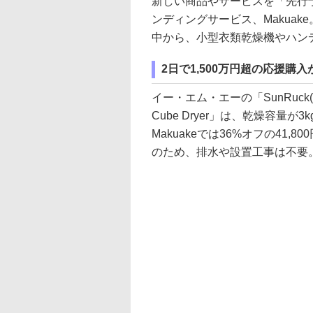
新しい商品やサービスを「先行
ンディングサービス、Makua
中から、小型衣類乾燥機やハン
2日で1,500万円超の応援購
イー・エム・エーの「SunRuc
Cube Dryer」は、乾燥容量が
Makuakeでは36%オフの41
のため、排水や設置工事は不要