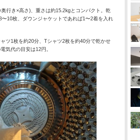
幅×奥行き×高さ)、重さは約15.2kgとコンパクト。乾
ば8〜10枚、ダウンジャケットであれば1〜2着を入れ
イシャツ1枚を約20分、Tシャツ2枚を約40分で乾かせ
電気代の目安は12円。