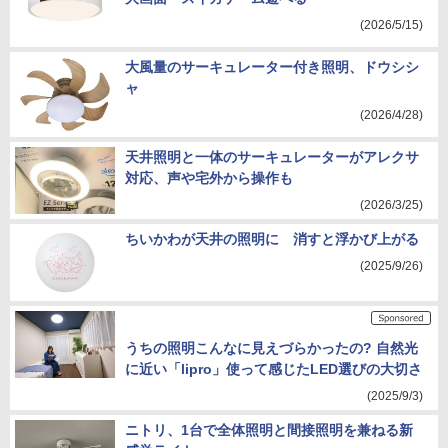
(2026/5/15)
大風量のサーキュレーター付き照明、ドウシシ
ャ
(2026/4/28)
天井照明と一体のサーキュレーターがアレクサ
対応、声や宅外から操作も
(2026/3/25)
ちいかわが天井の照明に 消すと浮かび上がる
(2025/9/26)
うちの照明こんなに見えづらかったの? 自然光
に近い「lipro」使って感じたLED選びの大切さ
(2025/9/3)
ニトリ、1台で全体照明と間接照明を兼ねる新