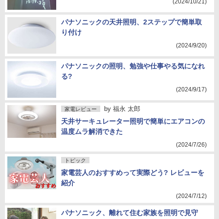
(2024/10/21)
パナソニックの天井照明、2ステップで簡単取
り付け
(2024/9/20)
パナソニックの照明、勉強や仕事やる気になれ
る?
(2024/9/17)
by
福永 太郎
家電レビュー
天井サーキュレーター照明で簡単にエアコンの
温度ムラ解消できた
(2024/7/26)
トピック
家電芸人のおすすめって実際どう? レビューを
紹介
(2024/7/12)
パナソニック、離れて住む家族を照明で見守