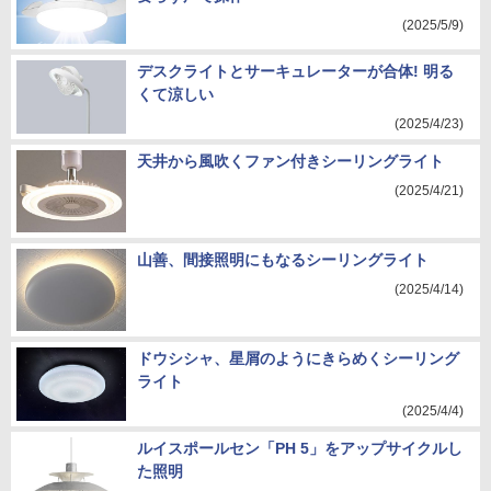
(2025/5/9)
デスクライトとサーキュレーターが合体! 明る
くて涼しい
(2025/4/23)
天井から風吹くファン付きシーリングライト
(2025/4/21)
山善、間接照明にもなるシーリングライト
(2025/4/14)
ドウシシャ、星屑のようにきらめくシーリング
ライト
(2025/4/4)
ルイスポールセン「PH 5」をアップサイクルし
た照明