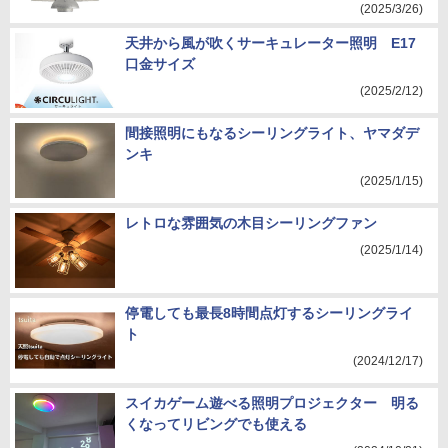
(2025/3/26)
天井から風が吹くサーキュレーター照明 E17
口金サイズ
(2025/2/12)
間接照明にもなるシーリングライト、ヤマダデ
ンキ
(2025/1/15)
レトロな雰囲気の木目シーリングファン
(2025/1/14)
停電しても最長8時間点灯するシーリングライ
ト
(2024/12/17)
スイカゲーム遊べる照明プロジェクター 明る
くなってリビングでも使える