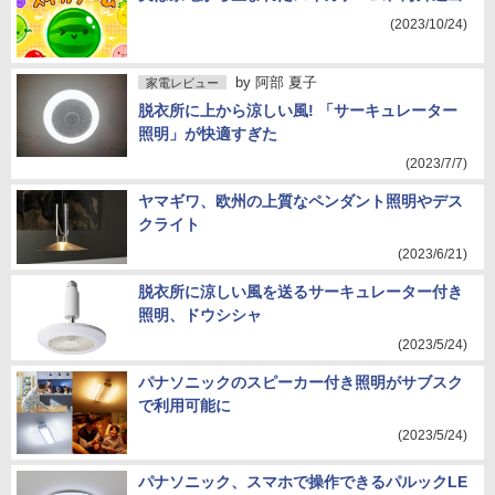
(2023/10/24)
by
阿部 夏子
家電レビュー
脱衣所に上から涼しい風! 「サーキュレーター
照明」が快適すぎた
(2023/7/7)
ヤマギワ、欧州の上質なペンダント照明やデス
クライト
(2023/6/21)
脱衣所に涼しい風を送るサーキュレーター付き
照明、ドウシシャ
(2023/5/24)
パナソニックのスピーカー付き照明がサブスク
で利用可能に
(2023/5/24)
パナソニック、スマホで操作できるパルックLE