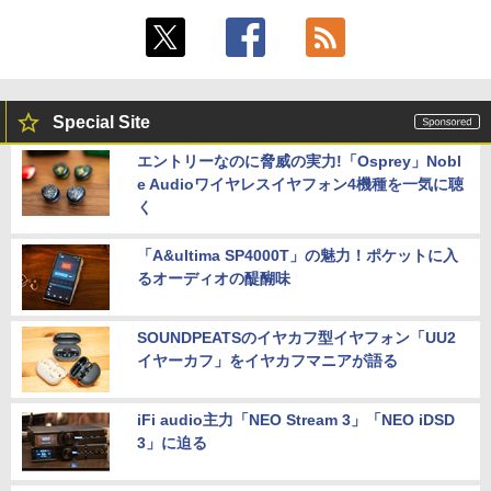
Special Site
エントリーなのに脅威の実力!「Osprey」Nobl
e Audioワイヤレスイヤフォン4機種を一気に聴
く
「A&ultima SP4000T」の魅力！ポケットに入
るオーディオの醍醐味
SOUNDPEATSのイヤカフ型イヤフォン「UU2
イヤーカフ」をイヤカフマニアが語る
iFi audio主力「NEO Stream 3」「NEO iDSD
3」に迫る