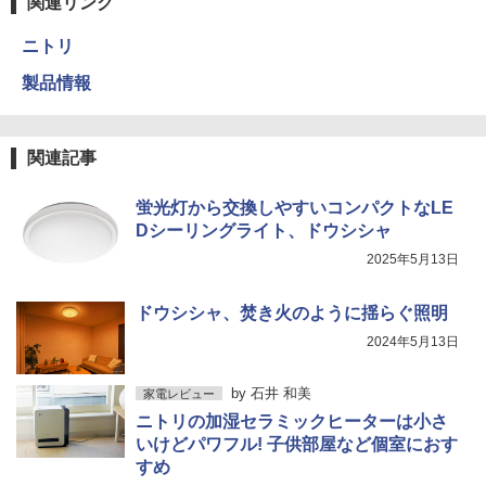
関連リンク
ニトリ
製品情報
関連記事
蛍光灯から交換しやすいコンパクトなLE
Dシーリングライト、ドウシシャ
2025年5月13日
ドウシシャ、焚き火のように揺らぐ照明
2024年5月13日
by
石井 和美
家電レビュー
ニトリの加湿セラミックヒーターは小さ
いけどパワフル! 子供部屋など個室におす
すめ