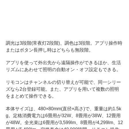
調光は3段階(常夜灯2段階)、調色は3段階。アプリ操作時
またはボタン長押し時はどちらも無段階。
アプリを使って外出先から遠隔操作ができるほか、生活
リズムにあわせて照明の自動オン・オフ設定もできる。
リモコンはチャンネルの切り替えが可能で、同一シリー
ズなら2台登録可能。また、アプリを用いて複数の照明
をまとめて操作できる。
本体サイズは、480×80mm(直径×高さ)で、重量は約1.5k
g。定格消費電力は6畳用が32W、8畳用が38W、12畳用
が48W。全光束は6畳用が3,599lm、8畳用が4,299lm、12