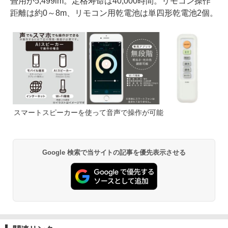
畳用が5,499lm。定格寿命は40,000時間。リモコン操作
距離は約0～8m、リモコン用乾電池は単四形乾電池2個。
スマートスピーカーを使って音声で操作が可能
Google 検索で当サイトの記事を優先表示させる