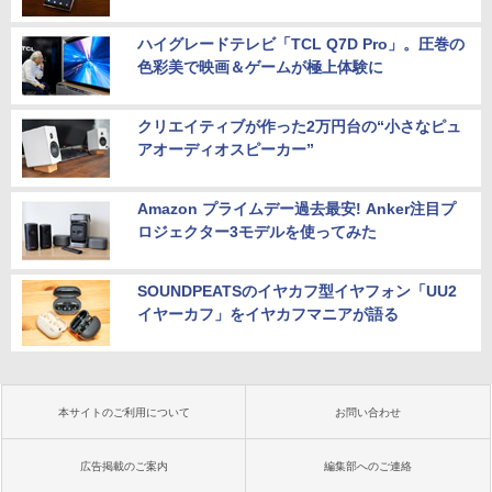
ハイグレードテレビ「TCL Q7D Pro」。圧巻の
色彩美で映画＆ゲームが極上体験に
クリエイティブが作った2万円台の“小さなピュ
アオーディオスピーカー”
Amazon プライムデー過去最安! Anker注目プ
ロジェクター3モデルを使ってみた
SOUNDPEATSのイヤカフ型イヤフォン「UU2
イヤーカフ」をイヤカフマニアが語る
本サイトのご利用について
お問い合わせ
広告掲載のご案内
編集部へのご連絡