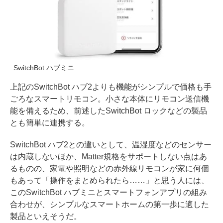
SwitchBot ハブミニ
上記のSwitchBot ハブ2よりも機能がシンプルで価格も手
ごろなスマートリモコン。小さな本体にリモコン送信機
能を備えるため、前述したSwitchBot ロックなどの製品
とも簡単に連携する。
SwitchBot ハブ2との違いとして、温湿度などのセンサー
は内蔵しないほか、Matter規格をサポートしない点はあ
るものの、家電や照明などの赤外線リモコンが家に何個
もあって「操作をまとめられたら……」と思う人には、
このSwitchBot ハブミニとスマートフォンアプリの組み
合わせが、シンプルなスマートホームの第一歩に適した
製品といえそうだ。