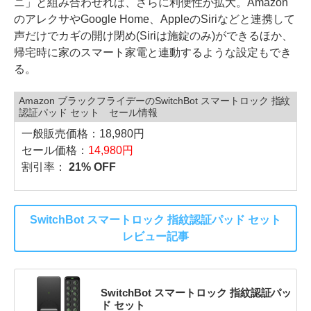
ニ」と組み合わせれば、さらに利便性が拡大。Amazon
のアレクサやGoogle Home、AppleのSiriなどと連携して
声だけでカギの開け閉め(Siriは施錠のみ)ができるほか、
帰宅時に家のスマート家電と連動するような設定もでき
る。
Amazon ブラックフライデーのSwitchBot スマートロック 指紋
認証パッド セット セール情報
一般販売価格：18,980円
セール価格：
14,980円
割引率：
21% OFF
SwitchBot スマートロック 指紋認証パッド セット
レビュー記事
SwitchBot スマートロック 指紋認証パッ
ド セット