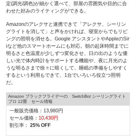
定(調光/調色)が細かく選べて、部屋の雰囲気や目的に合
わせた好みのライティングができる。
Amazonのアレクサと連携できて「アレクサ、シーリン
グライトを消して」と声をかければ、寝室からでもリビ
ングの照明を消せる。Google アシスタントやAppleのSir
iなど他のスマートホームにも対応。朝の起床時間までに
明るさと色温度が少しずつ変化させ、日の出のような優
しい光で体内時計をサポートする機能や、夜に月光のよ
うな明るさまで徐々に暗くして、睡眠の準備をしやすく
するという利用もできて、1台でいろいろ役立つ照明
だ。
Amazon ブラックフライデーの SwitchBot シーリングライト
プロ 12畳 セール情報
一般販売価格：13,980円
セール価格：
10,430円
割引率：
25% OFF