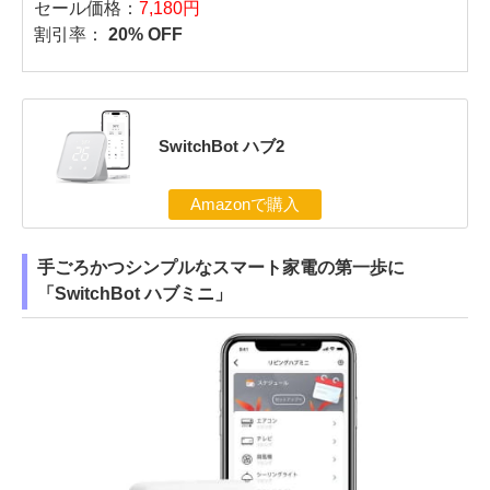
セール価格：
7,180円
割引率：
20% OFF
SwitchBot ハブ2
Amazonで購入
手ごろかつシンプルなスマート家電の第一歩に
「SwitchBot ハブミニ」