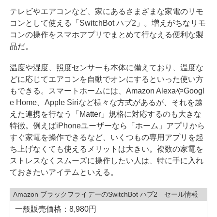
テレビやエアコンなど、家にあるさまざまな家電のリモ
コンとして使える「SwitchBot ハブ2」。増えがちなリモ
コンの操作をスマホアプリでまとめて行なえる便利な製
品だ。
温度や湿度、照度センサーも本体に備えており、温度な
どに応じてエアコンを自動でオンにするといった使い方
もできる。スマートホームには、Amazon AlexaやGoogl
e Home、Apple Siriなど様々な方式があるが、それを越
えた連携を行なう「Matter」規格に対応するのも大きな
特徴。例えばiPhoneユーザーなら「ホーム」アプリから
すぐ家電を操作できるなど、いくつもの専用アプリを起
ち上げなくても使えるメリットは大きい。複数の家電を
ストレスなくスムーズに操作したい人は、特に手に入れ
ておきたいアイテムといえる。
Amazon ブラックフライデーのSwitchBot ハブ2 セール情報
一般販売価格：8,980円