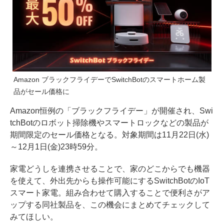
Amazon ブラックフライデーでSwitchBotのスマートホーム製
品がセール価格に
Amazon恒例の「ブラックフライデー」が開催され、Swi
tchBotのロボット掃除機やスマートロックなどの製品が
期間限定のセール価格となる。対象期間は11月22日(水)
～12月1日(金)23時59分。
家電どうしを連携させることで、家のどこからでも機器
を使えて、外出先からも操作可能にするSwitchBotのIoT
スマート家電。組み合わせて購入することで便利さがア
ップする同社製品を、この機会にまとめてチェックして
みてほしい。