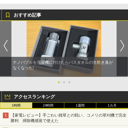
おすすめ記事
ナノバブルを洗濯機に付けたらバスタオルの生乾き臭が
なくなった!
●
●
●
アクセスランキング
1時間
24時間
1週間
1カ月
【家電レビュー】手ごわい雑草との戦い、コメリの草刈機で完全
勝利 掃除機感覚で使えた