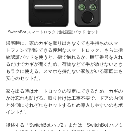
SwitchBot スマートロック 指紋認証パッド セット
帰宅時に、家のカギを取り出さなくても手持ちのスマー
トフォンで開錠できる便利なスマートロック。さらに指
紋認証パッドを使うと、指で触れるか、暗証番号を入れ
るだけでカギが開くため、荷物などで手が放せないとき
もラクに使える。スマホを持たない家族がいる家庭にも
安心のセットだ。
家を出る時はオートロックの設定にできるため、カギの
かけ忘れも防げる。取り付けは工事不要で、ドアの内側
と外側にそれぞれをセットするため導入しやすいのもポ
イントだ。
後述する「SwitchBot ハブ2」または「SwitchBot ハブミ