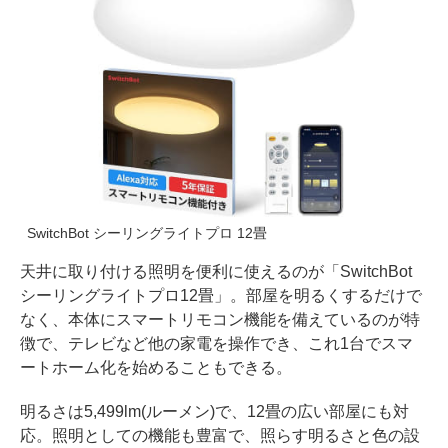
SwitchBot シーリングライトプロ 12畳
天井に取り付ける照明を便利に使えるのが「SwitchBot
シーリングライトプロ12畳」。部屋を明るくするだけで
なく、本体にスマートリモコン機能を備えているのが特
徴で、テレビなど他の家電を操作でき、これ1台でスマ
ートホーム化を始めることもできる。
明るさは5,499lm(ルーメン)で、12畳の広い部屋にも対
応。照明としての機能も豊富で、照らす明るさと色の設