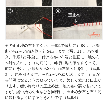
そのまま地の布をすくい、手順1で最初に針を出した場
所から2～3mm左側へ針を出します（写真1）。糸を引
き、手順1と同様に、付ける布の布端と垂直に、地の布
へ針を入れます（写真2）。同様に地の布をすくって、
前に針を出した場所から2～3mm左側へ針を出し（写真
3）、糸を引きます。写真2～3を繰り返します。針目が
等間隔になるように縫っていくと、美しく丈夫に仕上が
ります。縫い終わりの玉止めは、地の布の裏でもいいで
すが、縫い始めの玉結びと同様に、玉止めが布と布の間
に隠れるようにするときれいです（写真4）