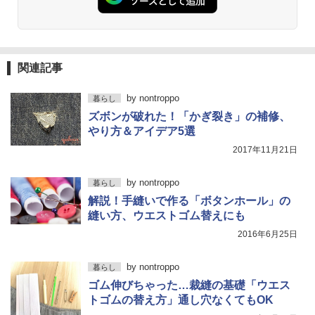
関連記事
by
nontroppo
暮らし
ズボンが破れた！「かぎ裂き」の補修、
やり方＆アイデア5選
2017年11月21日
by
nontroppo
暮らし
解説！手縫いで作る「ボタンホール」の
縫い方、ウエストゴム替えにも
2016年6月25日
by
nontroppo
暮らし
ゴム伸びちゃった…裁縫の基礎「ウエス
トゴムの替え方」通し穴なくてもOK