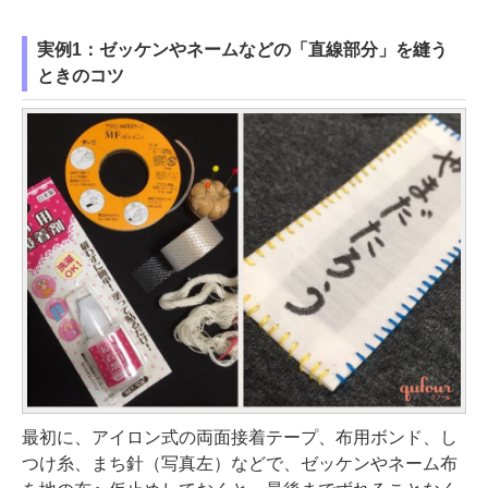
実例1：ゼッケンやネームなどの「直線部分」を縫う
ときのコツ
最初に、アイロン式の両面接着テープ、布用ボンド、し
つけ糸、まち針（写真左）などで、ゼッケンやネーム布