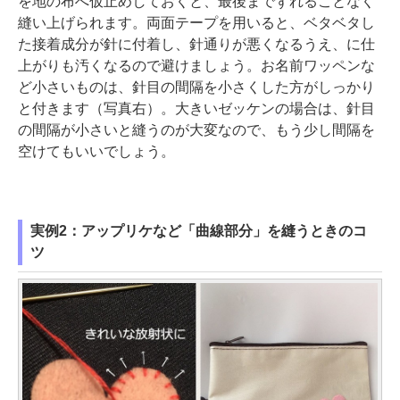
を地の布へ仮止めしておくと、最後までずれることなく
縫い上げられます。両面テープを用いると、ベタベタし
た接着成分が針に付着し、針通りが悪くなるうえ、に仕
上がりも汚くなるので避けましょう。お名前ワッペンな
ど小さいものは、針目の間隔を小さくした方がしっかり
と付きます（写真右）。大きいゼッケンの場合は、針目
の間隔が小さいと縫うのが大変なので、もう少し間隔を
空けてもいいでしょう。
実例2：アップリケなど「曲線部分」を縫うときのコ
ツ