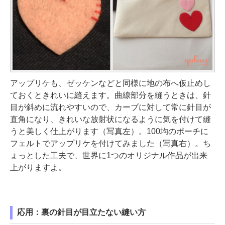
アップリケも、ゼッケンなどと同様に地の布へ仮止めし
ておくときれいに縫えます。曲線部分を縫うときは、針
目が斜めに流れやすいので、カーブに対して常に針目が
直角になり、きれいな放射状になるように気を付けて縫
うと美しく仕上がります（写真左）。100均のポーチに
フェルトでアップリケを付けてみました（写真右）。ち
ょっとした工夫で、世界に1つのオリジナル作品が出来
上がりますよ。
応用：裏の針目が目立たない縫い方