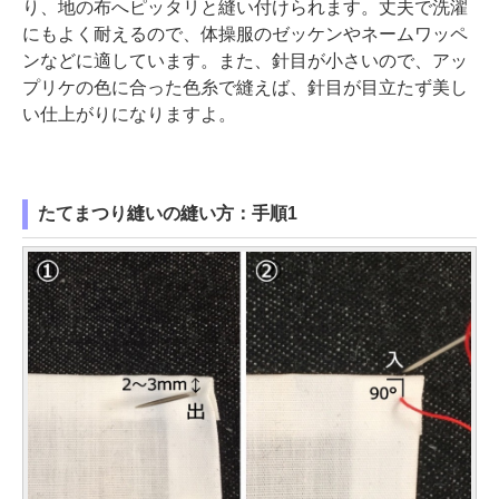
り、地の布へピッタリと縫い付けられます。丈夫で洗濯
にもよく耐えるので、体操服のゼッケンやネームワッペ
ンなどに適しています。また、針目が小さいので、アッ
プリケの色に合った色糸で縫えば、針目が目立たず美し
い仕上がりになりますよ。
たてまつり縫いの縫い方：手順1