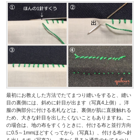
最初にお教えした方法でたてまつり縫いをすると、縫い
目の裏側には、斜めに針目が出ます（写真4上側）。洋
服の胸部分に付ける名札などは、裏側が肌に直接触れる
ため、大きな針目を出したくないこともありますね。こ
の場合は、地の布をすくうときに、付ける布と並行方向
に0.5～1mmほどすくってから（写真1）、付ける布へ針