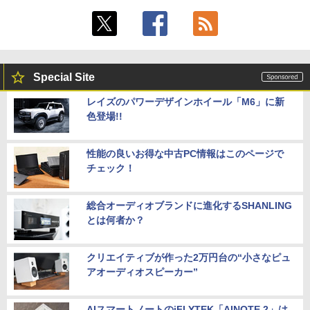
Special Site
レイズのパワーデザインホイール「M6」に新
色登場!!
性能の良いお得な中古PC情報はこのページで
チェック！
総合オーディオブランドに進化するSHANLING
とは何者か？
クリエイティブが作った2万円台の“小さなピュ
アオーディオスピーカー”
AIスマートノートのiFLYTEK「AINOTE 2」は