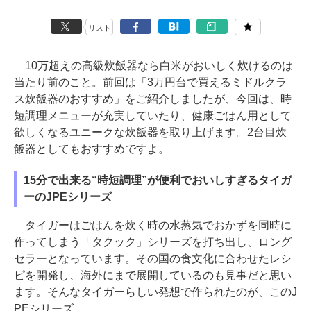
リスト
10万超えの高級炊飯器なら白米がおいしく炊けるのは
当たり前のこと。前回は「3万円台で買えるミドルクラ
ス炊飯器のおすすめ」をご紹介しましたが、今回は、時
短調理メニューが充実していたり、健康ごはん用として
欲しくなるユニークな炊飯器を取り上げます。2台目炊
飯器としてもおすすめですよ。
15分で出来る“時短調理”が便利でおいしすぎるタイガ
ーのJPEシリーズ
タイガーはごはんを炊く時の水蒸気でおかずを同時に
作ってしまう「タクック」シリーズを打ち出し、ロング
セラーとなっています。その国の食文化に合わせたレシ
ピを開発し、海外にまで展開しているのも見事だと思い
ます。そんなタイガーらしい発想で作られたのが、このJ
PEシリーズ。