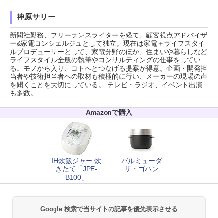
神原サリー
新聞社勤務、フリーランスライターを経て、顧客視点アドバイザ
ー&家電コンシェルジュとして独立。現在は家電＋ライフスタイ
ルプロデューサーとして、家電分野のほか、住まいや暮らしなど
ライフスタイル全般の執筆やコンサルティングの仕事をしてい
る。モノから入り、コトへとつなげる提案が得意。企画・開発担
当者や技術担当者への取材も積極的に行い、メーカーの現場の声
を聞くことを大切にしている。 テレビ・ラジオ、イベント出演
も多数。
Amazonで購入
IH炊飯ジャー 炊
バルミューダ
きたて「JPE-
ザ・ゴハン
B100」
Google 検索で当サイトの記事を優先表示させる