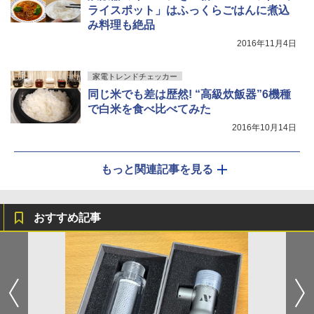
ライスポット」はふっくらごはんに煮込
み料理も絶品
2016年11月4日
家電トレンドチェッカー
同じ米でも差は歴然! “高級炊飯器”6機種
で白米を食べ比べてみた
2016年10月14日
もっと関連記事を見る
おすすめ記事