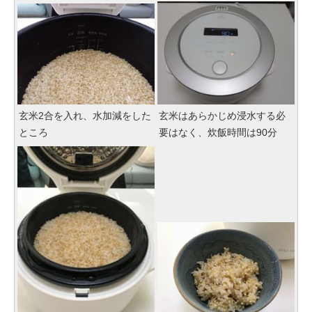
玄米2合を入れ、水加減をした
玄米はあらかじめ浸水する必
ところ
要はなく、炊飯時間は90分