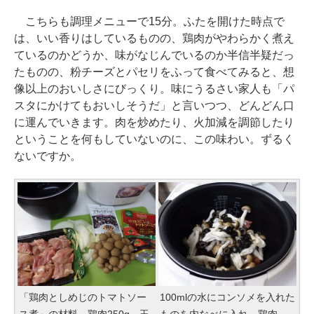
こちらも調理メニューで15分。ふたを開けた時点で
は、いい香りはしているものの、鶏肉がやわらかく煮え
ているのかどうか、味がなじんでいるのか半信半疑だっ
たものの、粉チーズとパセリをふって食べてみると、想
像以上のおいしさにびっくり。味にうるさい家人も「パ
スタにかけてもおいしそうだ」と言いつつ、どんどん口
に運んでいきます。肉を炒めたり、火加減を調節したり
ということを何もしていないのに、この味わい。ずるく
ないですか。
「鶏肉としめじのトマトソー
100mlの水にコンソメを入れた