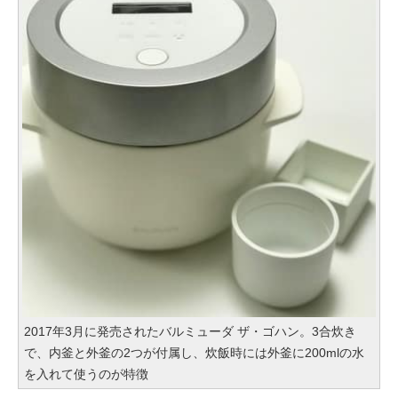
2017年3月に発売されたバルミューダ ザ・ゴハン。3合炊き
で、内釜と外釜の2つが付属し、炊飯時には外釜に200mlの水
を入れて使うのが特徴