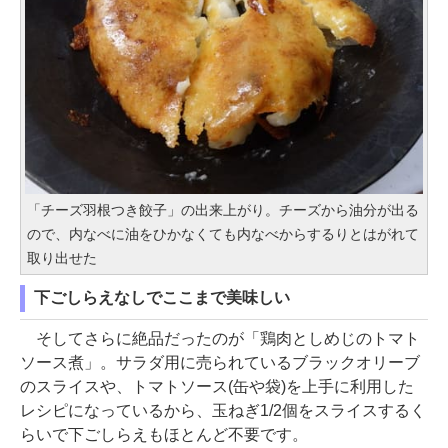
「チーズ羽根つき餃子」の出来上がり。チーズから油分が出る
ので、内なべに油をひかなくても内なべからするりとはがれて
取り出せた
下ごしらえなしでここまで美味しい
そしてさらに絶品だったのが「鶏肉としめじのトマト
ソース煮」。サラダ用に売られているブラックオリーブ
のスライスや、トマトソース(缶や袋)を上手に利用した
レシピになっているから、玉ねぎ1/2個をスライスするく
らいで下ごしらえもほとんど不要です。