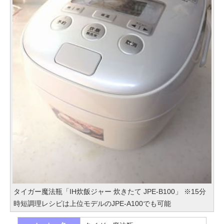
タイガー魔法瓶「IH炊飯ジャー 炊きたて JPE-B100」 ※15分
時短調理レシピは上位モデルのJPE-A100でも可能