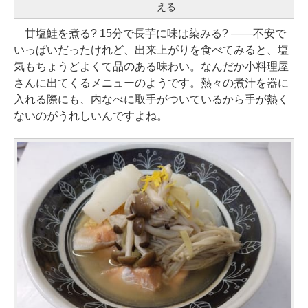
える
甘塩鮭を煮る? 15分で長芋に味は染みる? ——不安で
いっぱいだったけれど、出来上がりを食べてみると、塩
気もちょうどよくて品のある味わい。なんだか小料理屋
さんに出てくるメニューのようです。熱々の煮汁を器に
入れる際にも、内なべに取手がついているから手が熱く
ないのがうれしいんですよね。