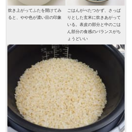
炊き上がってふたを開けてみ
ごはんがべたつかず、さっぱ
ると、やや色が濃い目の印象
りとした玄米に炊きあがって
いる。表皮の部分と中のごは
ん部分の食感のバランスがち
ょうどいい