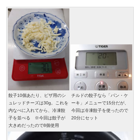
餃子10個あたり、ピザ用のシ
チルドの餃子なら「パン・ケ
ュレッドチーズは30g。これを
ーキ」メニューで15分だが、
内なべに入れてから、冷凍餃
今回は冷凍餃子を使ったので
子を並べる ※今回は餃子が
20分にセット
大きめだったので8個使用