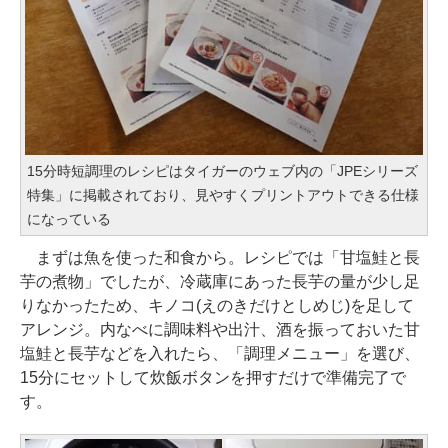
15分時短調理のレシピはタイガーのウェブ内の「JPEシリーズ
特集」に掲載されており、見やすくプリントアウトできる仕様
になっている
まずは魚を使った和食から。レシピでは「甘塩鮭と長
芋の煮物」でしたが、冷蔵庫にあった長芋の量が少し足
りなかったため、キノコ(えのきだけとしめじ)を足して
アレンジ。内なべに調味料や出汁、酒を振っておいた甘
塩鮭と長芋などを入れたら、「調理メニュー」を選び、
15分にセットして炊飯ボタンを押すだけで準備完了で
す。