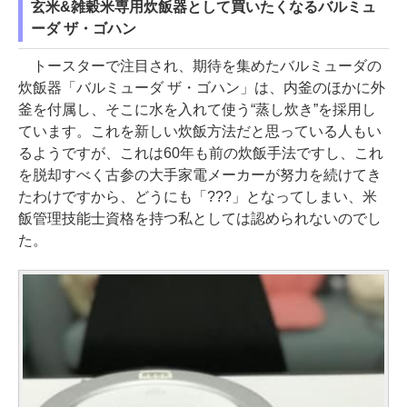
玄米&雑穀米専用炊飯器として買いたくなるバルミュ
ーダ ザ・ゴハン
トースターで注目され、期待を集めたバルミューダの
炊飯器「バルミューダ ザ・ゴハン」は、内釜のほかに外
釜を付属し、そこに水を入れて使う“蒸し炊き”を採用し
ています。これを新しい炊飯方法だと思っている人もい
るようですが、これは60年も前の炊飯手法ですし、これ
を脱却すべく古参の大手家電メーカーが努力を続けてき
たわけですから、どうにも「???」となってしまい、米
飯管理技能士資格を持つ私としては認められないのでし
た。