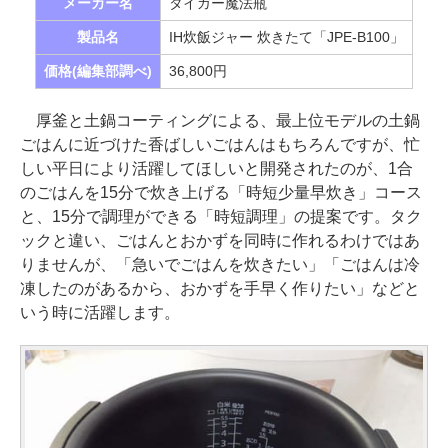
メーカー名
タイガー魔法瓶
製品名
IH炊飯ジャー 炊きたて「JPE-B100」
価格(編集部調べ)
36,800円
厚釜と土鍋コーティングによる、最上位モデルの土鍋
ごはんに近づけた香ばしいごはんはもちろんですが、忙
しい平日により活躍してほしいと開発されたのが、1合
のごはんを15分で炊き上げる「時短少量早炊き」コース
と、15分で調理ができる「時短調理」の提案です。タク
ックと違い、ごはんとおかずを同時に作れるわけではあ
りませんが、「急いでごはんを炊きたい」「ごはんは冷
凍したのがあるから、おかずを手早く作りたい」などと
いう時に活躍します。