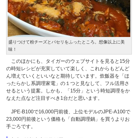
盛りつけて粉チーズとパセリをふったところ。想像以上に美
味！
このほかにも、タイガーのウェブサイトを見ると15分
の時短レシピが充実していて楽しく、これからもどんど
ん増えていくといいなと期待しています。炊飯器を「ほ
ったらかし系調理家電」の１つと見なして、フル活用さ
せるという提案。しかも、「15分」という時短調理をか
なえた点など注目すべき1台だと思います。
JPE-B100で16,000円前後、上位モデルのJPE-A100で
23,000円前後という価格も「自動調理鍋」を買うよりお
手ごろです。