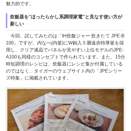
魅力的です。
炊飯器を“ほったらかし系調理家電”と見なす使い方が
新しい
今回、試してみたのは「IH炊飯ジャー 炊きたて JPE-B
100」ですが、内なべ(内釜)にW銅入５層遠赤特厚釜を採
用し、クリア液晶でパネルが見やすい上位モデルのJPE-
A100も同様のコンセプトで作られています。また、15分
時短調理のレシピは、炊飯器にレシピ集が付属している
のではなく、タイガーのウェブサイト内の「JPEシリー
ズ特集」に掲載されています。