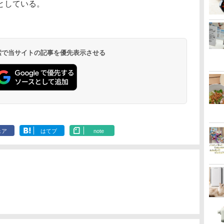
としている。
 検索で当サイトの記事を優先表示させる
ェア
はてブ
note