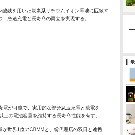
ムリン酸鉄を用いた炭素系リチウムイオン電池に匹敵す
つ、急速充電と長寿命の両立を実現する。
最
速充電が可能で、実用的な部分急速充電と放電を
0％以上の電池容量を維持する長寿命性能を有す。
量が世界1位のCBMMと、総代理店の双日と連携