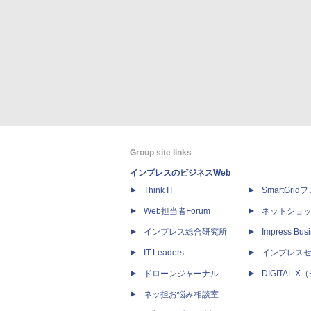
Group site links
インプレスのビジネスWeb
Think IT
SmartGri
Web担当者Forum
ネットショ
インプレス総合研究所
Impress Busi
IT Leaders
インプレス
ドローンジャーナル
DIGITAL
ネッ担お悩み相談室