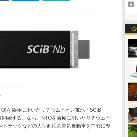
b」
O)を負極に用いたリチウムイオン電池「SCiB
り開始する。なお、NTOを負極に用いたリチウムイ
やトラックなどの大型商用の電気自動車を中心に導