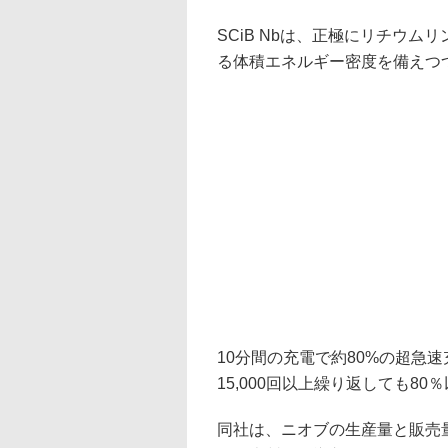
SCiB Nbは、正極にリチウ
る体積エネルギー密度を備えつ
10分間の充電で約80%の超急
15,000回以上繰り返しても8
同社は、ニオブの生産量と販売