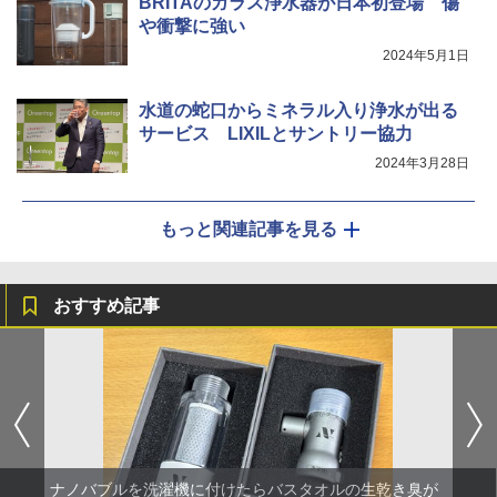
BRITAのガラス浄水器が日本初登場 傷
や衝撃に強い
2024年5月1日
水道の蛇口からミネラル入り浄水が出る
サービス LIXILとサントリー協力
2024年3月28日
もっと関連記事を見る
おすすめ記事
ナノバブルを洗濯機に付けたらバスタオルの生乾き臭が