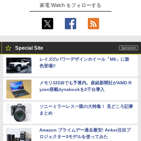
家電 Watch をフォローする
Special Site
レイズのパワーデザインホイール「M6」に新
色登場!!
メモリ32GBでも予算内。産経新聞社がAMD R
yzen搭載dynabookを2千台導入
ソニーミラーレス一眼の大特集！ 見どころ記事
まとめ
Amazon プライムデー過去最安! Anker注目プ
ロジェクター3モデルを使ってみた