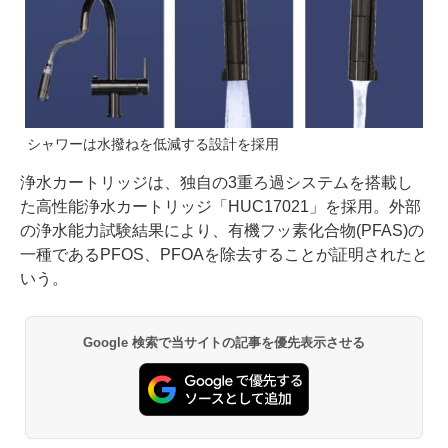
シャワーは水撥ねを低減する設計を採用
浄水カートリッジは、独自の3重ろ過システムを搭載し
た高性能浄水カートリッジ「HUC17021」を採用。外部
の浄水能力試験結果により、有機フッ素化合物(PFAS)の
一種であるPFOS、PFOAを除去することが証明されたと
いう。
Google 検索で当サイトの記事を優先表示させる