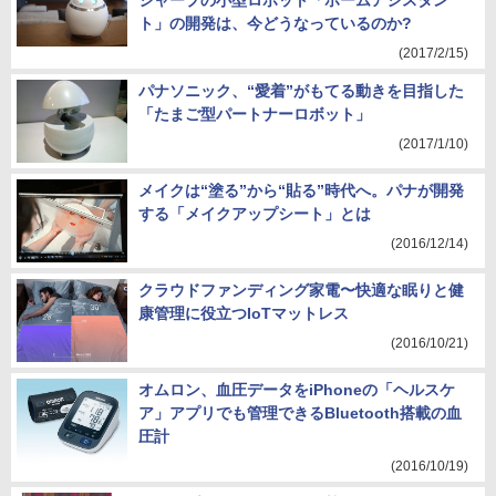
シャープの小型ロボット「ホームアシスタン
ト」の開発は、今どうなっているのか?
(2017/2/15)
パナソニック、“愛着”がもてる動きを目指した
「たまご型パートナーロボット」
(2017/1/10)
メイクは“塗る”から“貼る”時代へ。パナが開発
する「メイクアップシート」とは
(2016/12/14)
クラウドファンディング家電〜快適な眠りと健
康管理に役立つIoTマットレス
(2016/10/21)
オムロン、血圧データをiPhoneの「ヘルスケ
ア」アプリでも管理できるBluetooth搭載の血
圧計
(2016/10/19)