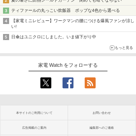
夏の暑さに防熱シールドカーテン 閉めても暗くならない
ティファールの丸っこい炊飯器 ポップな4色から選べる
【家電ミニレビュー】ワークマンの腰につける爆風ファンが涼し
い!
日傘はユニクロにしました。いま値下がり中
もっと見る
家電 Watch をフォローする
本サイトのご利用について
お問い合わせ
広告掲載のご案内
編集部へのご連絡