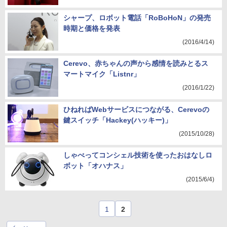
シャープ、ロボット電話「RoBoHoN」の発売
時期と価格を発表
(2016/4/14)
Cerevo、赤ちゃんの声から感情を読みとるス
マートマイク「Listnr」
(2016/1/22)
ひねればWebサービスにつながる、Cerevoの
鍵スイッチ「Hackey(ハッキー)」
(2015/10/28)
しゃべってコンシェル技術を使ったおはなしロ
ボット「オハナス」
(2015/6/4)
1
2