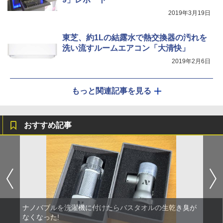
2019年3月19日
東芝、約1Lの結露水で熱交換器の汚れを
洗い流すルームエアコン「大清快」
2019年2月6日
もっと関連記事を見る
おすすめ記事
ナノバブルを洗濯機に付けたらバスタオルの生乾き臭が
なくなった!