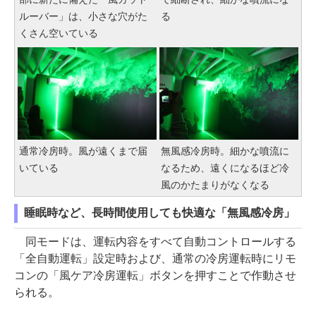
ルーバー」は、小さな穴がた
る
くさん空いている
通常冷房時。風が遠くまで届
無風感冷房時。細かな噴流に
いている
なるため、遠くになるほど冷
風のかたまりがなくなる
睡眠時など、長時間使用しても快適な「無風感冷房」
同モードは、運転内容をすべて自動コントロールする
「全自動運転」設定時および、通常の冷房運転時にリモ
コンの「風ケア冷房運転」ボタンを押すことで作動させ
られる。