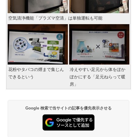
空気清浄機能「プラズマ空清」は単独運転も可能
花粉やタバコの煙まで集じん
冷えやすい足元から体をぽか
できるという
ぽかにする「足元ねらって暖
房」
Google 検索で当サイトの記事を優先表示させる