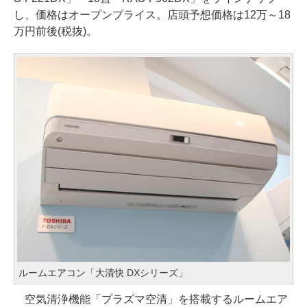
し、価格はオープンプライス。店頭予想価格は12万～18
万円前後(税抜)。
ルームエアコン「大清快 DXシリーズ」
空気清浄機能「プラズマ空清」を搭載するルームエア