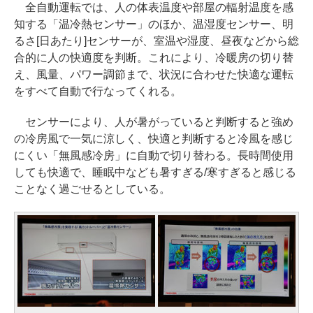
全自動運転では、人の体表温度や部屋の輻射温度を感
知する「温冷熱センサー」のほか、温湿度センサー、明
るさ[日あたり]センサーが、室温や湿度、昼夜などから総
合的に人の快適度を判断。これにより、冷暖房の切り替
え、風量、パワー調節まで、状況に合わせた快適な運転
をすべて自動で行なってくれる。
センサーにより、人が暑がっていると判断すると強め
の冷房風で一気に涼しく、快適と判断すると冷風を感じ
にくい「無風感冷房」に自動で切り替わる。長時間使用
しても快適で、睡眠中なども暑すぎる/寒すぎると感じる
ことなく過ごせるとしている。