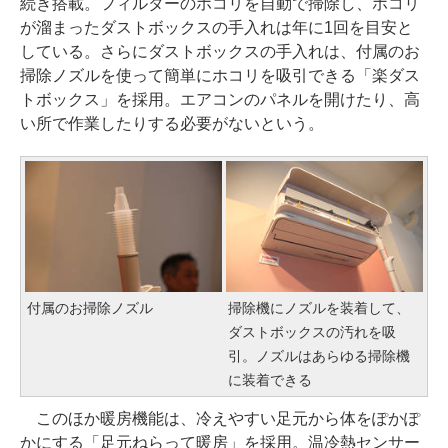
続き搭載。フィルターのホコリを自動で掃除し、ホコリ
が溜まったダストボックスの手入れは年に1回を目安と
している。さらにダストボックスの手入れは、付属のお
掃除ノズルを使って簡単にホコリを吸引できる「楽ダス
トボックス」を採用。エアコンのパネルを開けたり、高
い所で作業したりする必要がないという。
付属のお掃除ノズル
掃除機にノズルを装着して、
ダストボックスの汚れを吸
引。ノズルはあらゆる掃除機
に装着できる
このほか暖房機能は、冷えやすい足元から体をぽかぽ
かにする「足元ねらって暖房」を採用。温冷熱センサー