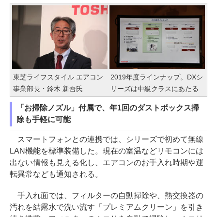
東芝ライフスタイル エアコン
2019年度ラインナップ。DXシ
事業部長・鈴木 新吾氏
リーズは中級クラスにあたる
「お掃除ノズル」付属で、年1回のダストボックス掃
除も手軽に可能
スマートフォンとの連携では、シリーズで初めて無線
LAN機能を標準装備した。現在の室温などリモコンには
出ない情報も見える化し、エアコンのお手入れ時期や運
転異常なども通知される。
手入れ面では、フィルターの自動掃除や、熱交換器の
汚れを結露水で洗い流す「プレミアムクリーン」を引き