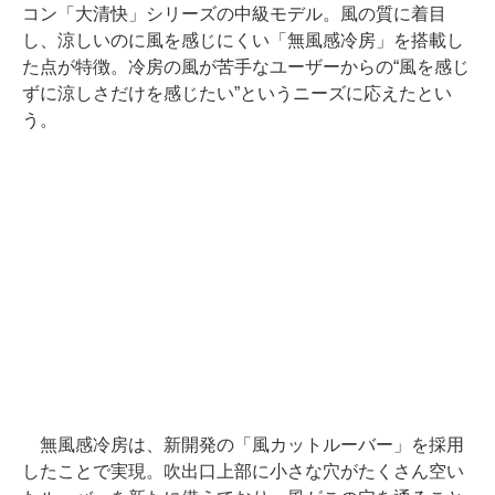
コン「大清快」シリーズの中級モデル。風の質に着目
し、涼しいのに風を感じにくい「無風感冷房」を搭載し
た点が特徴。冷房の風が苦手なユーザーからの“風を感じ
ずに涼しさだけを感じたい”というニーズに応えたとい
う。
無風感冷房は、新開発の「風カットルーバー」を採用
したことで実現。吹出口上部に小さな穴がたくさん空い