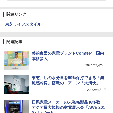
関連リンク
東芝ライフスタイル
関連記事
美的集団の家電ブランドComfee' 国内
本格参入
2024年2月27日
東芝、肌の水分量を99%保持できる「無
風感冷房」搭載のエアコン「大清快」
2020年4月1日
日系家電メーカーの未発売製品も多数、
アジア最大規模の家電展示会「AWE 201
9」レポート