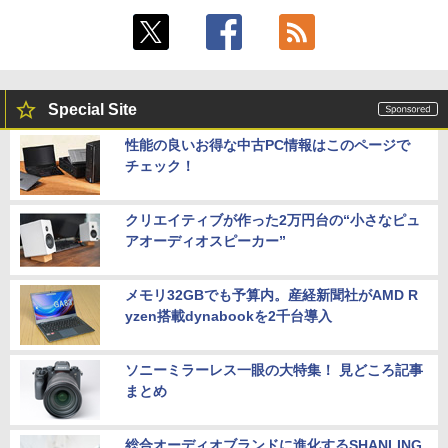
Special Site
性能の良いお得な中古PC情報はこのページで
チェック！
クリエイティブが作った2万円台の“小さなピュ
アオーディオスピーカー”
メモリ32GBでも予算内。産経新聞社がAMD R
yzen搭載dynabookを2千台導入
ソニーミラーレス一眼の大特集！ 見どころ記事
まとめ
総合オーディオブランドに進化するSHANLING