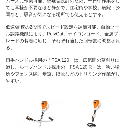
ムーズに作業可能。低騒音設計のため、一日中作業をし
ても耳栓が不要なほど静かで、住宅街や学校、病院、公
園など、騒音が気になる場所でも使えるとする。
低速/高速の2段階でスピード設定を調節可能。自動ツー
ル認識機能により、PolyCut、ナイロンコード、金属ブ
レードの装着に応じ、それぞれ適した回転数に調整され
る。
両手ハンドル採用の「FSA 120」は、広範囲の草刈りに
適し、ループハンドル採用の「FSA 120 R」は、狭い場
所やフェンス際、歩道、階段などのトリミング作業がし
やすい。