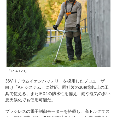
「FSA 120」
36Vリチウムイオンバッテリーを採用したプロユーザー
向け「AP システム」に対応。同社製の30種類以上の工
具で使える。またIPX4の防水性を備え、雨や湿気の多い
悪天候化でも使用可能だ。
ブラシレスの電子制御モーターを搭載し、高トルクでス