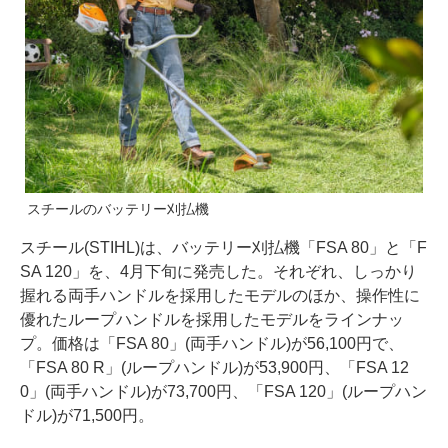
スチールのバッテリー刈払機
スチール(STIHL)は、バッテリー刈払機「FSA 80」と「F
SA 120」を、4月下旬に発売した。それぞれ、しっかり
握れる両手ハンドルを採用したモデルのほか、操作性に
優れたループハンドルを採用したモデルをラインナッ
プ。価格は「FSA 80」(両手ハンドル)が56,100円で、
「FSA 80 R」(ループハンドル)が53,900円、「FSA 12
0」(両手ハンドル)が73,700円、「FSA 120」(ループハン
ドル)が71,500円。