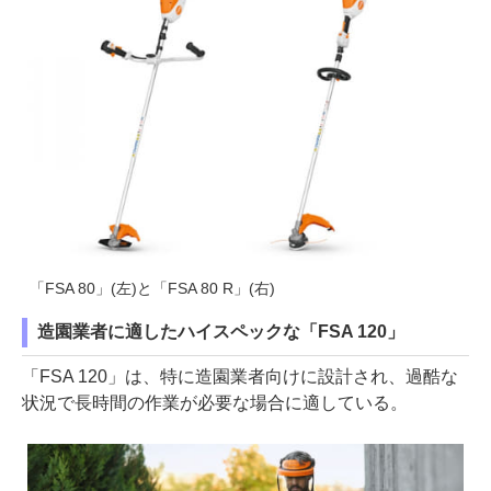
「FSA 80」(左)と「FSA 80 R」(右)
造園業者に適したハイスペックな「FSA 120」
「FSA 120」は、特に造園業者向けに設計され、過酷な
状況で長時間の作業が必要な場合に適している。