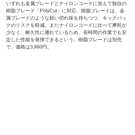
いずれも金属ブレードとナイロンコードに加えて独自の
樹脂ブレード「PolyCut」に対応。樹脂ブレードは、金
属ブレードのような鋭い切れ味を持ちつつ、キックバッ
クのリスクを軽減。またナイロンコードに比べて摩耗が
少なく、耐久性に優れているため、長時間の作業でも安
定した性能を発揮できるという。樹脂ブレードは別売
で、価格は3,960円。