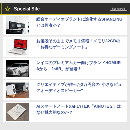
Special Site
総合オーディオブランドに進化するSHANLING
とは何者か？
お値段そのままでメモリ倍増！メモリ32GBの
「お得なゲーミングノート」
レイズのプレミアムカー向けブランドHOMUR
Aから「2×9R」が登場！
クリエイティブが作った2万円台の“小さなピュ
アオーディオスピーカー”
AIスマートノートのiFLYTEK「AINOTE 2」は
なぜ魅力的なのか？