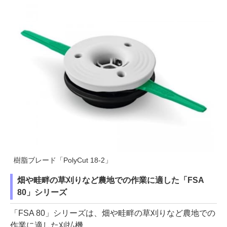
樹脂ブレード「PolyCut 18-2」
畑や畦畔の草刈りなど農地での作業に適した「FSA
80」シリーズ
「FSA 80」シリーズは、畑や畦畔の草刈りなど農地での
作業に適した刈払機。