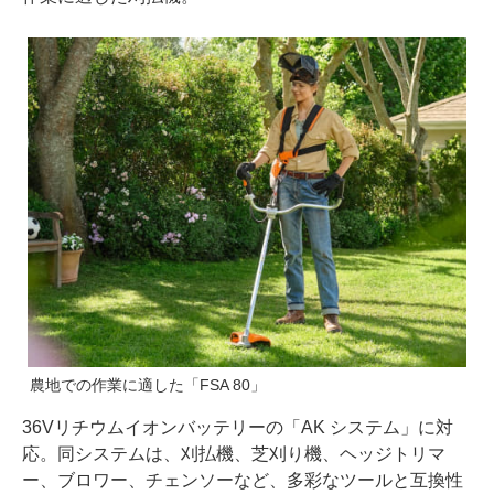
農地での作業に適した「FSA 80」
36Vリチウムイオンバッテリーの「AK システム」に対
応。同システムは、刈払機、芝刈り機、ヘッジトリマ
ー、ブロワー、チェンソーなど、多彩なツールと互換性