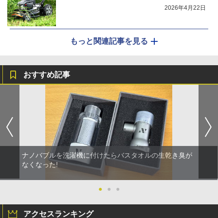
2026年4月22日
もっと関連記事を見る
おすすめ記事
ナノバブルを洗濯機に付けたらバスタオルの生乾き臭が
なくなった!
●
●
●
アクセスランキング