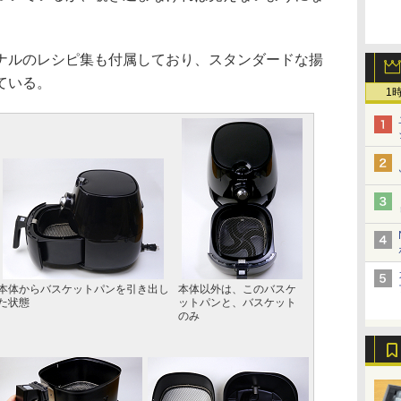
ルのレシピ集も付属しており、スタンダードな揚
ている。
1
本体からバスケットパンを引き出し
本体以外は、このバスケ
た状態
ットパンと、バスケット
のみ