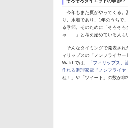
そろそろダイエットの季節!?
今年もまた夏がやってくる。
り、水着であり、1年のうちで
る季節。そのために「そろそろ
ゃ……」と考え始めている人も
そんなタイミングで発表され
ィリップスの「ノンフライヤー H
Watchでは、
「フィリップス、
作れる調理家電『ノンフライヤ
ね！」や「ツイート」の数が非