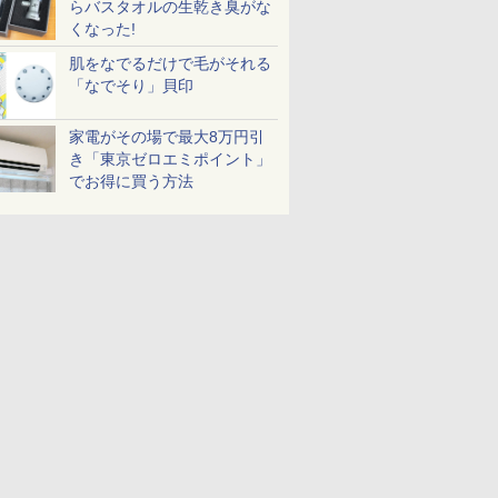
らバスタオルの生乾き臭がな
くなった!
肌をなでるだけで毛がそれる
「なでそり」貝印
家電がその場で最大8万円引
き「東京ゼロエミポイント」
でお得に買う方法