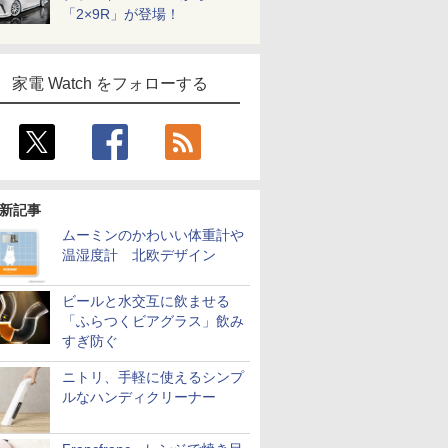
「2×9R」が登場！
家電 Watch をフォローする
新記事
ムーミンのかわいい体重計や
温湿度計 北欧デザイン
ビールと水交互に飲ませる
「ふらつくビアグラス」飲み
すぎ防ぐ
ニトリ、手軽に使えるシンプ
ルなハンディクリーナー