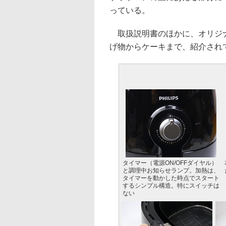
っている。
取扱説明書のほかに、オリジナ
げ物からケーキまで、紹介され
タイマー（電源ON/OFFダイヤル）
と調理中お知らせランプ。加熱は、
タイマーを動かした時点でスタート
するシンプル構造。特にスイッチは
ない