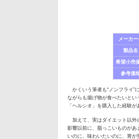
メーカー
製品名
希望小売
参考価
かくいう筆者も“ノンフライ”
ながらも揚げ物が食べたいとい
「ヘルシオ」を購入した経験が
加えて、実はダイエット以外の
影響以前に、脂っこいものがあ
いのに、味わいたいのに、胃が