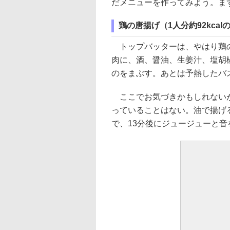
だメニューを作ってみよう。ま
鶏の唐揚げ（1人分約92kca
トップバッターは、やはり鶏の
肉に、酒、醤油、生姜汁、塩胡
のをまぶす。あとは予熱したバス
ここでお気づきかもしれないが
っていることはない。油で揚げ
で、13分後にジュージューと