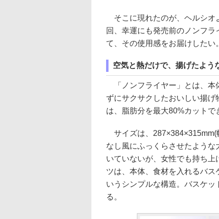
そこに現れたのが、ヘルシオよ
回、幸運にも発売前のノンフラ
て、その使用感をお届けしたい
空気と熱だけで、揚げたよう
「ノンフライヤー」とは、本体
ずにサクサクしたおいしい揚げ
は、脂肪分を最大80%カット
サイズは、287×384×315m
なし風にふっくらさせたような
いていないが、女性でも持ち上
ツは、本体、食材を入れるバス
いうシンプルな構造。バスケッ
る。