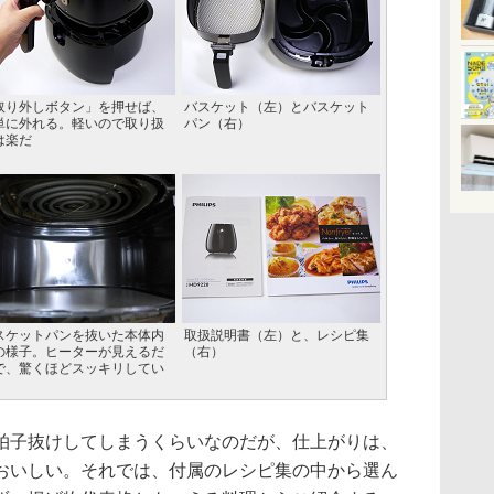
取り外しボタン」を押せば、
バスケット（左）とバスケット
単に外れる。軽いので取り扱
パン（右）
は楽だ
スケットパンを抜いた本体内
取扱説明書（左）と、レシピ集
の様子。ヒーターが見えるだ
（右）
で、驚くほどスッキリしてい
子抜けしてしまうくらいなのだが、仕上がりは、
おいしい。それでは、付属のレシピ集の中から選ん