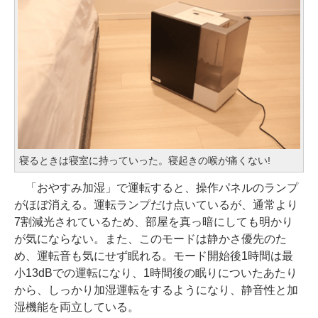
寝るときは寝室に持っていった。寝起きの喉が痛くない!
「おやすみ加湿」で運転すると、操作パネルのランプ
がほぼ消える。運転ランプだけ点いているが、通常より
7割減光されているため、部屋を真っ暗にしても明かり
が気にならない。また、このモードは静かさ優先のた
め、運転音も気にせず眠れる。モード開始後1時間は最
小13dBでの運転になり、1時間後の眠りについたあたり
から、しっかり加湿運転をするようになり、静音性と加
湿機能を両立している。