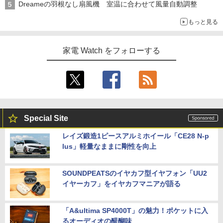
Dreameの羽根なし扇風機 室温に合わせて風量自動調整
もっと見る
家電 Watch をフォローする
Special Site
レイズ鍛造1ピースアルミホイール「CE28 N-p
lus」軽量なままに剛性を向上
SOUNDPEATSのイヤカフ型イヤフォン「UU2
イヤーカフ」をイヤカフマニアが語る
「A&ultima SP4000T」の魅力！ポケットに入
るオーディオの醍醐味