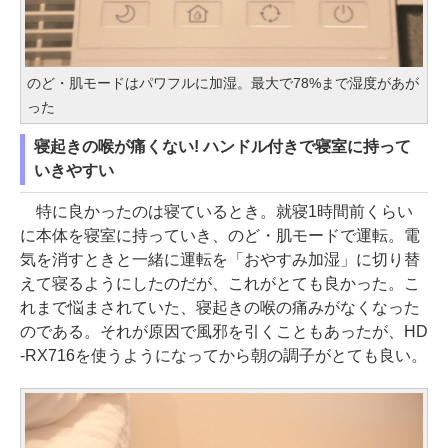
のど・肌モードはパワフルに加湿。最大で78%まで湿度があが
った
寝起きの喉が痛くない! ハンドル付きで寝室に持って
いきやすい
特に良かったのは寝ているとき。就寝1時間前くらい
に本体を寝室に持っていき、のど・肌モードで運転。電
気を消すときと一緒に運転を「おやすみ加湿」に切り替
えて寝るようにしたのだが、これがとても良かった。こ
れまで悩まされていた、寝起きの喉の痛みがなくなった
のである。それが原因で風邪を引くこともあったが、HD
-RX716を使うようになってから朝の調子がとても良い。