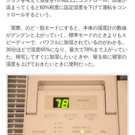
ションを考えて湿度を70%以上にコントロール。部屋が
温まってくると60%程度に設定湿度を下げて運転をコン
トロールするという。
実際、のど・肌モードにすると、本体の湿度計の数値
がグングンと上がっていく。標準モードのときよりもス
ピーディーで、パワフルに加湿されているのがわかる。
30分ほどで湿度65%になり、最大で78%まで上がってい
た。帰宅してすぐに加湿したいときや、寝る前に寝室の
湿度を上げておきたいときに便利だった。