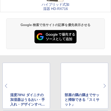
ハイブリッド式加
湿器 HD-RX716
Google 検索で当サイトの記事を優先表示させる
湿度78%! ダイニチの
部屋の隅の隅までサッ
加湿器はうるおい・手
と掃除できる「スミサ
入れ・デザインすべて
ット」
マルッ!