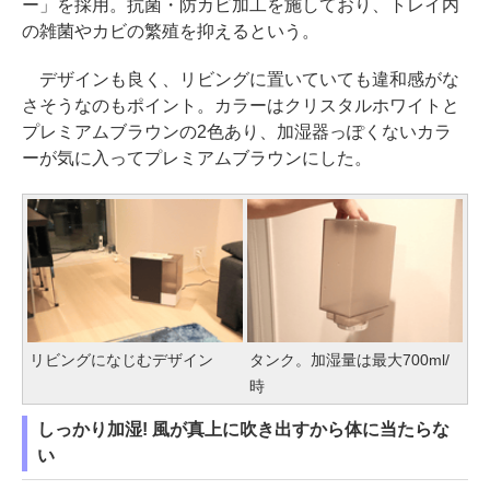
ー」を採用。抗菌・防カビ加工を施しており、トレイ内
の雑菌やカビの繁殖を抑えるという。
デザインも良く、リビングに置いていても違和感がな
さそうなのもポイント。カラーはクリスタルホワイトと
プレミアムブラウンの2色あり、加湿器っぽくないカラ
ーが気に入ってプレミアムブラウンにした。
リビングになじむデザイン
タンク。加湿量は最大700ml/
時
しっかり加湿! 風が真上に吹き出すから体に当たらな
い