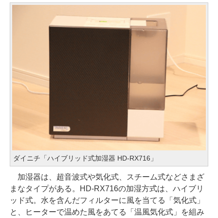
ダイニチ「ハイブリッド式加湿器 HD-RX716」
加湿器は、超音波式や気化式、スチーム式などさまざ
まなタイプがある。HD-RX716の加湿方式は、ハイブリ
ッド式。水を含んだフィルターに風を当てる「気化式」
と、ヒーターで温めた風をあてる「温風気化式」を組み