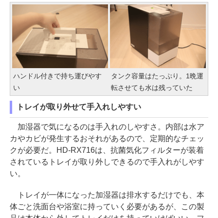
ハンドル付きで持ち運びやす
タンク容量はたっぷり。1晩運
い
転させても水は残っていた
トレイが取り外せて手入れしやすい
加湿器で気になるのは手入れのしやすさ。内部は水ア
カやカビが発生するおそれがあるので、定期的なチェッ
クが必要だ。HD-RX716は、抗菌気化フィルターが装着
されているトレイが取り外しできるので手入れがしやす
い。
トレイが一体になった加湿器は排水するだけでも、本
体ごと洗面台や浴室に持っていく必要があるが、この製