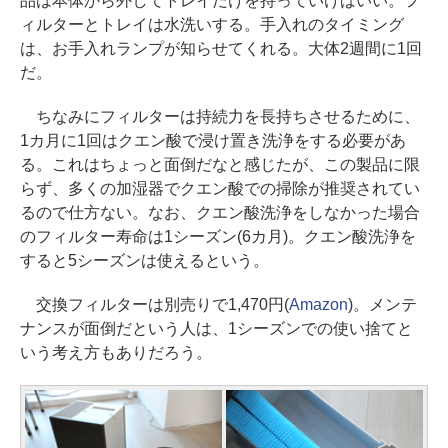
品は本体から外してトレイだけを持っていけばいい。フ
ィルターとトレイは水洗いする。手入れのタイミング
は、お手入れランプが知らせてくれる。大体2週間に1回
だ。
ちなみにフィルターは持続力を長持ちさせるために、
1カ月に1回はクエン酸で浸け置き洗浄をする必要があ
る。これはちょっと面倒だなと感じたが、この製品に限
らず、多くの加湿器でクエン酸での掃除が推奨されてい
るので仕方ない。なお、クエン酸洗浄をしなかった場合
のフィルター寿命は1シーズン(6カ月)。クエン酸洗浄を
すると5シーズンは使えるという。
交換フィルターは別売りで1,470円(
Amazon
)。メンテ
ナンスが面倒だという人は、1シーズンでの使い捨てと
いう考え方もありだろう。