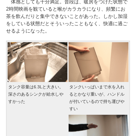
体感としても十分満足。普段は、暖房をつけた状態で
2時間映画を観ていると喉がカラカラになり、頻繁にお
茶を飲んだりと集中できないことがあった。しかし加湿
をしている状態だとそういったこともなく、快適に過ご
せるようになった。
タンク容量は6.3Lと大きい。
タンクいっぱいまで水を入れ
深さのあるシンクが給水しや
るとかなり重いが、ハンドル
すかった
が付いているので持ち運びや
すい