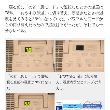
寝る前に「のど・肌モード」で運転したときの湿度は
78%、「おやすみ加湿」に切り替え、朝起きたときの湿
度を見てみると56%になっていた。パワフルなモードか
らの切り替えだったので湿度は下がったが、それでも十
分なレベル。
「のど・肌モード」で運転。
「おやすみ加湿」に切り替
寝る直前の湿度は78%になっ
え。湿度表示などランプが消
た
える