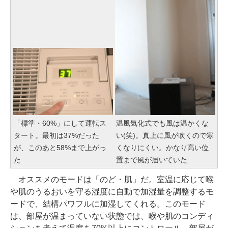
「標準・60%」にして運転ス
温風気化式でも風は温かくな
タート。最初は37%だった
い(笑)。真上に風が吹くので寒
が、このあと58%まで上がっ
くなりにくい。かなり高い位
た
置まで風が届いていた
オススメのモードは「のど・肌」だ。室温に応じて喉
や肌のうるおいを守る湿度に自動で加湿量を調整するモ
ードで、結構パワフルに加湿してくれる。このモード
は、部屋が温まっていない状態では、喉や肌のコンディ