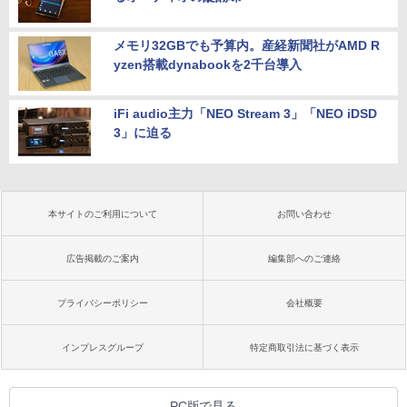
メモリ32GBでも予算内。産経新聞社がAMD R
yzen搭載dynabookを2千台導入
iFi audio主力「NEO Stream 3」「NEO iDSD
3」に迫る
本サイトのご利用について
お問い合わせ
広告掲載のご案内
編集部へのご連絡
プライバシーポリシー
会社概要
インプレスグループ
特定商取引法に基づく表示
PC版で見る