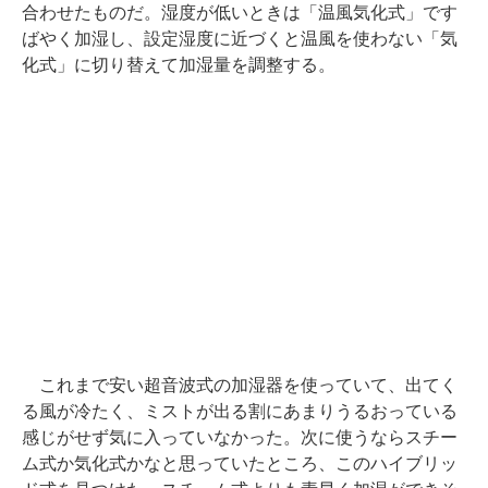
合わせたものだ。湿度が低いときは「温風気化式」です
ばやく加湿し、設定湿度に近づくと温風を使わない「気
化式」に切り替えて加湿量を調整する。
これまで安い超音波式の加湿器を使っていて、出てく
る風が冷たく、ミストが出る割にあまりうるおっている
感じがせず気に入っていなかった。次に使うならスチー
ム式か気化式かなと思っていたところ、このハイブリッ