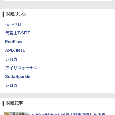
関連リンク
モトベロ
代官山T-SITE
EcoFlow
APIX INTL
シロカ
アイリスオーヤマ
SodaSparkle
シロカ
関連記事
e-bike Watchも出展!! 家族で楽しめる自