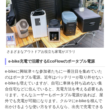
さまざまなアウトドアお役立ち家電がズラリ
e-bike充電で活躍するEcoFlowのポータブル電源
e-bikeに興味津々な参加者たちに一番注目を集めていた
のはポータブル電源。近年はバッテリーが取り外せない
e-bikeも増えていますが、自宅に車体を持ち込めない集
合住宅などに住んでいると、充電方法を考える必要もあ
ります。そんなユーザーもポータブル電源があれば、屋
外でも充電が可能になります。クルマにe-bikeを積んで
出かけるような使い方をする人なら、出先で充電できる