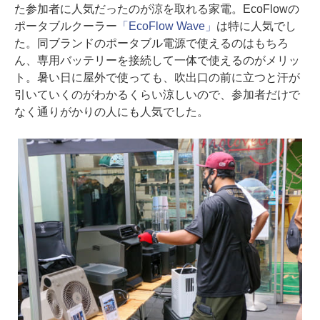
た参加者に人気だったのが涼を取れる家電。EcoFlowの
ポータブルクーラー
「EcoFlow Wave」
は特に人気でし
た。同ブランドのポータブル電源で使えるのはもちろ
ん、専用バッテリーを接続して一体で使えるのがメリッ
ト。暑い日に屋外で使っても、吹出口の前に立つと汗が
引いていくのがわかるくらい涼しいので、参加者だけで
なく通りがかりの人にも人気でした。