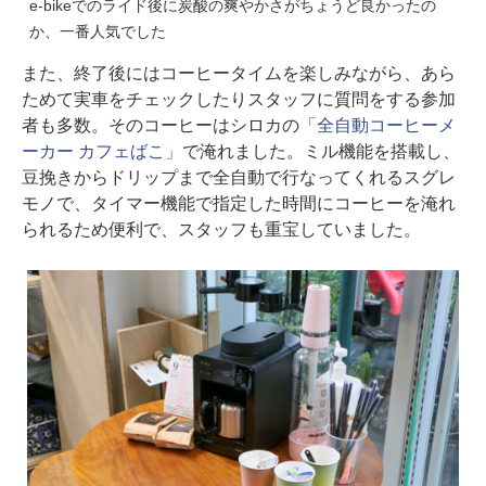
e-bikeでのライド後に炭酸の爽やかさがちょうど良かったの
か、一番人気でした
また、終了後にはコーヒータイムを楽しみながら、あら
ためて実車をチェックしたりスタッフに質問をする参加
者も多数。そのコーヒーはシロカの
「全自動コーヒーメ
ーカー カフェばこ」
で淹れました。ミル機能を搭載し、
豆挽きからドリップまで全自動で行なってくれるスグレ
モノで、タイマー機能で指定した時間にコーヒーを淹れ
られるため便利で、スタッフも重宝していました。