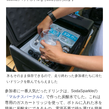
氷もそのまま保存できるので、走り終わった参加者たちに冷た
いドリンクを飲んでもらえました
参加者に一番人気だったドリンクは、SodaSparkleの
「マルチスパークル2」
で作った炭酸水でした。これは
専用のガスカートリッジを使って、ボトルに入れた水を
簡単に炭酸水にできるもの。電源不要で持ち運びも簡単