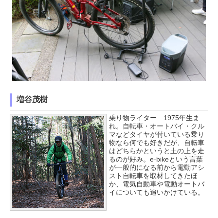
増谷茂樹
乗り物ライター 1975年生ま
れ。自転車・オートバイ・クル
マなどタイヤが付いている乗り
物なら何でも好きだが、自転車
はどちらかというと土の上を走
るのが好み。e-bikeという言葉
が一般的になる前から電動アシ
スト自転車を取材してきたほ
か、電気自動車や電動オートバ
イについても追いかけている。