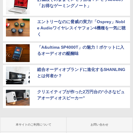
「お得なゲーミングノート」
エントリーなのに脅威の実力!「Osprey」Nobl
e Audioワイヤレスイヤフォン4機種を一気に聴
く
「A&ultima SP4000T」の魅力！ポケットに入
るオーディオの醍醐味
総合オーディオブランドに進化するSHANLING
とは何者か？
クリエイティブが作った2万円台の“小さなピュ
アオーディオスピーカー”
本サイトのご利用について
お問い合わせ