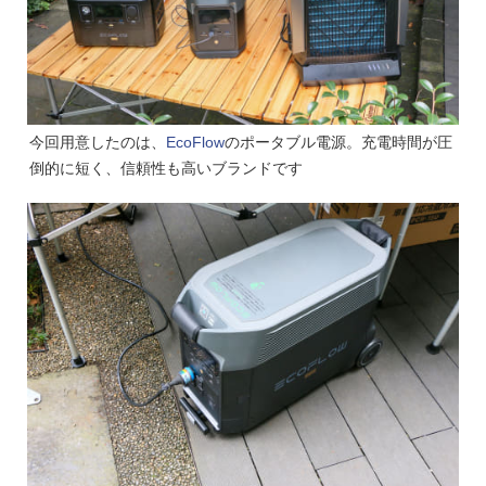
今回用意したのは、
EcoFlow
のポータブル電源。充電時間が圧
倒的に短く、信頼性も高いブランドです