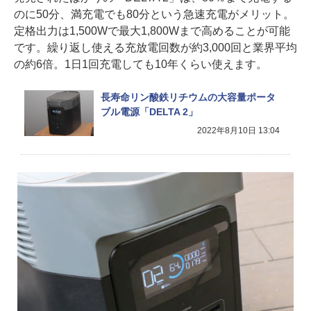
のに50分、満充電でも80分という急速充電がメリット。
定格出力は1,500Wで最大1,800Wまで高めることが可能
です。繰り返し使える充放電回数が約3,000回と業界平均
の約6倍。1日1回充電しても10年くらい使えます。
長寿命リン酸鉄リチウムの大容量ポータ
ブル電源「DELTA 2」
2022年8月10日 13:04