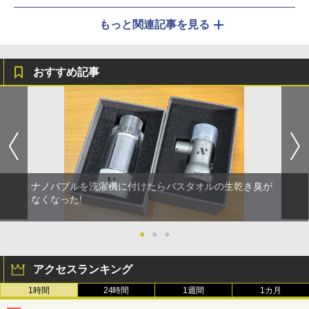
もっと関連記事を見る
おすすめ記事
ナノバブルを洗濯機に付けたらバスタオルの生乾き臭が
なくなった!
●
●
●
アクセスランキング
1時間
24時間
1週間
1カ月