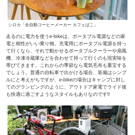
シロカ「全自動コーヒーメーカー カフェばこ」
走るのに電力を使うe-bikeは、ポータブル電源などの家
電と相性がいい乗り物。充電用にポータブル電源を持っ
て行くなら、それで動かせるポータブルクーラーや扇風
機、冷凍冷蔵庫などを合わせて持って行くのも現実味を
帯びてきます。これからの季節なら電気毛布も重宝する
でしょう。普通の自転車で出かける場合、装備はシンプ
ルにと考えがちですが、e-bikeの場合はキャンプに対し
てのグランピングのように、アウトドア家電でライド後
も快適に過ごすようなスタイルもありなのです!!