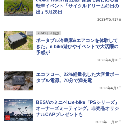
転車イベント「サイクルドリーム@日の
出」5月28日
2023年5月17日
e-bike日々徒然
ポータブル冷蔵庫&エアコンを体験して
きた。e-bike遊びやイベントで大活躍の
予感が
2023年4月20日
エコフロー、22%軽量化した大容量ポー
タブル電源。70分で満充電
2023年4月7日
BESVのミニベロe-bike「PSシリーズ」
オーナーズミーティング。非売品オリジ
ナルCAPプレゼントも
2022年11月16日