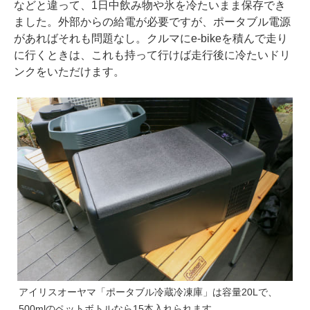
などと違って、1日中飲み物や氷を冷たいまま保存でき
ました。外部からの給電が必要ですが、ポータブル電源
があればそれも問題なし。クルマにe-bikeを積んで走り
に行くときは、これも持って行けば走行後に冷たいドリ
ンクをいただけます。
アイリスオーヤマ「ポータブル冷蔵冷凍庫」は容量20Lで、
500mlのペットボトルなら15本入れられます