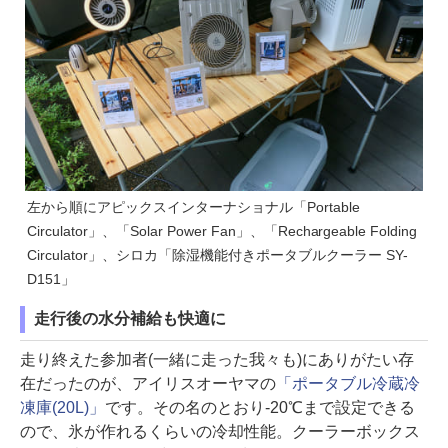
左から順にアピックスインターナショナル「Portable
Circulator」、「Solar Power Fan」、「Rechargeable Folding
Circulator」、シロカ「除湿機能付きポータブルクーラー SY-
D151」
走行後の水分補給も快適に
走り終えた参加者(一緒に走った我々も)にありがたい存
在だったのが、アイリスオーヤマの
「ポータブル冷蔵冷
凍庫(20L)」
です。その名のとおり-20℃まで設定できる
ので、氷が作れるくらいの冷却性能。クーラーボックス