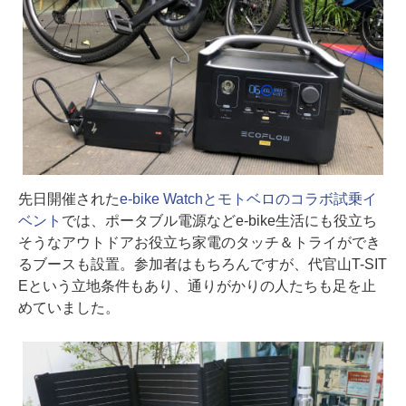
先日開催された
e-bike Watchとモトベロのコラボ試乗イ
ベント
では、ポータブル電源などe-bike生活にも役立ち
そうなアウトドアお役立ち家電のタッチ＆トライができ
るブースも設置。参加者はもちろんですが、代官山T-SIT
Eという立地条件もあり、通りがかりの人たちも足を止
めていました。