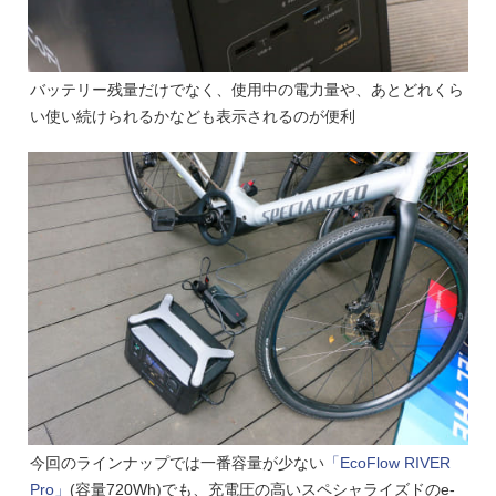
バッテリー残量だけでなく、使用中の電力量や、あとどれくら
い使い続けられるかなども表示されるのが便利
今回のラインナップでは一番容量が少ない
「EcoFlow RIVER
Pro」
(容量720Wh)でも、充電圧の高いスペシャライズドのe-