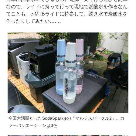
なので、ライドに持って行って現地で炭酸水を作るなん
てことも。e-MTBライドに持参して、湧き水で炭酸水を
作ったりしてみたい……。
今回大活躍だったSodaSparkleの「マルチスパークル2」。カ
ラーバリエーションは3色