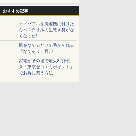
おすすめ記事
ナノバブルを洗濯機に付けた
らバスタオルの生乾き臭がな
くなった!
肌をなでるだけで毛がそれる
「なでそり」貝印
家電がその場で最大8万円引
き「東京ゼロエミポイント」
でお得に買う方法