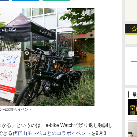
最
ike試乗会イベント
かる」というのは、e-bike Watchで繰り返し強調し
できる
代官山モトベロとのコラボイベント
を9月3