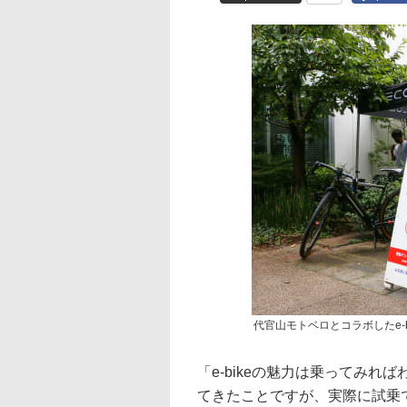
代官山モトベロとコラボしたe-b
「e-bikeの魅力は乗ってみればわ
てきたことですが、実際に試乗