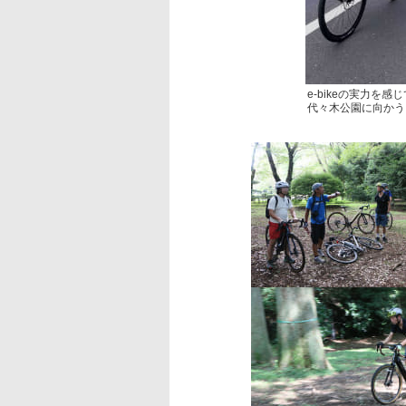
e-bikeの実力を
代々木公園に向かう