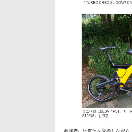
「TURBO CREO SL COMP
ミニベロはBESV「PS1」と「PS
S10/N8」を用意
参加者には車体を交換しながら、