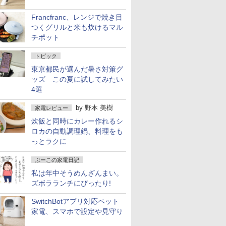
Francfranc、レンジで焼き目
つくグリルと米も炊けるマル
チポット
トピック
東京都民が選んだ暑さ対策グ
ッズ この夏に試してみたい
4選
by
野本 美樹
家電レビュー
炊飯と同時にカレー作れるシ
ロカの自動調理鍋、料理をも
っとラクに
ぷーこの家電日記
私は年中そうめんざんまい。
ズボラランチにぴったり!
SwitchBotアプリ対応ペット
家電、スマホで設定や見守り