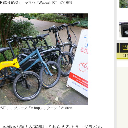
 CARBON EVO」、ヤマハ「Wabash RT」の4車種
1
F1」、ブルーノ「e-hop」、ターン「Vektron
e-bikeの魅力を実感してもらえるよう、グラベル