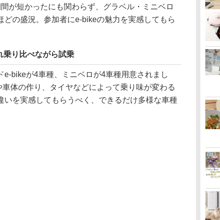
期間が短かったにも関わらず、グラベル・ミニベロ
どの盛況。参加者にe-bikeの魅力を実感してもら
れ乗り比べながら試乗
-bikeが4車種、ミニベロが4車種用意されまし
ットや車体の作り、タイヤなどによって乗り味が変わる
違いを実感してもらうべく、できるだけ多様な車種