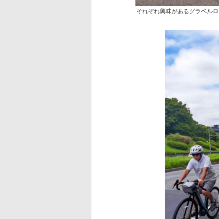
それぞれ興味があるグラベルロー