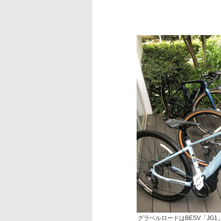
グラベルロードはBESV「JG1」