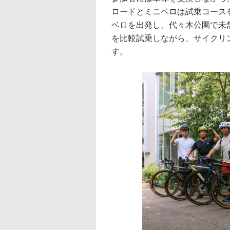
ロードとミニベロは試乗コース
ベロを出発し、代々木公園で未
を比較試乗しながら、サイクリ
す。