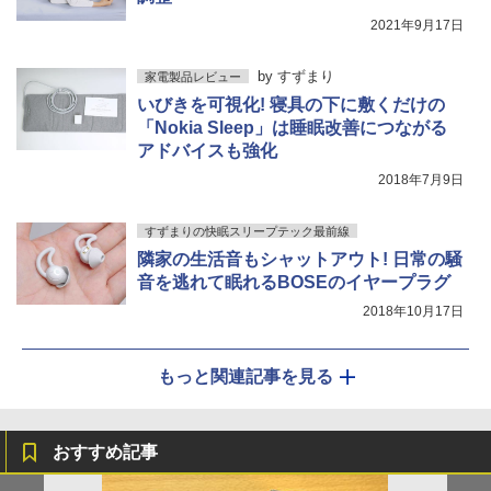
2021年9月17日
by
すずまり
家電製品レビュー
いびきを可視化! 寝具の下に敷くだけの
「Nokia Sleep」は睡眠改善につながる
アドバイスも強化
2018年7月9日
すずまりの快眠スリープテック最前線
隣家の生活音もシャットアウト! 日常の騒
音を逃れて眠れるBOSEのイヤープラグ
2018年10月17日
もっと関連記事を見る
おすすめ記事