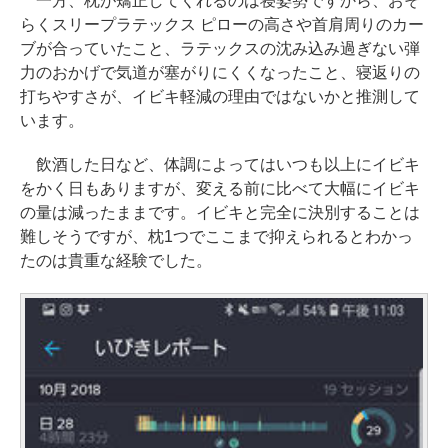
一方、枕が矯正してくれるのは寝姿勢ですから、おそ
らくスリープラテックス ピローの高さや首肩周りのカー
ブが合っていたこと、ラテックスの沈み込み過ぎない弾
力のおかげで気道が塞がりにくくなったこと、寝返りの
打ちやすさが、イビキ軽減の理由ではないかと推測して
います。
飲酒した日など、体調によってはいつも以上にイビキ
をかく日もありますが、変える前に比べて大幅にイビキ
の量は減ったままです。イビキと完全に決別することは
難しそうですが、枕1つでここまで抑えられるとわかっ
たのは貴重な経験でした。