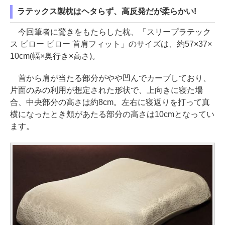
ラテックス製枕はヘタらず、高反発だが柔らかい!
今回筆者に驚きをもたらした枕、「スリープラテック
ス ピロー ピロー 首肩フィット」のサイズは、約57×37×
10cm(幅×奥行き×高さ)。
首から肩が当たる部分がやや凹んでカーブしており、
片面のみの利用が想定された形状で、上向きに寝た場
合、中央部分の高さは約8cm。左右に寝返りを打って真
横になったとき頬があたる部分の高さは10cmとなってい
ます。