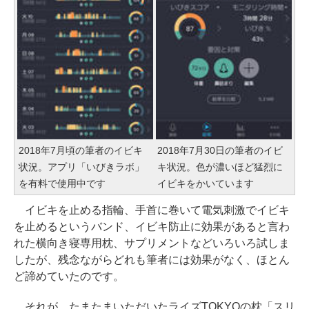
2018年7月頃の筆者のイビキ
2018年7月30日の筆者のイビ
状況。アプリ「いびきラボ」
キ状況。色が濃いほど猛烈に
を有料で使用中です
イビキをかいています
イビキを止める指輪、手首に巻いて電気刺激でイビキ
を止めるというバンド、イビキ防止に効果があると言わ
れた横向き寝専用枕、サプリメントなどいろいろ試しま
したが、残念ながらどれも筆者には効果がなく、ほとん
ど諦めていたのです。
それが、たまたまいただいたライズTOKYOの枕「スリ