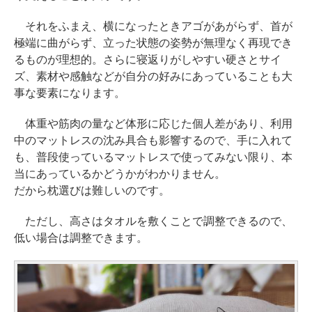
それをふまえ、横になったときアゴがあがらず、首が
極端に曲がらず、立った状態の姿勢が無理なく再現でき
るものが理想的。さらに寝返りがしやすい硬さとサイ
ズ、素材や感触などが自分の好みにあっていることも大
事な要素になります。
体重や筋肉の量など体形に応じた個人差があり、利用
中のマットレスの沈み具合も影響するので、手に入れて
も、普段使っているマットレスで使ってみない限り、本
当にあっているかどうかがわかりません。
だから枕選びは難しいのです。
ただし、高さはタオルを敷くことで調整できるので、
低い場合は調整できます。