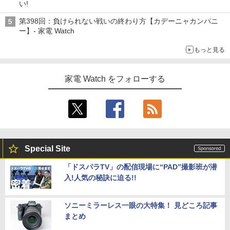
い!
第398回：負けられない戦いの終わり方【カデーニャカンパニ
ー】- 家電 Watch
もっと見る
家電 Watch をフォローする
Special Site
「ドスパラTV」の配信現場に“PAD”撮影班が潜
入!人気の秘訣に迫る!!
ソニーミラーレス一眼の大特集！ 見どころ記事
まとめ