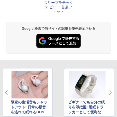
スリープラテック
ス ピロー 首肩フ
ィット
Google 検索で当サイトの記事を優先表示させる
隣家の生活音もシャッ
ビギナーでも自分の眠
トアウト! 日常の騒音
りを即把握! 睡眠トラ
を逃れて眠れるBOSE
ッカーとして便利な活