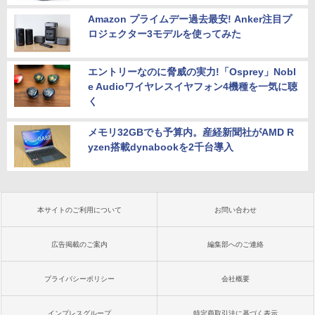
Amazon プライムデー過去最安! Anker注目プ
ロジェクター3モデルを使ってみた
エントリーなのに脅威の実力!「Osprey」Nobl
e Audioワイヤレスイヤフォン4機種を一気に聴
く
メモリ32GBでも予算内。産経新聞社がAMD R
yzen搭載dynabookを2千台導入
本サイトのご利用について
お問い合わせ
広告掲載のご案内
編集部へのご連絡
プライバシーポリシー
会社概要
インプレスグループ
特定商取引法に基づく表示