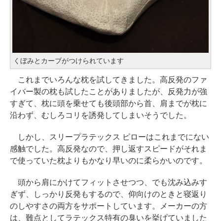
くぼみとカーブがつけられています
これまでいろんな枕を試してきました。高反発のファ
イバー製の枕も試したことがありましたが、反発力が強
すぎて、枕に頭を乗せても後頭部から首、肩までが枕に
沿わず、むしろコリを誘発してしまいそうでした。
しかし、スリープラテックス ピローはこれまでにない
感触でした。高反発なので、押し返すスピードがそれま
で使っていた枕よりもかなり早いのに柔らかいのです。
頭から肩にかけてフィットさせつつ、でも沈み込みす
ぎず、しっかり反発もするので、仰向けのときと寝返り
のしやすさの両方をサポートしています。メーカーの方
は、難点としてラテックス特有の臭いを挙げていました