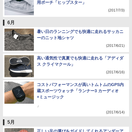
用ポーチ「ヒップスター」
(2017/7/3)
6月
暑い日のランニングでも快適に走れるサッカニ
ーのニット地シャツ
(2017/6/21)
高い通気性で真夏でも快適に走れる「アディダ
ス クライマクール」
(2017/6/16)
コストパフォーマンスが高いトムトムのGPS内
蔵スポーツウォッチ「ランナー3 カーディオ
+ミュージック
」
(2017/6/14)
5月
正しい足の運びをガイドしてくれるアンダーア