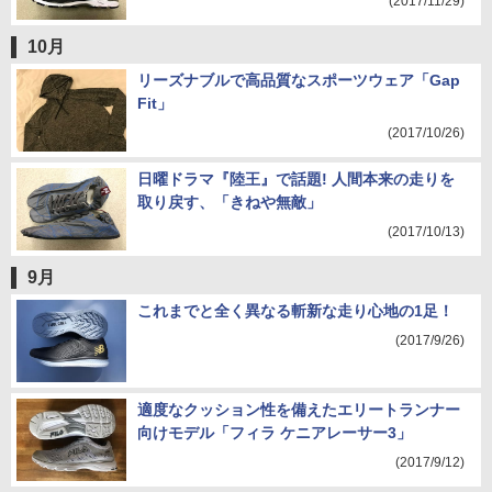
(2017/11/29)
10月
リーズナブルで高品質なスポーツウェア「Gap
Fit」
(2017/10/26)
日曜ドラマ『陸王』で話題! 人間本来の走りを
取り戻す、「きねや無敵」
(2017/10/13)
9月
これまでと全く異なる斬新な走り心地の1足！
(2017/9/26)
適度なクッション性を備えたエリートランナー
向けモデル「フィラ ケニアレーサー3」
(2017/9/12)