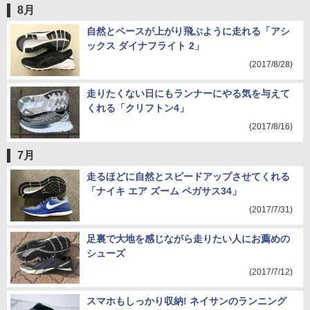
8月
自然とペースが上がり飛ぶように走れる「アシ
ックス ダイナフライト 2」
(2017/8/28)
走りたくない日にもランナーにやる気を与えて
くれる「クリフトン4」
(2017/8/16)
7月
走るほどに自然とスピードアップさせてくれる
「ナイキ エア ズーム ペガサス34」
(2017/7/31)
足裏で大地を感じながら走りたい人にお薦めの
シューズ
(2017/7/12)
スマホもしっかり収納! ネイサンのランニング