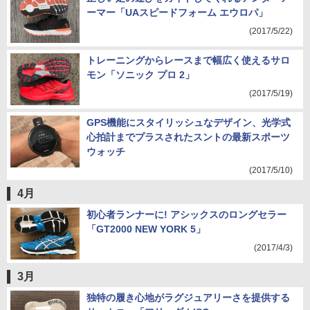
ーマー「UAスピードフォーム エウロパ」
(2017/5/22)
トレーニングからレースまで幅広く使えるサロ
モン「ソニック プロ 2」
(2017/5/19)
GPS機能にスタイリッシュなデザイン、光学式
心拍計までプラスされたスントの最新スポーツ
ウォッチ
(2017/5/10)
4月
初心者ランナーに! アシックスのロングセラー
「GT2000 NEW YORK 5」
(2017/4/3)
3月
独特の履き心地がラグジュアリーさを提供する