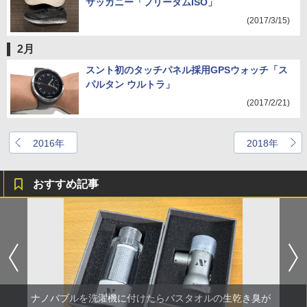
サッカニー「フリーダムISO」
(2017/3/15)
2月
スント初のタッチパネル採用GPSウォッチ「ス
パルタン ウルトラ」
(2017/2/21)
2016年
2018年
おすすめ記事
ナノバブルを洗濯機に付けたらバスタオルの生乾き臭が