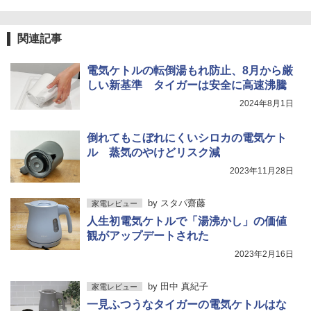
関連記事
電気ケトルの転倒湯もれ防止、8月から厳
しい新基準 タイガーは安全に高速沸騰
2024年8月1日
倒れてもこぼれにくいシロカの電気ケト
ル 蒸気のやけどリスク減
2023年11月28日
by
スタパ齋藤
家電レビュー
人生初電気ケトルで「湯沸かし」の価値
観がアップデートされた
2023年2月16日
by
田中 真紀子
家電レビュー
一見ふつうなタイガーの電気ケトルはな