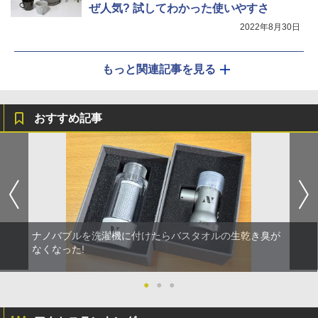
ぜ人気? 試してわかった使いやすさ
2022年8月30日
もっと関連記事を見る
おすすめ記事
ナノバブルを洗濯機に付けたらバスタオルの生乾き臭が
なくなった!
●
●
●