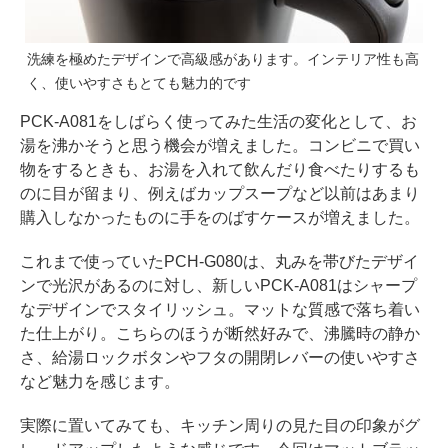
洗練を極めたデザインで高級感があります。インテリア性も高
く、使いやすさもとても魅力的です
PCK-A081をしばらく使ってみた生活の変化として、お
湯を沸かそうと思う機会が増えました。コンビニで買い
物をするときも、お湯を入れて飲んだり食べたりするも
のに目が留まり、例えばカップスープなど以前はあまり
購入しなかったものに手をのばすケースが増えました。
これまで使っていたPCH-G080は、丸みを帯びたデザイ
ンで光沢があるのに対し、新しいPCK-A081はシャープ
なデザインでスタイリッシュ。マットな質感で落ち着い
た仕上がり。こちらのほうが断然好みで、沸騰時の静か
さ、給湯ロックボタンやフタの開閉レバーの使いやすさ
など魅力を感じます。
実際に置いてみても、キッチン周りの見た目の印象がグ