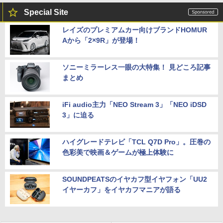
Special Site
レイズのプレミアムカー向けブランドHOMUR
Aから「2×9R」が登場！
ソニーミラーレス一眼の大特集！ 見どころ記事
まとめ
iFi audio主力「NEO Stream 3」「NEO iDSD
3」に迫る
ハイグレードテレビ「TCL Q7D Pro」。圧巻の
色彩美で映画＆ゲームが極上体験に
SOUNDPEATSのイヤカフ型イヤフォン「UU2
イヤーカフ」をイヤカフマニアが語る