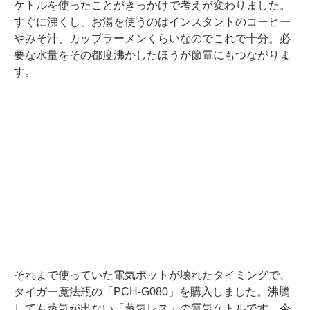
ケトルを使ったことがきっかけで考えが変わりました。
すぐに沸くし、お湯を使うのはインスタントのコーヒー
やみそ汁、カップラーメンくらいなのでこれで十分。必
要な水量をその都度沸かしたほうが節電にもつながりま
す。
それまで使っていた電気ポットが壊れたタイミングで、
タイガー魔法瓶の「PCH-G080」を購入しました。沸騰
しても蒸気が出ない「蒸気レス」の電気ケトルです。今