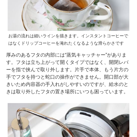
お湯の流れは細いラインを描きます。インスタントコーヒーで
はなくドリップコーヒーを淹れたくなるような滑らかさです
厚みのあるフタの内部には“蒸気キャッチャー”がありま
す。フタは立ち上がって開くタイプではなく、開閉レバ
ーを指で挟んで取り外します。片手で本体、もう片方の
手でフタを持つと蛇口の操作ができません。開口部が大
きいため内容器の手入れがしやすいのですが、給水のと
きは取り外したフタの置き場所にいつも困っています。