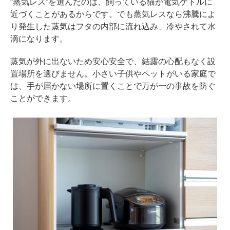
“蒸気レス”を選んだのは、飼っている猫が電気ケトルに
近づくことがあるからです。でも蒸気レスなら沸騰によ
り発生した蒸気はフタの内部に流れ込み、冷やされて水
滴になります。
蒸気が外に出ないため安心安全で、結露の心配もなく設
置場所を選びません。小さい子供やペットがいる家庭で
は、手が届かない場所に置くことで万が一の事故を防ぐ
ことができます。