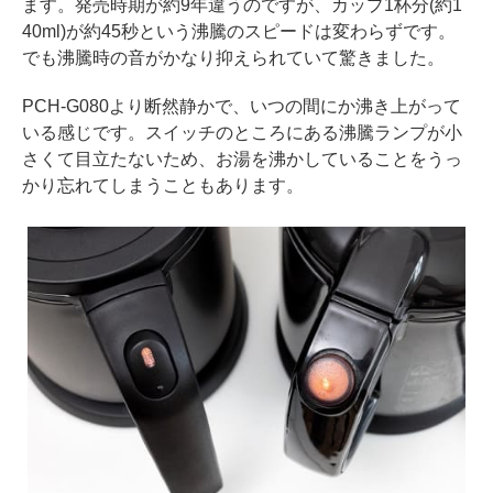
ます。発売時期が約9年違うのですが、カップ1杯分(約1
40ml)が約45秒という沸騰のスピードは変わらずです。
でも沸騰時の音がかなり抑えられていて驚きました。
PCH-G080より断然静かで、いつの間にか沸き上がって
いる感じです。スイッチのところにある沸騰ランプが小
さくて目立たないため、お湯を沸かしていることをうっ
かり忘れてしまうこともあります。