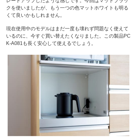
レードアップしたような感じです。今回はマットブラッ
クを使いましたが、もう一つの色マットホワイトも明る
くて良いかもしれません。
現在使用中のモデルはまだ一度も壊れず問題なく使えて
いるのに、今すぐ買い替えたくなりました。この製品PC
K-A081も長く安心して使えるでしょう。