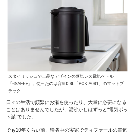
スタイリッシュで上品なデザインの蒸気レス電気ケトル
「6SAFE+」。使ったのは容量0.8L「PCK-A081」のマットブ
ラック
日々の生活で頻繁にお湯を使ったり、大量に必要になる
ことはありませんでしたが、湯沸かしはずっと“電気ポッ
ト派”でした。
でも10年くらい前、帰省中の実家でティファールの電気