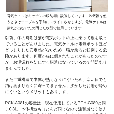
電気ケトルはキッチンの収納棚に設置しています。炊飯器を使
うときはテーブルを手前にスライドさせますが、電気ケトルは
蒸気が出ないため閉じた状態で使用しています
以前、冬の時期は猫が電気ポットの上に乗って暖を取っ
ていることがありました。電気ケトルは電気ポットほど
どっしりした安定感がないため、猫が乗ると転倒する危
険があります。何度か猫に倒されたことがあったのです
が、お湯漏れを防止する構造になっているので問題あり
ませんでした。
また二重構造で本体が熱くなりにくいため、寒い日でも
猫はあまり近くに寄ってきません。沸かしたお湯が冷め
にくいというメリットもあります。
PCK-A081の容量は、現在使用しているPCH-G080と同
じ0.8L。本体構造もほとんど同じなので違和感なく使え