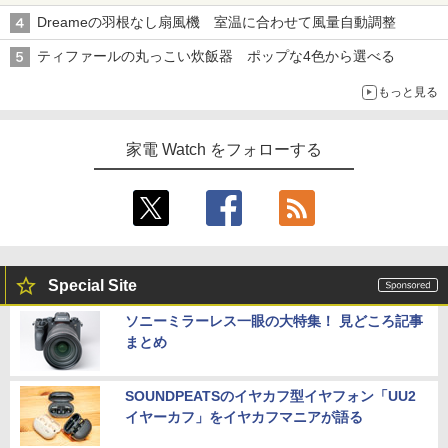
Dreameの羽根なし扇風機 室温に合わせて風量自動調整
ティファールの丸っこい炊飯器 ポップな4色から選べる
もっと見る
家電 Watch をフォローする
Special Site
ソニーミラーレス一眼の大特集！ 見どころ記事
まとめ
SOUNDPEATSのイヤカフ型イヤフォン「UU2
イヤーカフ」をイヤカフマニアが語る