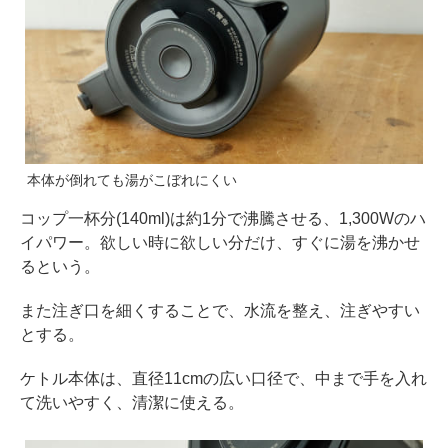
本体が倒れても湯がこぼれにくい
コップ一杯分(140ml)は約1分で沸騰させる、1,300Wのハ
イパワー。欲しい時に欲しい分だけ、すぐに湯を沸かせ
るという。
また注ぎ口を細くすることで、水流を整え、注ぎやすい
とする。
ケトル本体は、直径11cmの広い口径で、中まで手を入れ
て洗いやすく、清潔に使える。