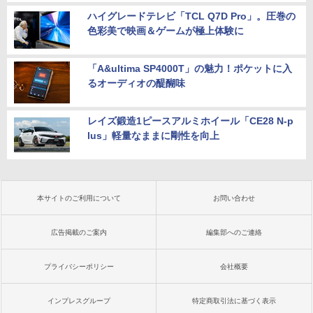
ハイグレードテレビ「TCL Q7D Pro」。圧巻の
色彩美で映画＆ゲームが極上体験に
「A&ultima SP4000T」の魅力！ポケットに入
るオーディオの醍醐味
レイズ鍛造1ピースアルミホイール「CE28 N-p
lus」軽量なままに剛性を向上
本サイトのご利用について
お問い合わせ
広告掲載のご案内
編集部へのご連絡
プライバシーポリシー
会社概要
インプレスグループ
特定商取引法に基づく表示