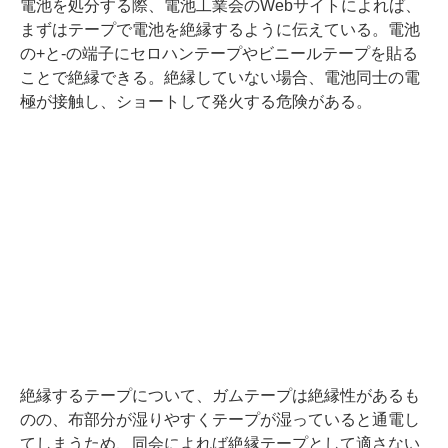
電池を処分する際、電池工業会のWebサイトによれば、
まずはテープで電池を絶縁するように伝えている。電池
の+と-の端子にセロハンテープやビニールテープを貼る
ことで絶縁できる。絶縁していない場合、電池同士の電
極が接触し、ショートして発火する危険がある。
絶縁するテープについて、ガムテープは絶縁性があるも
のの、布部分が湿りやすくテープが湿っていると通電し
てしまうため、同会によれば絶縁テープとして適さない