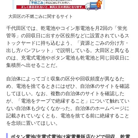
大田区の不燃ごみに関するサイト
千代田区では、乾電池やコイン形電池を月2回の「蛍光
管等」の回収日に出すか区役所などに設置されているス
トックヤードに持ち込むよう、「資源とごみの分け方・
出し方パンフレット」で説明している。大田区と異なる
のは、充電式電池やボタン電池も乾電池と同じ回収日に
集積所へ出せることだ。
自治体によってゴミ収集の区分や回収頻度が異なるた
め、電池を捨てるときにはぜひ、自治体のサイトを確認
してほしい。なお、複数の自治体のサイトを確認した
が、「電池をテープで絶縁すること」について触れてい
ない自治体も少なくなかった。自治体のホームページに
記載されていなくとも、電池を捨てる前に絶縁すること
を念頭に置いてほしい。
ボタン電池/充電式電池は家電量販店などで回収。乾電