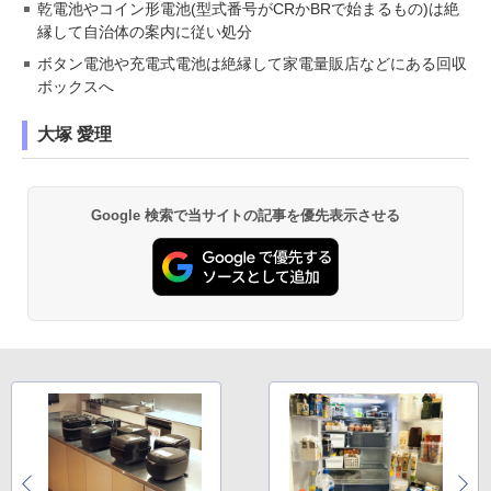
乾電池やコイン形電池(型式番号がCRかBRで始まるもの)は絶
縁して自治体の案内に従い処分
ボタン電池や充電式電池は絶縁して家電量販店などにある回収
ボックスへ
大塚 愛理
Google 検索で当サイトの記事を優先表示させる