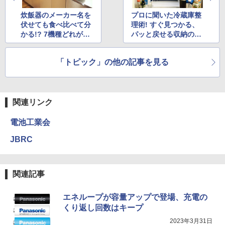
炊飯器のメーカー名を
プロに聞いた冷蔵庫整
伏せても食べ比べて分
理術! すぐ見つかる、
かる!? 7機種どれがお
パッと戻せる収納の仕
いしいか比較
組み
「トピック」の他の記事を見る
関連リンク
電池工業会
JBRC
関連記事
エネループが容量アップで登場、充電の
くり返し回数はキープ
2023年3月31日