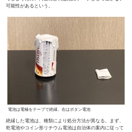
可能性があるという。
電池は電極をテープで絶縁。右はボタン電池
絶縁した電池は、種類により処分方法が異なる。まず、
乾電池やコイン形リチウム電池は自治体の案内に従って