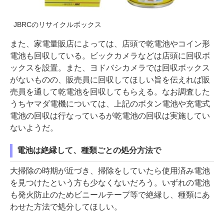
JBRCのリサイクルボックス
また、家電量販店によっては、店頭で乾電池やコイン形
電池も回収している。ビックカメラなどは店頭に回収ボ
ックスを設置。また、ヨドバシカメラでは回収ボックス
がないものの、販売員に回収してほしい旨を伝えれば販
売員を通して乾電池を回収してもらえる。なお調査した
うちヤマダ電機については、上記のボタン電池や充電式
電池の回収は行なっているが乾電池の回収は実施してい
ないようだ。
電池は絶縁して、種類ごとの処分方法で
大掃除の時期が近づき、掃除をしていたら使用済み電池
を見つけたという方も少なくないだろう。いずれの電池
も発火防止のためビニールテープ等で絶縁し、種類にあ
わせた方法で処分してほしい。