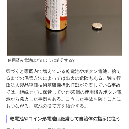
使用済み電池はどのように処分する?
気づくと家庭内で増えている乾電池やボタン電池。捨て
るまでの保管方法によっては出火の危険もある。独立行
政法人製品評価技術基盤機構(NITE)が公表している事故
では、絶縁せずに保管していた80個の使用済みボタン電
池から発火した事例もある。こうした事故を防ぐことに
もつながる、電池の捨て方を紹介する。
乾電池やコイン形電池は絶縁して自治体の指示に従う