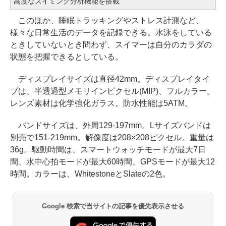
高度なスイミング分析機能を搭載
このほか、睡眠トラッキングやストレス計測など、
様々な日常生活のデータを記録できる。水泳をしている
ときしていないとき問わず、スイマーは自分のカラダの
状態を把握できるとしている。
ディスプレイサイズは直径42mm。ディスプレイタイ
プは、半透過型メモリインピクセル(MIP)、フルカラー。
レンズ素材は化学強化ガラス。防水性能は5ATM。
バンドサイズは、外周129-197mm。Lサイズバンドは
別売で151-219mm。解像度は208×208ピクセル。重量は
36g。駆動時間は、スマートウォッチモードが最大7日
間、水中心拍モードが最大60時間、GPSモードが最大12
時間。カラーは、WhitestoneとSlateの2色。
Google 検索で当サイトの記事を優先表示させる