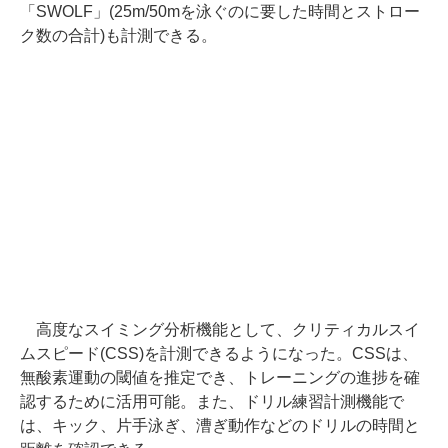
「SWOLF」(25m/50mを泳ぐのに要した時間とストロー
ク数の合計)も計測できる。
高度なスイミング分析機能として、クリティカルスイ
ムスピード(CSS)を計測できるようになった。CSSは、
無酸素運動の閾値を推定でき、トレーニングの進捗を確
認するために活用可能。また、ドリル練習計測機能で
は、キック、片手泳ぎ、漕ぎ動作などのドリルの時間と