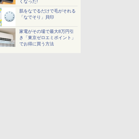
くなった!
肌をなでるだけで毛がそれる
「なでそり」貝印
家電がその場で最大8万円引
き「東京ゼロエミポイント」
でお得に買う方法