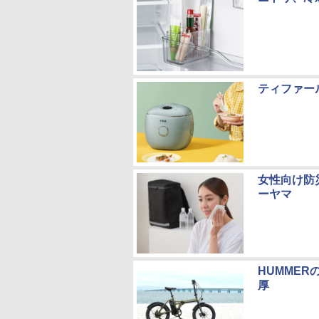
ティファー
女性向け防
ーヤマ
HUMME
厚