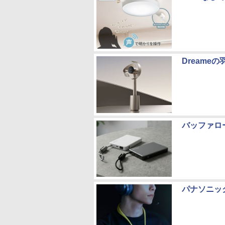
Dream
バッファロ
パナソニッ