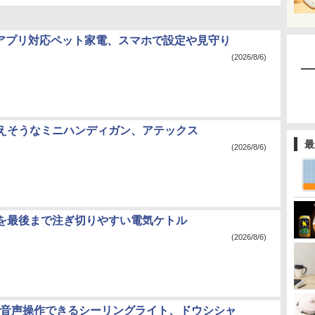
Botアプリ対応ペット家電、スマホで設定や見守り
(2026/8/6)
えそうなミニハンディガン、アテックス
最
(2026/8/6)
を最後まで注ぎ切りやすい電気ケトル
(2026/8/6)
なしで音声操作できるシーリングライト、ドウシシャ