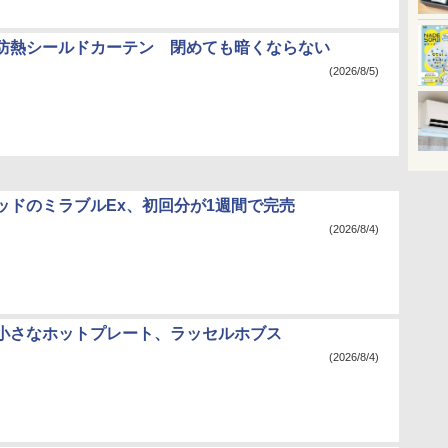
防熱シールドカーテン 閉めても暗くならない
(2026/8/5)
ッドのミラブルEx、初回分が1週間で完売
(2026/8/4)
小さなホットプレート、ラッセルホブス
(2026/8/4)