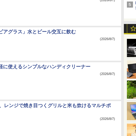
(2026/8/7)
ビアグラス」水とビール交互に飲む
(2026/8/7)
軽に使えるシンプルなハンディクリーナー
(2026/8/7)
ranc、レンジで焼き目つくグリルと米も炊けるマルチポ
(2026/8/7)