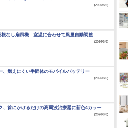
(2026/8/6)
eの羽根なし扇風機 室温に合わせて風量自動調整
(2026/8/6)
ー、燃えにくい半固体のモバイルバッテリー
(2026/8/6)
ク、首にかけるだけの高周波治療器に新色4カラー
(2026/8/6)