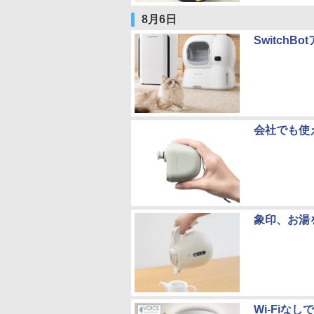
8月6日
Switch
会社でも使
象印、お湯
Wi-Fi