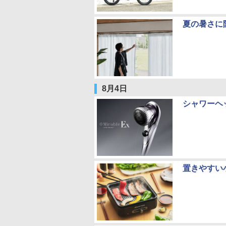
夏の暑さに
8月4日
シャワーヘ
置きやすい