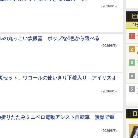
(2026/8/5)
1
ルの丸っこい炊飯器 ポップな4色から選べる
(2026/8/5)
災セット、ワコールの使いきり下着入り アイリスオ
(2026/8/5)
Rの折りたたみミニベロ電動アシスト自転車 無骨で重
(2026/8/5)