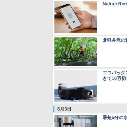
Nature
北軽井沢の森
エコバック
きて10万切
8月3日
最短5分の