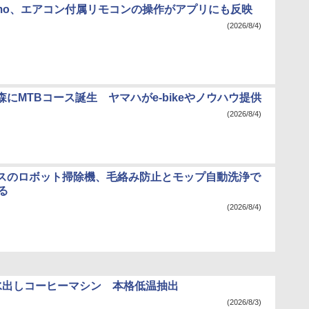
 Remo、エアコン付属リモコンの操作がアプリにも反映
(2026/8/4)
にMTBコース誕生 ヤマハがe-bikeやノウハウ提供
(2026/8/4)
スのロボット掃除機、毛絡み防止とモップ自動洗浄で
る
(2026/8/4)
水出しコーヒーマシン 本格低温抽出
(2026/8/3)