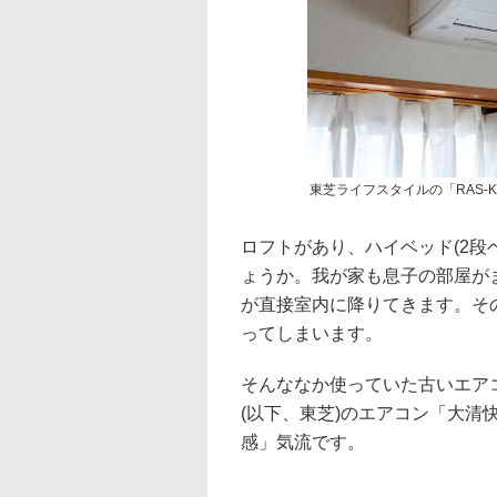
東芝ライフスタイルの「RAS-K
ロフトがあり、ハイベッド(2段
ょうか。我が家も息子の部屋が
が直接室内に降りてきます。そ
ってしまいます。
そんななか使っていた古いエア
(以下、東芝)のエアコン「大
感」気流です。