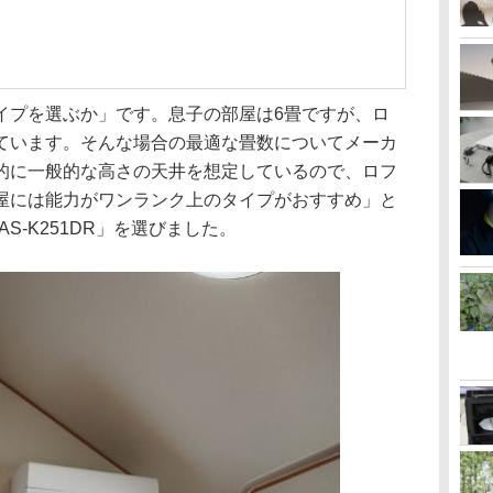
イプを選ぶか」です。息子の部屋は6畳ですが、ロ
ています。そんな場合の最適な畳数についてメーカ
的に一般的な高さの天井を想定しているので、ロフ
屋には能力がワンランク上のタイプがおすすめ」と
S-K251DR」を選びました。