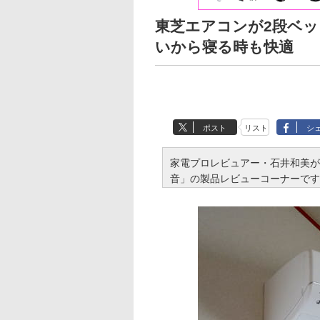
東芝エアコンが2段ベッ
いから寝る時も快適
ポスト
リスト
シ
家電プロレビュアー・石井和美が
音」の製品レビューコーナーです