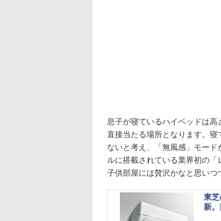
息子が寝ているハイベッドは高さ
直接当たる場所となります。寝
ないと考え、「無風感」モード
ルに搭載されている業界初の「
子供部屋には贅沢かなと思いつ
東芝
新。