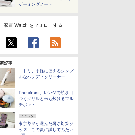
ゲーミングノート」
家電 Watch をフォローする
新記事
ニトリ、手軽に使えるシンプ
ルなハンディクリーナー
Francfranc、レンジで焼き目
つくグリルと米も炊けるマル
チポット
トピック
東京都民が選んだ暑さ対策グ
ッズ この夏に試してみたい