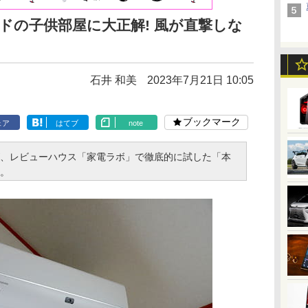
ドの子供部屋に大正解! 風が直撃しな
石井 和美
2023年7月21日 10:05
ブックマーク
ェア
はてブ
note
、レビューハウス「家電ラボ」で徹底的に試した「本
。