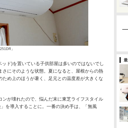
251DR」
最
ベッド)を置いている子供部屋は多いのではないでし
まさにそのような状態。夏になると、屋根からの熱
のため上のほうが暑く、足元との温度差が大きくな
コンが壊れたので、悩んだ末に東芝ライフスタイル
清快」を導入することに。一番の決め手は、「無風