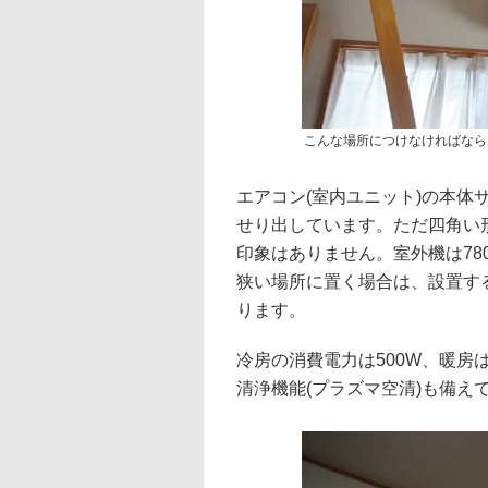
こんな場所につけなければなら
エアコン(室内ユニット)の本体サイ
せり出しています。ただ四角い
印象はありません。室外機は780
狭い場所に置く場合は、設置す
ります。
冷房の消費電力は500W、暖房
清浄機能(プラズマ空清)も備え