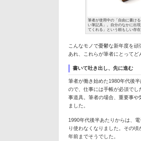
筆者が使用中の「自由に書ける
い筆記具」。自分のなかに出現
てくれる」という頼もしい存在
こんなモノで憂鬱な新年度を頑
あれ、これらが筆者にとってど
書いて吐き出し、先に進む
筆者が働き始めた1980年代後
ので、仕事には手帳が必須でし
事道具。筆者の場合、重要事や
ました。
1990年代後半あたりからは、
り使わなくなりました。その頃
年前までそうでした。