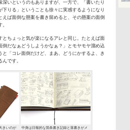
味深いというのもありますが、一方で、「書いたり
が下りる」ということも徐々に実感するようになり
とえば面倒な懸案を書き留めると、その懸案の面倒
す。
すとちょっと気が楽になるアレと同じ。たとえば面
面倒だなぁどうしようかなぁ？」とモヤモヤ溜め込
うと「コレ面倒だけど、まあ、どうにかするよ、き
るんです。
大きいのが
中身は日報的な箇条書き記録と落書きがメ