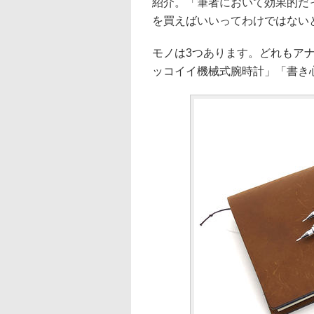
紹介。「筆者において効果的だ
を買えばいいってわけではない
モノは3つあります。どれもア
ッコイイ機械式腕時計」「書き