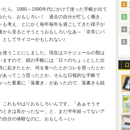
たら、1980～1990年代にかけて使った手帳が出て
みたら、おもしろい！ 過去の自分が忙しく働き、
トも考え、とにかく毎年毎年を過ごしてきた様子が
後から見るとそうとうおもしろいなあ～「非常にパ
」としてサイコーかもしれない♪
を使うことにしました。現在はスケジュールの類は
いますので、紙の手帳には「日々のちょっとした出
時に起きたとか、何を食べたとかコレを買ったとか
があってこう思ったとか、そんな日報的な手帳で
かった要素に「落書き」があったので、落書きも鋭
、これもやはりおもしろいんです。「あぁそうそ
のときは良かったなー」と、まだ半年経ってないア
の自分の体験なのに、おもしろ～い♪