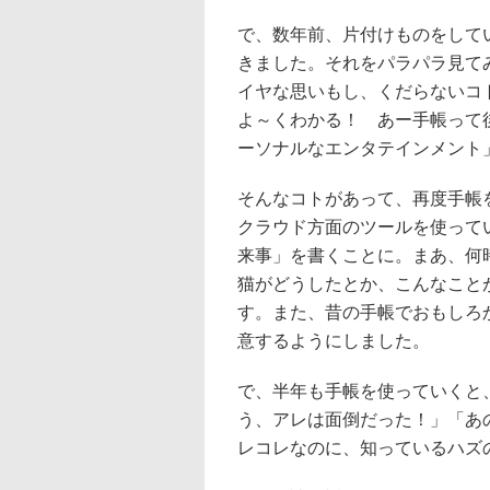
で、数年前、片付けものをしてい
きました。それをパラパラ見て
イヤな思いもし、くだらないコ
よ～くわかる！ あー手帳って
ーソナルなエンタテインメント
そんなコトがあって、再度手帳
クラウド方面のツールを使って
来事」を書くことに。まあ、何
猫がどうしたとか、こんなこと
す。また、昔の手帳でおもしろ
意するようにしました。
で、半年も手帳を使っていくと
う、アレは面倒だった！」「あ
レコレなのに、知っているハズ