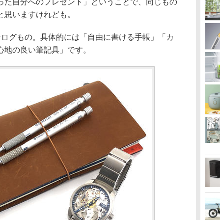
った自分へのプレゼント」ということで、同じもの
と思いますけれども。
ナログもの。具体的には「自由に書ける手帳」「カ
心地の良い筆記具」です。