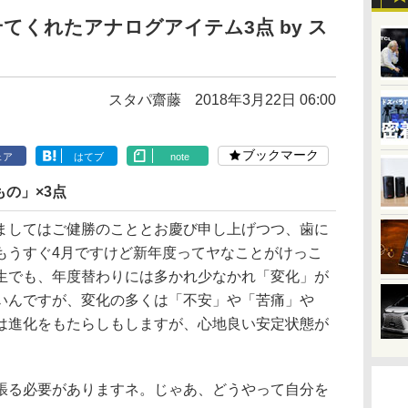
てくれたアナログアイテム3点 by ス
スタパ齋藤
2018年3月22日 06:00
ブックマーク
ェア
はてブ
note
の」×3点
ましてはご健勝のこととお慶び申し上げつつ、歯に
もうすぐ4月ですけど新年度ってヤなことがけっこ
生でも、年度替わりには多かれ少なかれ「変化」が
いんですが、変化の多くは「不安」や「苦痛」や
は進化をもたらしもしますが、心地良い安定状態が
張る必要がありますネ。じゃあ、どうやって自分を