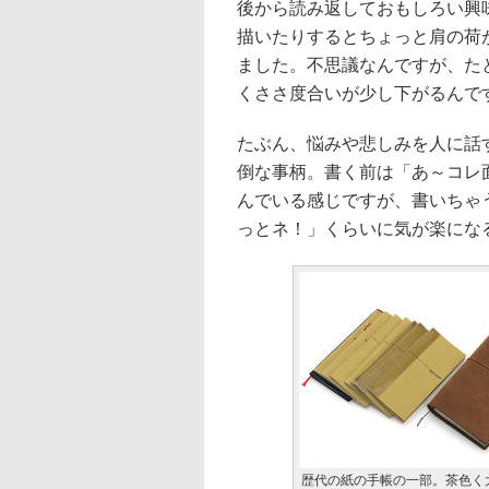
後から読み返しておもしろい興
描いたりするとちょっと肩の荷
ました。不思議なんですが、た
くささ度合いが少し下がるんで
たぶん、悩みや悲しみを人に話
倒な事柄。書く前は「あ～コレ
んでいる感じですが、書いちゃ
っとネ！」くらいに気が楽にな
歴代の紙の手帳の一部。茶色く