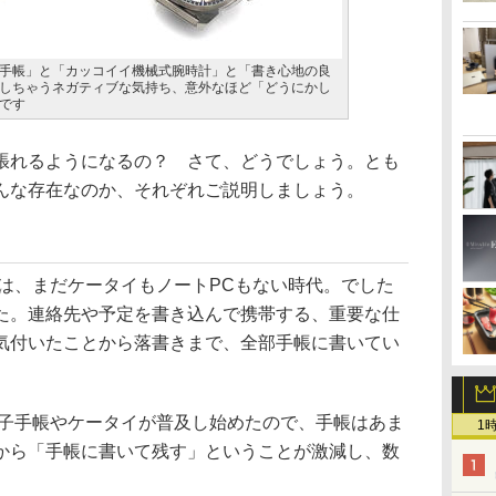
手帳」と「カッコイイ機械式腕時計」と「書き心地の良
しちゃうネガティブな気持ち、意外なほど「どうにかし
です
張れるようになるの？ さて、どうでしょう。とも
んな存在なのか、それぞれご説明しましょう。
半は、まだケータイもノートPCもない時代。でした
た。連絡先や予定を書き込んで携帯する、重要な仕
気付いたことから落書きまで、全部手帳に書いてい
電子手帳やケータイが普及し始めたので、手帳はあま
1
から「手帳に書いて残す」ということが激減し、数