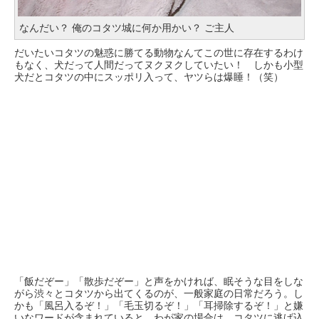
なんだい？ 俺のコタツ城に何か用かい？ ご主人
だいたいコタツの魅惑に勝てる動物なんてこの世に存在するわけ
もなく、犬だって人間だってヌクヌクしていたい！ しかも小型
犬だとコタツの中にスッポリ入って、ヤツらは爆睡！（笑）
「飯だぞー」「散歩だぞー」と声をかければ、眠そうな目をしな
がら渋々とコタツから出てくるのが、一般家庭の日常だろう。し
かも「風呂入るぞ！」「毛玉切るぞ！」「耳掃除するぞ！」と嫌
いなワードが含まれていると、わが家の場合は、コタツに逃げ込