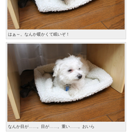
はぁ～。なんか暖かくて眠いぞ！
なんか目が……。目が……。重い……。おいら