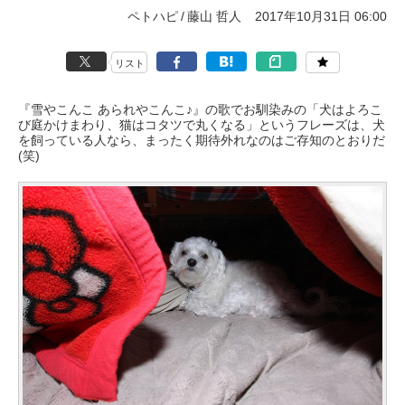
ペトハピ
藤山 哲人
2017年10月31日 06:00
リスト
『雪やこんこ あられやこんこ♪』の歌でお馴染みの「犬はよろこ
び庭かけまわり、猫はコタツで丸くなる」というフレーズは、犬
を飼っている人なら、まったく期待外れなのはご存知のとおりだ
(笑)