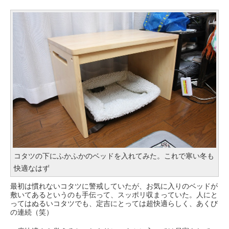
コタツの下にふかふかのベッドを入れてみた。これで寒い冬も
快適なはず
最初は慣れないコタツに警戒していたが、お気に入りのベッドが
敷いてあるというのも手伝って、スッポリ収まっていた。人にと
ってはぬるいコタツでも、定吉にとっては超快適らしく、あくび
の連続（笑）