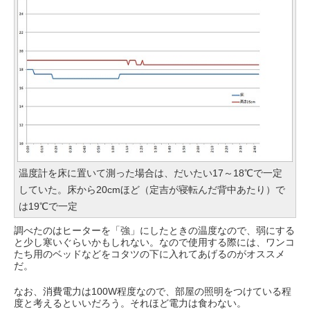
温度計を床に置いて測った場合は、だいたい17～18℃で一定
していた。床から20cmほど（定吉が寝転んだ背中あたり）で
は19℃で一定
調べたのはヒーターを「強」にしたときの温度なので、弱にする
と少し寒いぐらいかもしれない。なので使用する際には、ワンコ
たち用のベッドなどをコタツの下に入れてあげるのがオススメ
だ。
なお、消費電力は100W程度なので、部屋の照明をつけている程
度と考えるといいだろう。それほど電力は食わない。