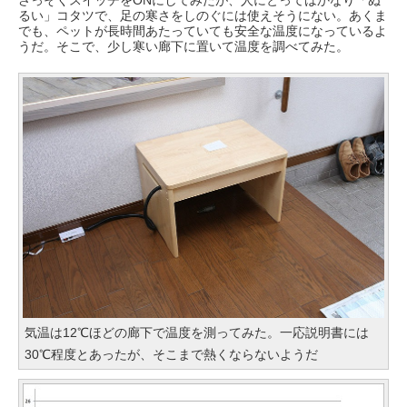
さっそくスイッチをONにしてみたが、人にとってはかなり「ぬ
るい」コタツで、足の寒さをしのぐには使えそうにない。あくま
でも、ペットが長時間あたっていても安全な温度になっているよ
うだ。そこで、少し寒い廊下に置いて温度を調べてみた。
気温は12℃ほどの廊下で温度を測ってみた。一応説明書には
30℃程度とあったが、そこまで熱くならないようだ