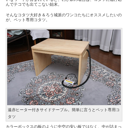
んでテコでも出てこない始末。
そんなコタツ大好き＆ろう城派のワンコたちにオススメしたいの
が、ペット専用コタツ。
遠赤ヒーター付きサイドテーブル。簡単に言うとペット専用コ
タツ
カラーボックスの板のように中空の安い板ではなく、中が詰まっ