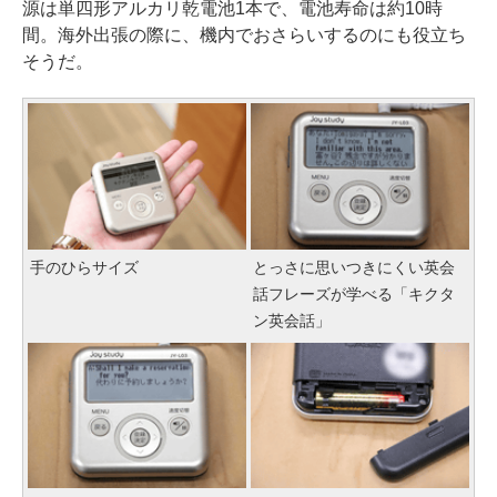
源は単四形アルカリ乾電池1本で、電池寿命は約10時
間。海外出張の際に、機内でおさらいするのにも役立ち
そうだ。
手のひらサイズ
とっさに思いつきにくい英会
話フレーズが学べる「キクタ
ン英会話」