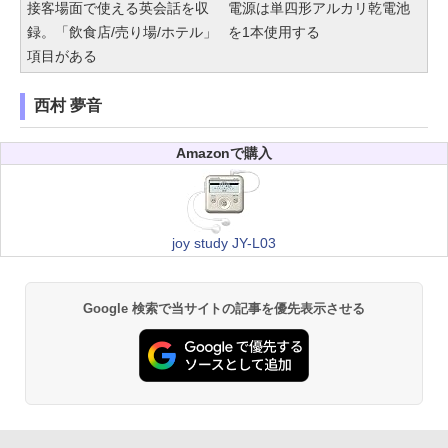
接客場面で使える英会話を収
電源は単四形アルカリ乾電池
録。「飲食店/売り場/ホテル」
を1本使用する
項目がある
西村 夢音
Amazonで購入
joy study JY-L03
Google 検索で当サイトの記事を優先表示させる