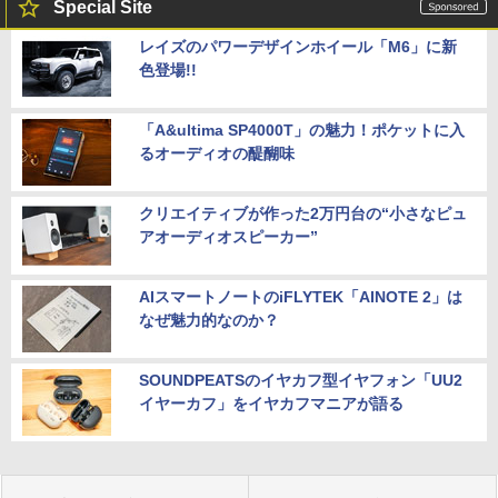
Special Site
レイズのパワーデザインホイール「M6」に新
色登場!!
「A&ultima SP4000T」の魅力！ポケットに入
るオーディオの醍醐味
クリエイティブが作った2万円台の“小さなピュ
アオーディオスピーカー”
AIスマートノートのiFLYTEK「AINOTE 2」は
なぜ魅力的なのか？
SOUNDPEATSのイヤカフ型イヤフォン「UU2
イヤーカフ」をイヤカフマニアが語る