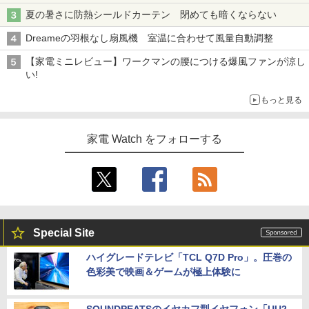
夏の暑さに防熱シールドカーテン 閉めても暗くならない
Dreameの羽根なし扇風機 室温に合わせて風量自動調整
【家電ミニレビュー】ワークマンの腰につける爆風ファンが涼し
い!
もっと見る
家電 Watch をフォローする
Special Site
ハイグレードテレビ「TCL Q7D Pro」。圧巻の
色彩美で映画＆ゲームが極上体験に