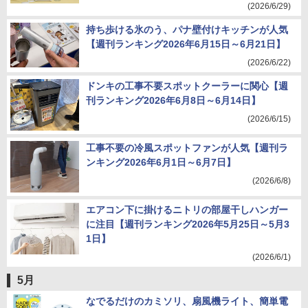
(2026/6/29)
持ち歩ける氷のう、パナ壁付けキッチンが人気
【週刊ランキング2026年6月15日～6月21日】
(2026/6/22)
ドンキの工事不要スポットクーラーに関心【週
刊ランキング2026年6月8日～6月14日】
(2026/6/15)
工事不要の冷風スポットファンが人気【週刊ラ
ンキング2026年6月1日～6月7日】
(2026/6/8)
エアコン下に掛けるニトリの部屋干しハンガー
に注目【週刊ランキング2026年5月25日～5月3
1日】
(2026/6/1)
5月
なでるだけのカミソリ、扇風機ライト、簡単電