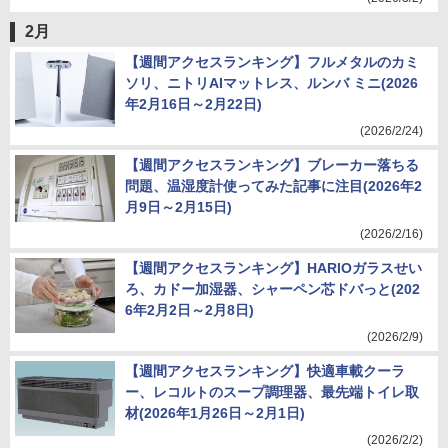
2月
【週間アクセスランキング】フルメタルのカミ
ソリ、ニトリAIマットレス、ルンバ ミニ(2026
年2月16日～2月22日)
(2026/2/24)
【週間アクセスランキング】ブレーカー落ちる
問題、温湿度計使ってみた記事に注目(2026年2
月9日～2月15日)
(2026/2/16)
【週間アクセスランキング】HARIOガラスせい
ろ、カドー加湿器、シャーペン芯ドバっと(202
6年2月2日～2月8日)
(2026/2/9)
【週間アクセスランキング】快適車載クーラ
ー、レコルトのスープ調理器、最先端トイレ取
材(2026年1月26日～2月1日)
(2026/2/2)