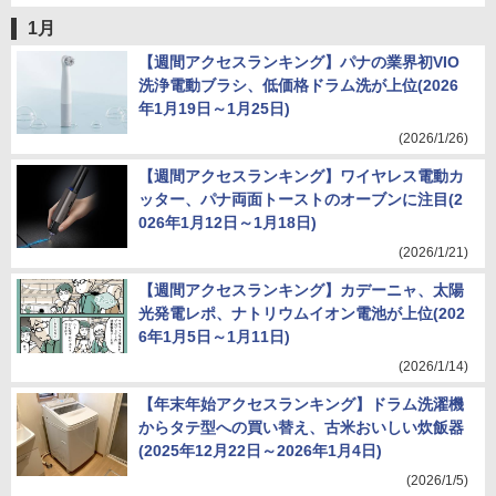
1月
【週間アクセスランキング】パナの業界初VIO
洗浄電動ブラシ、低価格ドラム洗が上位(2026
年1月19日～1月25日)
(2026/1/26)
【週間アクセスランキング】ワイヤレス電動カ
ッター、パナ両面トーストのオーブンに注目(2
026年1月12日～1月18日)
(2026/1/21)
【週間アクセスランキング】カデーニャ、太陽
光発電レポ、ナトリウムイオン電池が上位(202
6年1月5日～1月11日)
(2026/1/14)
【年末年始アクセスランキング】ドラム洗濯機
からタテ型への買い替え、古米おいしい炊飯器
(2025年12月22日～2026年1月4日)
(2026/1/5)