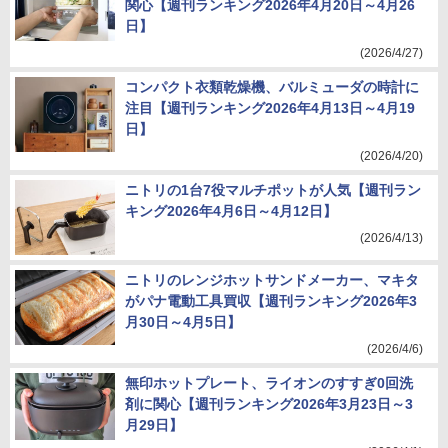
関心【週刊ランキング2026年4月20日～4月26
日】
(2026/4/27)
コンパクト衣類乾燥機、バルミューダの時計に
注目【週刊ランキング2026年4月13日～4月19
日】
(2026/4/20)
ニトリの1台7役マルチポットが人気【週刊ラン
キング2026年4月6日～4月12日】
(2026/4/13)
ニトリのレンジホットサンドメーカー、マキタ
がパナ電動工具買収【週刊ランキング2026年3
月30日～4月5日】
(2026/4/6)
無印ホットプレート、ライオンのすすぎ0回洗
剤に関心【週刊ランキング2026年3月23日～3
月29日】