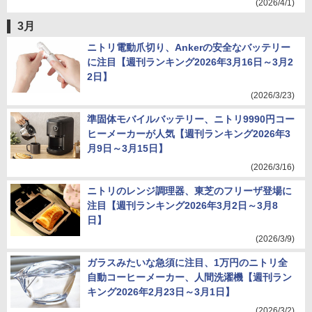
(2026/4/1)
3月
ニトリ電動爪切り、Ankerの安全なバッテリー
に注目【週刊ランキング2026年3月16日～3月2
2日】
(2026/3/23)
準固体モバイルバッテリー、ニトリ9990円コー
ヒーメーカーが人気【週刊ランキング2026年3
月9日～3月15日】
(2026/3/16)
ニトリのレンジ調理器、東芝のフリーザ登場に
注目【週刊ランキング2026年3月2日～3月8
日】
(2026/3/9)
ガラスみたいな急須に注目、1万円のニトリ全
自動コーヒーメーカー、人間洗濯機【週刊ラン
キング2026年2月23日～3月1日】
(2026/3/2)