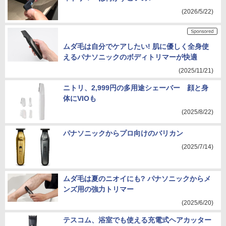
(2026/5/22)
ムダ毛は自分でケアしたい! 肌に優しく全身使
えるパナソニックのボディトリマーが快適
(2025/11/21)
ニトリ、2,999円の多用途シェーバー 顔と身
体にVIOも
(2025/8/22)
パナソニックからプロ向けのバリカン
(2025/7/14)
ムダ毛は夏のニオイにも? パナソニックからメ
ンズ用の強力トリマー
(2025/6/20)
テスコム、浴室でも使える充電式ヘアカッター