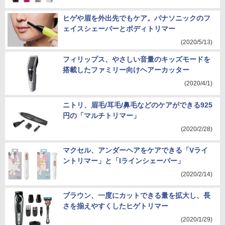
ヒゲや眉を外出先でもケア。パナソニックのフ
ェイスシェーバーとボディトリマー
(2020/5/13)
フィリップス、やさしい音量のキッズモードを
搭載したファミリー向けヘアーカッター
(2020/4/1)
ニトリ、眉毛/耳毛/鼻毛などのケアができる925
円の「マルチトリマー」
(2020/2/28)
マクセル、アンダーヘアをケアできる「Vライ
ントリマー」と「Iラインシェーバー」
(2020/2/14)
ブラウン、一度にカットできる量を拡大し、長
さを揃えやすくしたヒゲトリマー
(2020/1/29)