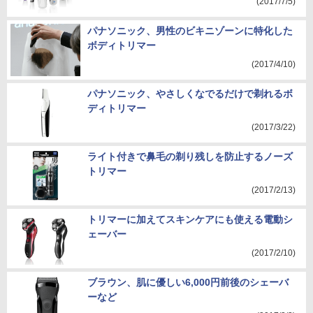
(2017/7/5)
パナソニック、男性のビキニゾーンに特化した
ボディトリマー
(2017/4/10)
パナソニック、やさしくなでるだけで剃れるボ
ディトリマー
(2017/3/22)
ライト付きで鼻毛の剃り残しを防止するノーズ
トリマー
(2017/2/13)
トリマーに加えてスキンケアにも使える電動シ
ェーバー
(2017/2/10)
ブラウン、肌に優しい6,000円前後のシェーバ
ーなど