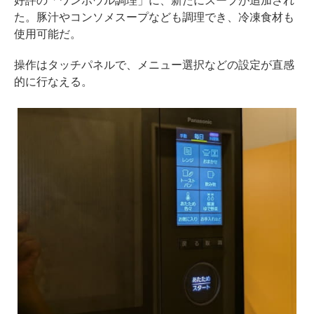
好評の「ワンボウル調理」に、新たにスープが追加され
た。豚汁やコンソメスープなども調理でき、冷凍食材も
使用可能だ。
操作はタッチパネルで、メニュー選択などの設定が直感
的に行なえる。