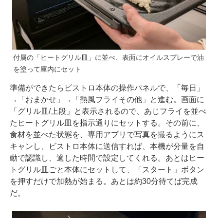
付属の「ヒートグリル皿」に並べ、表面にオイルスプレーで油
を塗って庫内にセット
準備ができたらビストロ本体の操作パネルで、「毎日」
→「おまかせ」→「熱風フライその他」と進む。画面に
「グリル皿/上段」と表示されるので、あじフライを並べ
たヒートグリル皿を指示通りにセットする。その前に、
食材を並べた状態を、専用アプリで写真を撮るようにス
キャンし、ビストロ本体に送信すれば、本機が分量を自
動で認識し、適した時間で設定してくれる。あとはヒー
トグリル皿ごと本体にセットして、「スタート」ボタン
を押すだけで加熱が始まる。あとは約30分待てば完成
だ。