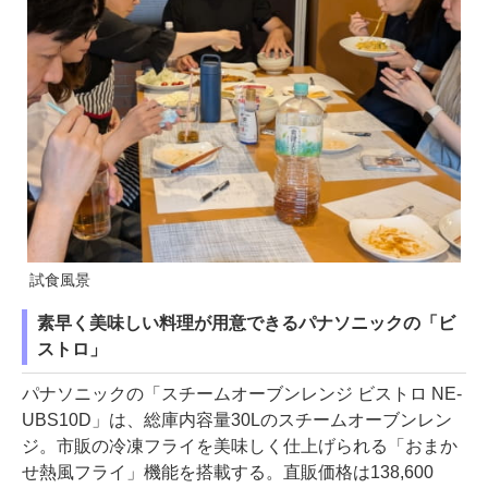
試食風景
素早く美味しい料理が用意できるパナソニックの「ビ
ストロ」
パナソニックの「スチームオーブンレンジ ビストロ NE-
UBS10D」は、総庫内容量30Lのスチームオーブンレン
ジ。市販の冷凍フライを美味しく仕上げられる「おまか
せ熱風フライ」機能を搭載する。直販価格は138,600