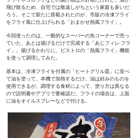
飛び散るため、自宅では敬遠しがちという家庭も多いだ
ろう。そこで新たに搭載されたのが、市販の冷凍フライ
をフライ風に仕上げられる「おまかせ熱風フライ」。
今回使ったのは、一般的なスーパーの魚コーナーで売っ
ていた、あとは揚げるだけで完成する「あじフィレ フラ
イ」。揚げるかわりに、ビストロの「熱風フライ」機能
を使って調理してみた。
基本は、冷凍フライを付属の「ヒートグリル皿」に並べ
て油を塗って、本機で加熱するだけ。油は好みのものを
使用できるが、調理する食材によって、塗り方は異なる
ので説明書やアプリで要確認だ。フライの場合は、上面
に油をオイルスプレーなどで付ける。