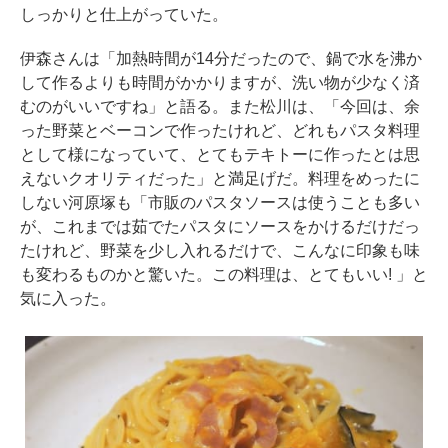
しっかりと仕上がっていた。
伊森さんは「加熱時間が14分だったので、鍋で水を沸か
して作るよりも時間がかかりますが、洗い物が少なく済
むのがいいですね」と語る。また松川は、「今回は、余
った野菜とベーコンで作ったけれど、どれもパスタ料理
として様になっていて、とてもテキトーに作ったとは思
えないクオリティだった」と満足げだ。料理をめったに
しない河原塚も「市販のパスタソースは使うことも多い
が、これまでは茹でたパスタにソースをかけるだけだっ
たけれど、野菜を少し入れるだけで、こんなに印象も味
も変わるものかと驚いた。この料理は、とてもいい! 」と
気に入った。