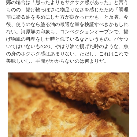
鄭の場合は「思ったよりもサクサク感があった」と言う
ものの、揚げ物っぽさに物足りなさを感じたため「調理
前に塗る油を多めにした方が良かったかも」と反省。今
後、使うのなら塗る油の最適な量を検証すべきかもしれ
ない。河原塚の印象も、コンベクションオーブンで、揚
げ物風の料理をした時と似ているなというもの。パサつ
いてはいないものの、やはり油で揚げた時のような、魚
の身のホクホク感はあまりない。ただし、これはこれで
美味しいし、手間がかからないのは何よりだ。