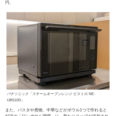
円。
パナソニック「スチームオーブンレンジ ビストロ NE-
UBS10D」
また、パスタや煮物、中華などがボウル1つで作れると