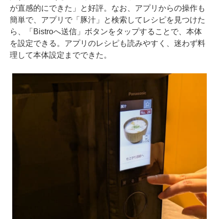
が直感的にできた」と好評。なお、アプリからの操作も
簡単で、アプリで「豚汁」と検索してレシピを見つけた
ら、「Bistroへ送信」ボタンをタップすることで、本体
を設定できる。アプリのレシピも読みやすく、迷わず料
理して本体設定までできた。