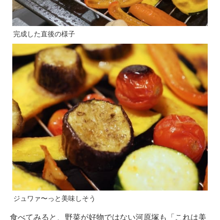
完成した直後の様子
ジュワァ〜っと美味しそう
食べてみると、野菜が好物ではない河原塚も「これは美