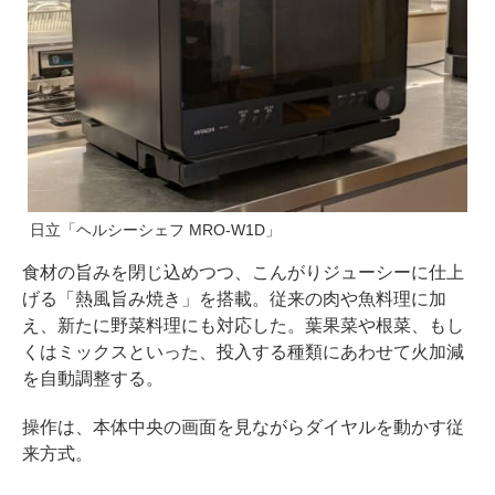
日立「ヘルシーシェフ MRO-W1D」
食材の旨みを閉じ込めつつ、こんがりジューシーに仕上
げる「熱風旨み焼き」を搭載。従来の肉や魚料理に加
え、新たに野菜料理にも対応した。葉果菜や根菜、もし
くはミックスといった、投入する種類にあわせて火加減
を自動調整する。
操作は、本体中央の画面を見ながらダイヤルを動かす従
来方式。