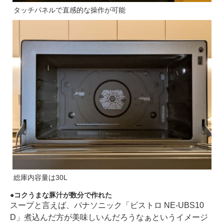
タッチパネルで直感的な操作が可能
総庫内容量は30L
コクうまな豚汁が数分で作れた
スープと言えば、パナソニック「ビストロ NE-UBS10
D」煮込んだ方が美味しいんだろうなぁというイメージ