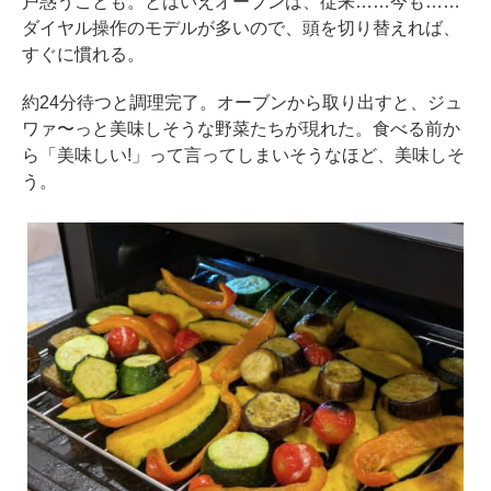
戸惑うことも。とはいえオーブンは、従来……今も……
ダイヤル操作のモデルが多いので、頭を切り替えれば、
すぐに慣れる。
約24分待つと調理完了。オーブンから取り出すと、ジュ
ワァ〜っと美味しそうな野菜たちが現れた。食べる前か
ら「美味しい!」って言ってしまいそうなほど、美味しそ
う。