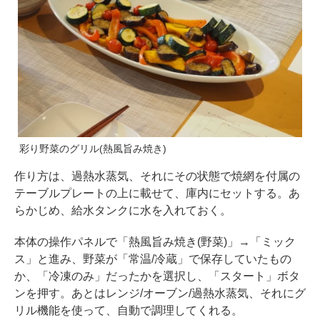
彩り野菜のグリル(熱風旨み焼き)
作り方は、過熱水蒸気、それにその状態で焼網を付属の
テーブルプレートの上に載せて、庫内にセットする。あ
らかじめ、給水タンクに水を入れておく。
本体の操作パネルで「熱風旨み焼き(野菜)」→「ミック
ス」と進み、野菜が「常温/冷蔵」で保存していたもの
か、「冷凍のみ」だったかを選択し、「スタート」ボタ
ンを押す。あとはレンジ/オーブン/過熱水蒸気、それにグ
リル機能を使って、自動で調理してくれる。