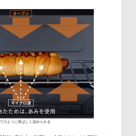
てのように香ばしく温められる