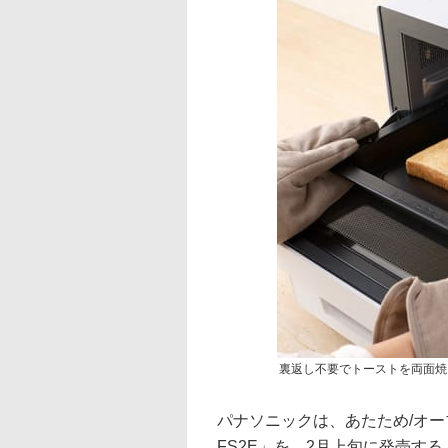
裏返し不要でトーストを両面焼
パナソニックは、あたため/オー
FS2E」を、2月上旬に発売する。