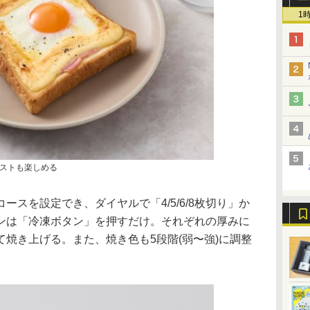
1
ストも楽しめる
ースを設定でき、ダイヤルで「4/5/6/8枚切り」か
ンは「冷凍ボタン」を押すだけ。それぞれの厚みに
焼き上げる。また、焼き色も5段階(弱〜強)に調整