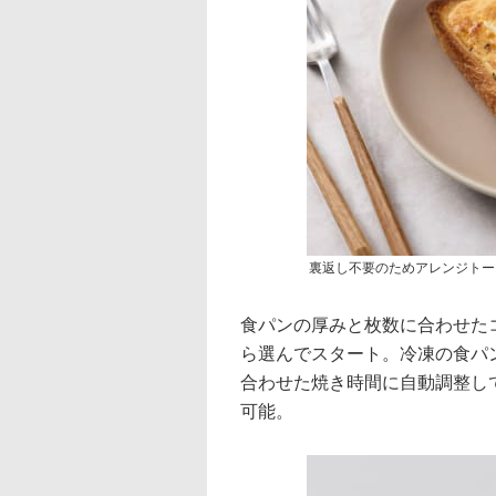
裏返し不要のためアレンジトー
食パンの厚みと枚数に合わせたコ
ら選んでスタート。冷凍の食パ
合わせた焼き時間に自動調整して
可能。