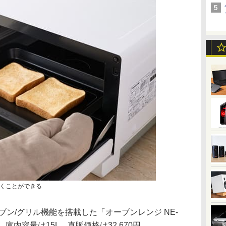
くことができる
ブン/グリル機能を搭載した「オーブンレンジ NE-
庫内容量は15L。直販価格は32,670円。