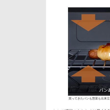
買ってきたパンも惣菜も出来立