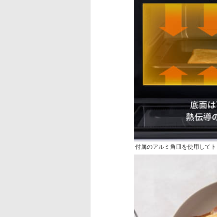
付属のアルミ角皿を使用してト