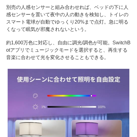
別売の人感センサーと組み合わせれば、ベッドの下に人
感センサーを置いて夜中の人の動きを検知し、トイレの
スマート電球が自動でゆっくり20%まで点灯。急に明る
くなって眠気が邪魔されないという。
約1,600万色に対応し、自由に調光/調色が可能。SwitchB
otアプリでミュージックモードを選択すると、再生する
音楽に合わせて光を変化させることもできる。