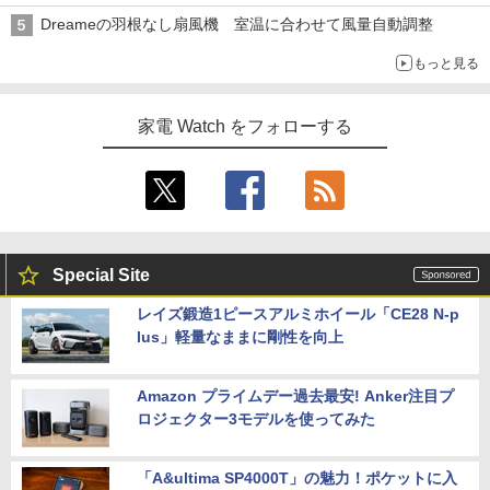
Dreameの羽根なし扇風機 室温に合わせて風量自動調整
もっと見る
家電 Watch をフォローする
Special Site
レイズ鍛造1ピースアルミホイール「CE28 N-p
lus」軽量なままに剛性を向上
Amazon プライムデー過去最安! Anker注目プ
ロジェクター3モデルを使ってみた
「A&ultima SP4000T」の魅力！ポケットに入