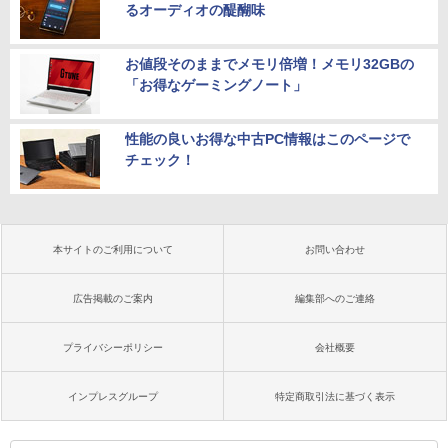
るオーディオの醍醐味
お値段そのままでメモリ倍増！メモリ32GBの
「お得なゲーミングノート」
性能の良いお得な中古PC情報はこのページで
チェック！
本サイトのご利用について
お問い合わせ
広告掲載のご案内
編集部へのご連絡
プライバシーポリシー
会社概要
インプレスグループ
特定商取引法に基づく表示