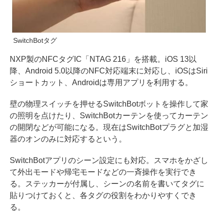
SwitchBotタグ
NXP製のNFCタグIC「NTAG 216」を搭載。iOS 13以
降、Android 5.0以降のNFC対応端末に対応し、iOSはSiri
ショートカット、Androidは専用アプリを利用する。
壁の物理スイッチを押せるSwitchBotボットを操作して家
の照明を点けたり、SwitchBotカーテンを使ってカーテン
の開閉などが可能になる。現在はSwitchBotプラグと加湿
器のオンのみに対応するという。
SwitchBotアプリのシーン設定にも対応。スマホをかざし
て外出モードや帰宅モードなどの一斉操作を実行でき
る。ステッカーが付属し、シーンの名前を書いてタグに
貼りつけておくと、各タグの役割をわかりやすくでき
る。