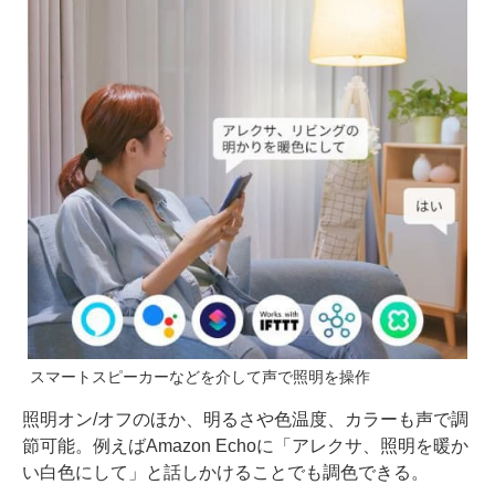
スマートスピーカーなどを介して声で照明を操作
照明オン/オフのほか、明るさや色温度、カラーも声で調
節可能。例えばAmazon Echoに「アレクサ、照明を暖か
い白色にして」と話しかけることでも調色できる。