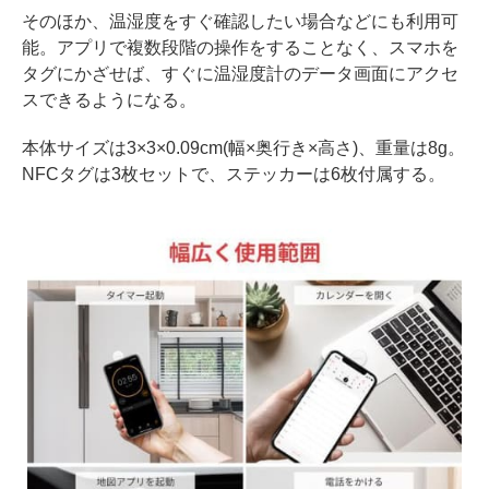
そのほか、温湿度をすぐ確認したい場合などにも利用可
能。アプリで複数段階の操作をすることなく、スマホを
タグにかざせば、すぐに温湿度計のデータ画面にアクセ
スできるようになる。
本体サイズは3×3×0.09cm(幅×奥行き×高さ)、重量は8g。
NFCタグは3枚セットで、ステッカーは6枚付属する。