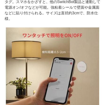
タグ。スマホをかざすと、他のSwitchBot製品と連動して
電源オン/オフなどが可能。強粘着シールで壁面や金属面
などに貼り付けられる。サイズは直径約3cmで、防水仕
様。