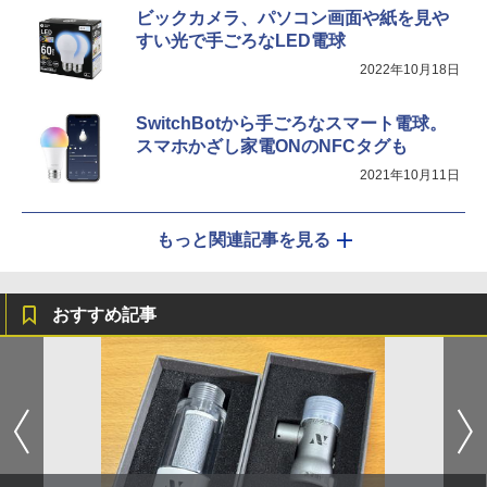
ビックカメラ、パソコン画面や紙を見や
すい光で手ごろなLED電球
2022年10月18日
SwitchBotから手ごろなスマート電球。
スマホかざし家電ONのNFCタグも
2021年10月11日
もっと関連記事を見る
おすすめ記事