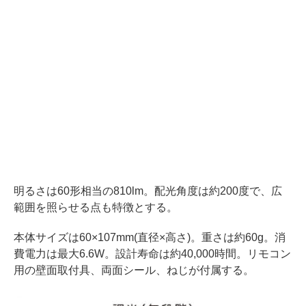
明るさは60形相当の810lm。配光角度は約200度で、広
範囲を照らせる点も特徴とする。
本体サイズは60×107mm(直径×高さ)。重さは約60g。消
費電力は最大6.6W。設計寿命は約40,000時間。リモコン
用の壁面取付具、両面シール、ねじが付属する。