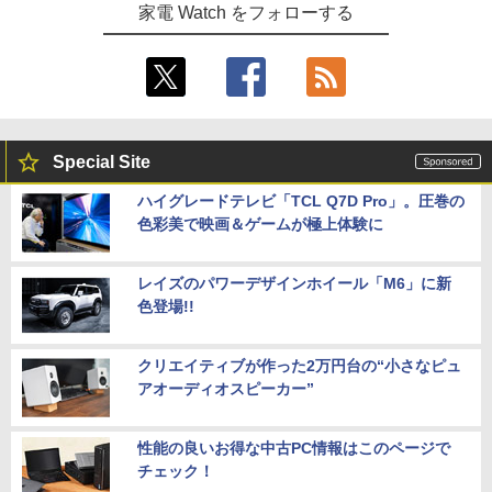
家電 Watch をフォローする
Special Site
ハイグレードテレビ「TCL Q7D Pro」。圧巻の
色彩美で映画＆ゲームが極上体験に
レイズのパワーデザインホイール「M6」に新
色登場!!
クリエイティブが作った2万円台の“小さなピュ
アオーディオスピーカー”
性能の良いお得な中古PC情報はこのページで
チェック！