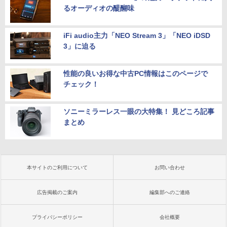
るオーディオの醍醐味
iFi audio主力「NEO Stream 3」「NEO iDSD
3」に迫る
性能の良いお得な中古PC情報はこのページで
チェック！
ソニーミラーレス一眼の大特集！ 見どころ記事
まとめ
本サイトのご利用について
お問い合わせ
広告掲載のご案内
編集部へのご連絡
プライバシーポリシー
会社概要