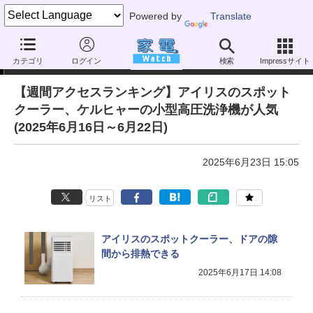
Powered by
Translate
アクセスランキング
カテゴリ
ログイン
検索
Impressサイト
【週間アクセスランキング】アイリスのスポット
クーラー、ケルヒャーの小型高圧洗浄機が人気
(2025年6月16日～6月22日)
2025年6月23日 15:05
リスト
アイリスのスポットクーラー、ドアの隙
間から排熱できる
2025年6月17日 14:08