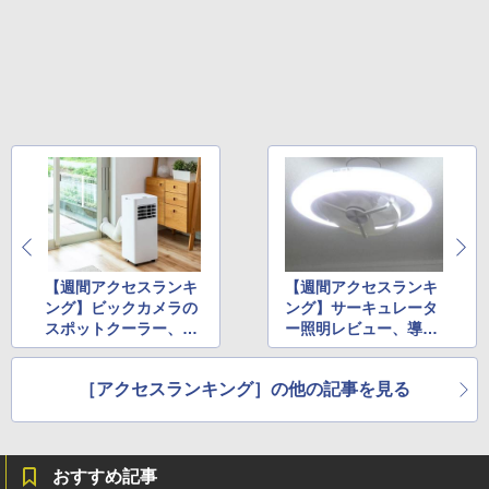
【週間アクセスランキ
【週間アクセスランキ
ング】ビックカメラの
ング】サーキュレータ
スポットクーラー、エ
ー照明レビュー、導入
アコン安全に使うポイ
0円のテスラ蓄電池に
ント(2025年6月9日～6
注目(2025年6月23日～
［アクセスランキング］の他の記事を見る
月15日)
6月29日)
おすすめ記事