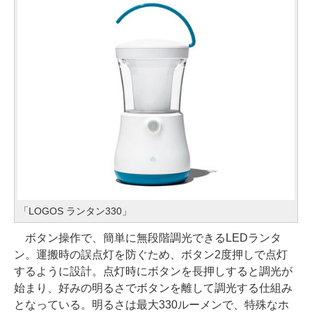
「LOGOS ランタン330」
ボタン操作で、簡単に無段階調光できるLEDランタ
ン。運搬時の誤点灯を防ぐため、ボタン2度押しで点灯
するように設計。点灯時にボタンを長押しすると調光が
始まり、好みの明るさでボタンを離して調光する仕組み
となっている。明るさは最大330ルーメンで、特殊なホ