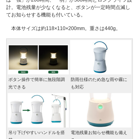
計。電池残量が少なくなると、ボタンが一定時間点滅し
てお知らせする機能も付いている。
本体サイズは約118×110×200mm。重さは440g。
ボタン操作で簡単に無段階調
防雨仕様のため急な雨や霧に
光できる
も対応
吊り下げやすいハンドルを搭
電池残量お知らせ機能も備え