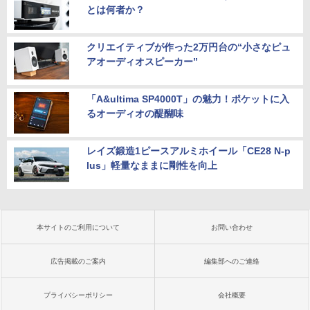
とは何者か？
クリエイティブが作った2万円台の“小さなピュ
アオーディオスピーカー”
「A&ultima SP4000T」の魅力！ポケットに入
るオーディオの醍醐味
レイズ鍛造1ピースアルミホイール「CE28 N-p
lus」軽量なままに剛性を向上
本サイトのご利用について
お問い合わせ
広告掲載のご案内
編集部へのご連絡
プライバシーポリシー
会社概要