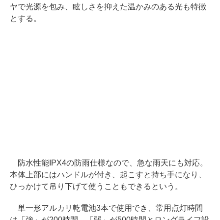
ヤで光源を包み、眩しさを抑えた温かみのある光も特徴
とする。
防水性能IPX4の防雨仕様なので、急な雨天にも対応。
本体上部にはハンドルが付き、起こすと持ち手になり、
ひっかけて吊り下げて使うこともできるという。
単一形アルカリ乾電池3本で使用でき、常用点灯時間
は「強」が200時間、「弱」が500時間とロングライフ設