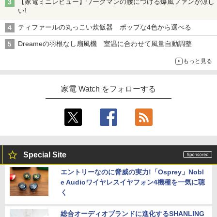
【家電ミニレビュー】ワークマンの腰につける爆風ファンが涼し
い!
ティファールの丸っこい炊飯器 ポップな4色から選べる
Dreameの羽根なし扇風機 室温に合わせて風量自動調整
もっと見る
家電 Watch をフォローする
Special Site
エントリーなのに脅威の実力!「Osprey」Nobl
e Audioワイヤレスイヤフォン4機種を一気に聴
く
総合オーディオブランドに進化するSHANLING